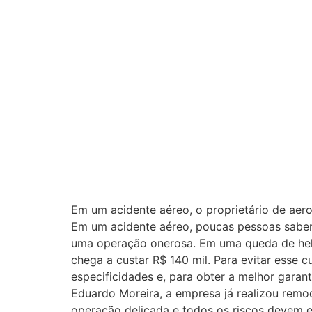
Em um acidente aéreo, o proprietário de ae
Em um acidente aéreo, poucas pessoas sabe
uma operação onerosa. Em uma queda de heli
chega a custar R$ 140 mil. Para evitar esse
especificidades e, para obter a melhor gara
Eduardo Moreira, a empresa já realizou remo
operação delicada e todos os riscos devem es