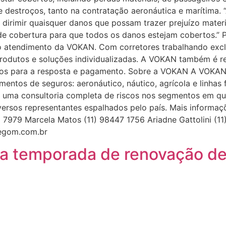
 destroços, tanto na contratação aeronáutica e marítima. 
dirimir quaisquer danos que possam trazer prejuízo mater
e cobertura para que todos os danos estejam cobertos.” Pa
o atendimento da VOKAN. Com corretores trabalhando exc
rodutos e soluções individualizadas. A VOKAN também é res
razos para a resposta e pagamento. Sobre a VOKAN A VOK
mentos de seguros: aeronáutico, náutico, agrícola e linhas
o uma consultoria completa de riscos nos segmentos em qu
e diversos representantes espalhados pelo país. Mais infor
7979 Marcela Matos (11) 98447 1756 Ariadne Gattolini (11
egom.com.br
a temporada de renovação de