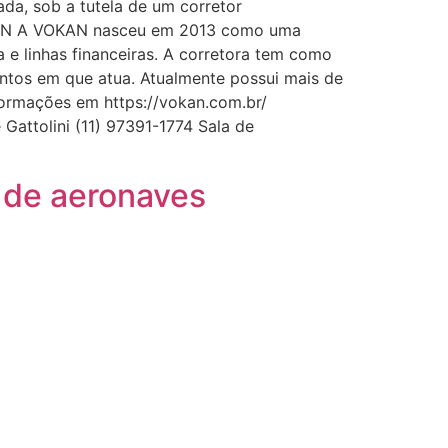
ada, sob a tutela de um corretor
VOKAN A VOKAN nasceu em 2013 como uma
a e linhas financeiras. A corretora tem como
entos em que atua. Atualmente possui mais de
informações em https://vokan.com.br/
attolini (11) 97391-1774 Sala de
 de aeronaves