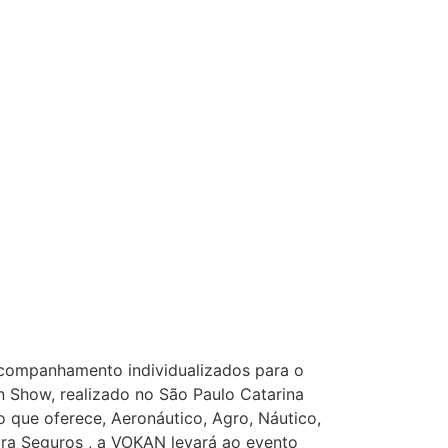
acompanhamento individualizados para o
n Show, realizado no São Paulo Catarina
o que oferece, Aeronáutico, Agro, Náutico,
ara Seguros , a VOKAN levará ao evento