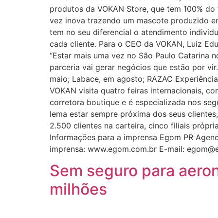
produtos da VOKAN Store, que tem 100% do 
vez inova trazendo um mascote produzido em
tem no seu diferencial o atendimento indivi
cada cliente. Para o CEO da VOKAN, Luiz Edu
“Estar mais uma vez no São Paulo Catarina no
parceria vai gerar negócios que estão por vi
maio; Labace, em agosto; RAZAC Experiência
VOKAN visita quatro feiras internacionais,
corretora boutique e é especializada nos seg
lema estar sempre próxima dos seus clientes
2.500 clientes na carteira, cinco filiais pró
Informações para a imprensa Egom PR Agency 
imprensa: www.egom.com.br E-mail: egom@
Sem seguro para aerona
milhões