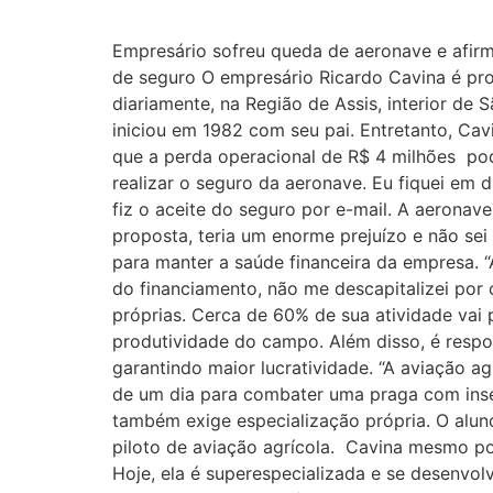
Empresário sofreu queda de aeronave e afirm
de seguro O empresário Ricardo Cavina é pr
diariamente, na Região de Assis, interior de
iniciou em 1982 com seu pai. Entretanto, Cav
que a perda operacional de R$ 4 milhões pod
realizar o seguro da aeronave. Eu fiquei em
fiz o aceite do seguro por e-mail. A aeronav
proposta, teria um enorme prejuízo e não sei
para manter a saúde financeira da empresa. 
do financiamento, não me descapitalizei por 
próprias. Cerca de 60% de sua atividade vai 
produtividade do campo. Além disso, é respo
garantindo maior lucratividade. “A aviação 
de um dia para combater uma praga com inseti
também exige especialização própria. O aluno
piloto de aviação agrícola. Cavina mesmo pos
Hoje, ela é superespecializada e se desenvo