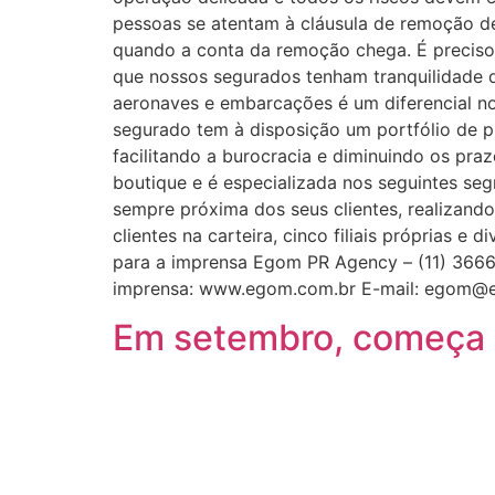
pessoas se atentam à cláusula de remoção de
quando a conta da remoção chega. É preciso 
que nossos segurados tenham tranquilidade d
aeronaves e embarcações é um diferencial n
segurado tem à disposição um portfólio de p
facilitando a burocracia e diminuindo os p
boutique e é especializada nos seguintes seg
sempre próxima dos seus clientes, realizand
clientes na carteira, cinco filiais próprias 
para a imprensa Egom PR Agency – (11) 3666 
imprensa: www.egom.com.br E-mail: egom@
Em setembro, começa 