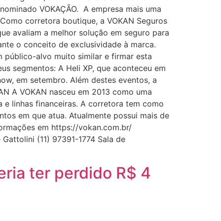
a denominado VOKAÇÃO. A empresa mais uma
. Como corretora boutique, a VOKAN Seguros
 que avaliam a melhor solução em seguro para
nte o conceito de exclusividade à marca.
público-alvo muito similar e firmar esta
 seus segmentos: A Heli XP, que aconteceu em
how, em setembro. Além destes eventos, a
a VOKAN A VOKAN nasceu em 2013 como uma
a e linhas financeiras. A corretora tem como
entos em que atua. Atualmente possui mais de
 informações em https://vokan.com.br/
attolini (11) 97391-1774 Sala de
ria ter perdido R$ 4