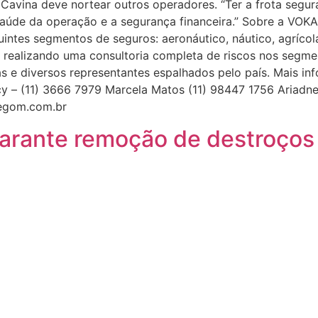
Cavina deve nortear outros operadores. “Ter a frota segur
 saúde da operação e a segurança financeira.” Sobre a 
uintes segmentos de seguros: aeronáutico, náutico, agrícol
, realizando uma consultoria completa de riscos nos segm
prias e diversos representantes espalhados pelo país. Mais 
– (11) 3666 7979 Marcela Matos (11) 98447 1756 Ariadne G
egom.com.br
arante remoção de destroços