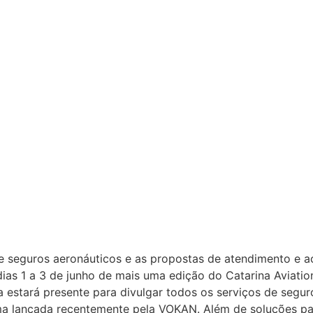
e seguros aeronáuticos e as propostas de atendimento e 
ias 1 a 3 de junho de mais uma edição do Catarina Aviatio
 estará presente para divulgar todos os serviços de segur
ltima lançada recentemente pela VOKAN. Além de soluções p