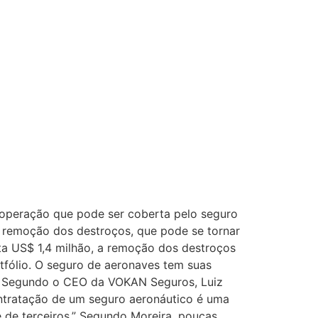
 operação que pode ser coberta pelo seguro
remoção dos destroços, que pode se tornar
a US$ 1,4 milhão, a remoção dos destroços
tfólio. O seguro de aeronaves tem suas
os. Segundo o CEO da VOKAN Seguros, Luiz
ontratação de um seguro aeronáutico é uma
e de terceiros.” Segundo Moreira, poucas