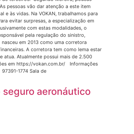
“As pessoas vão dar atenção a este item
ial e às vidas. Na VOKAN, trabalhamos para
ra evitar surpresas, a especialização em
lusivamente com estas modalidades, o
ponsável pela regulação do sinistro,
AN nasceu em 2013 como uma corretora
 financeiras. A corretora tem como lema estar
e atua. Atualmente possui mais de 2.500
mações em https://vokan.com.br/ Informações
) 97391-1774 Sala de
 seguro aeronáutico