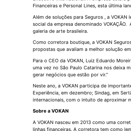
Financeiras e Personal Lines, esta última 
Além de soluções para Seguros , a VOKAN l
social da empresa denominado VOKAÇÃO. A
galeria de arte brasileira.
Como corretora boutique, a VOKAN Seguros 
propostas que avaliam a melhor solução em 
Para o CEO da VOKAN, Luiz Eduardo Moreira,
uma vez no São Paulo Catarina nos deixa mui
gerar negócios que estão por vir.”
Neste ano, a VOKAN participa de important
Experiência, em dezembro; Sindag, em Sertã
internacionais, com o intuito de aproximar 
Sobre a VOKAN
A VOKAN nasceu em 2013 como uma corretora
linhas financeiras. A corretora tem como le