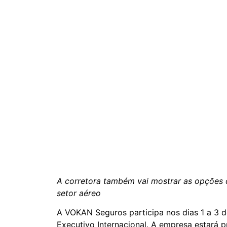
A corretora também vai mostrar as opções 
setor aéreo
A VOKAN Seguros participa nos dias 1 a 3 d
Executivo Internacional. A empresa estará p