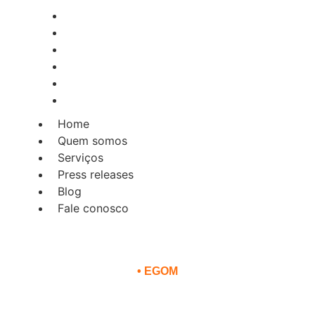
Home
Quem somos
Serviços
Press releases
Blog
Fale conosco
Home
Quem somos
Serviços
Press releases
Blog
Fale conosco
•
EGOM
eto social e mascote ao Catari