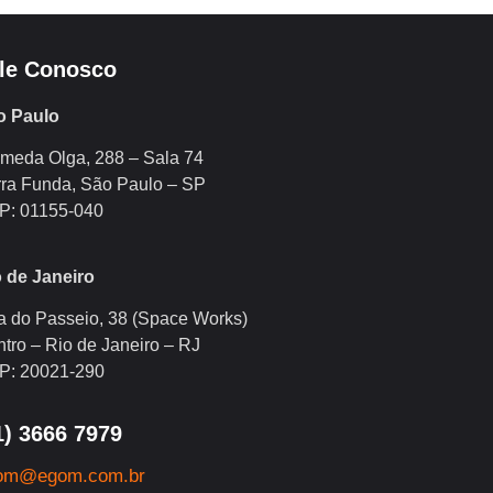
le Conosco
o Paulo
meda Olga, 288 – Sala 74
ra Funda, São Paulo – SP
P: 01155-040
 de Janeiro
 do Passeio, 38 (Space Works)
tro – Rio de Janeiro – RJ
P: 20021-290
1) 3666 7979
om@egom.com.br