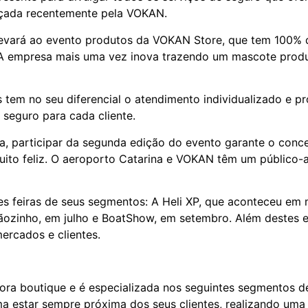
lançada recentemente pela VOKAN.
evará ao evento produtos da VOKAN Store, que tem 100% d
 empresa mais uma vez inova trazendo um mascote produ
tem no seu diferencial o atendimento individualizado e p
seguro para cada cliente.
 participar da segunda edição do evento garante o concei
to feliz. O aeroporto Catarina e VOKAN têm um público-alv
es feiras de seus segmentos: A Heli XP, que aconteceu em
ozinho, em julho e BoatShow, em setembro. Além destes ev
mercados e clientes.
 boutique e é especializada nos seguintes segmentos de s
ma estar sempre próxima dos seus clientes, realizando uma