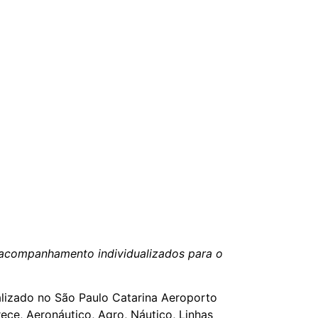
 acompanhamento individualizados para o
alizado no São Paulo Catarina Aeroporto
ece, Aeronáutico, Agro, Náutico, Linhas