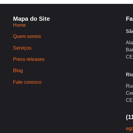
Mapa do Site
Fa
Home
Sã
Quem somos
Ala
Serviços
Bar
CE
Press releases
Blog
Rio
Fale conosco
Rua
Cen
CE
(1
eg