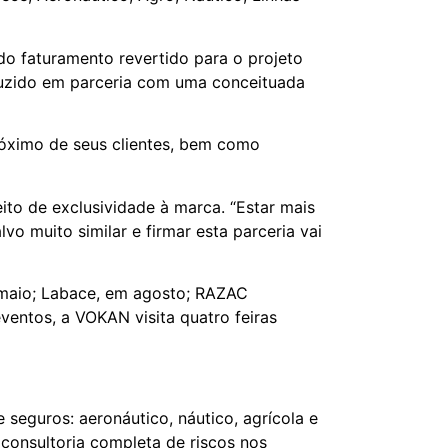
o faturamento revertido para o projeto
zido em parceria com uma conceituada
róximo de seus clientes, bem como
to de exclusividade à marca. “Estar mais
o muito similar e firmar esta parceria vai
 maio; Labace, em agosto; RAZAC
entos, a VOKAN visita quatro feiras
eguros: aeronáutico, náutico, agrícola e
 consultoria completa de riscos nos