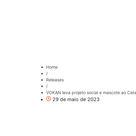
Home
/
Releases
/
VOKAN leva projeto social e mascote ao Cata
29 de maio de 2023