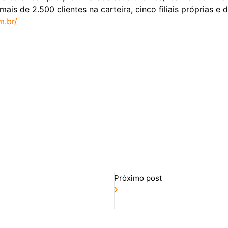
is de 2.500 clientes na carteira, cinco filiais próprias e
m.br/
Próximo post