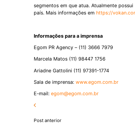
segmentos em que atua. Atualmente possui ma
país. Mais informações em
https://vokan.co
Informações para a imprensa
Egom PR Agency – (11) 3666 7979
Marcela Matos (11) 98447 1756
Ariadne Gattolini (11) 97391-1774
Sala de imprensa:
www.egom.com.br
E-mail:
egom@egom.com.br
Post anterior