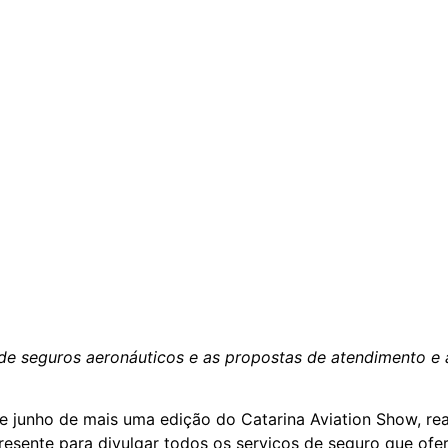
de seguros aeronáuticos e as propostas de atendimento e
e junho de mais uma edição do Catarina Aviation Show, re
resente para divulgar todos os serviços de seguro que ofer