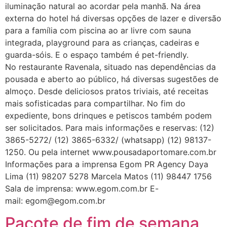
iluminação natural ao acordar pela manhã. Na área
externa do hotel há diversas opções de lazer e diversão
para a família com piscina ao ar livre com sauna
integrada, playground para as crianças, cadeiras e
guarda-sóis. E o espaço também é pet-friendly.
No restaurante Ravenala, situado nas dependências da
pousada e aberto ao público, há diversas sugestões de
almoço. Desde deliciosos pratos triviais, até receitas
mais sofisticadas para compartilhar. No fim do
expediente, bons drinques e petiscos também podem
ser solicitados. Para mais informações e reservas: (12)
3865-5272/ (12) 3865-6332/ (whatsapp) (12) 98137-
1250. Ou pela internet www.pousadaportomare.com.br
Informações para a imprensa Egom PR Agency Daya
Lima (11) 98207 5278 Marcela Matos (11) 98447 1756
Sala de imprensa: www.egom.com.br E-
mail: egom@egom.com.br
Pacote de fim de semana