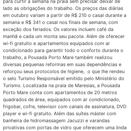
para curtir a semana na praia sem precisar deixar de
lado as obrigações do trabalho. Os preços das diárias
em outubro variam a partir de R$ 210 o casal durante a
semana e R$ 341 o casal nos finais de semana, com
exceção dos feriados. Os valores incluem café da
manhã e cada um monta seu pacote. Além de oferecer
wi-fi gratuito e apartamentos equipados com ar
condicionado para garantir todo o conforto durante o
trabalho, a Pousada Porto Mare também realizou
diversas pequenas reformas em suas dependências e
reforçou seus protocolos de higiene, o que lhe rendeu
o selo Turismo Responsável emitido pelo Ministério do
Turismo. Localizada na praia de Maresias, a Pousada
Porto Mare conta com apartamentos de 20 metros
quadrados de área, equipados com ar condicionado,
frigobar, cofre, televisor com canais de assinatura, DVD
player e wi-fi gratuito. Além das suítes máster com
banheira de hidromassagem Jacuzzi e varandas
privativas com portas de vidro que oferecem uma linda