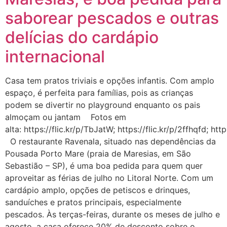
saborear pescados e outras
delícias do cardápio
internacional
Casa tem pratos triviais e opções infantis. Com amplo
espaço, é perfeita para famílias, pois as crianças
podem se divertir no playground enquanto os pais
almoçam ou jantam Fotos em
alta: https://flic.kr/p/TbJatW; https://flic.kr/p/2ffhqfd; ht
O restaurante Ravenala, situado nas dependências da
Pousada Porto Mare (praia de Maresias, em São
Sebastião – SP), é uma boa pedida para quem quer
aproveitar as férias de julho no Litoral Norte. Com um
cardápio amplo, opções de petiscos e drinques,
sanduíches e pratos principais, especialmente
pescados. Às terças-feiras, durante os meses de julho e
agosto, a casa oferece 20% de desconto sobre o