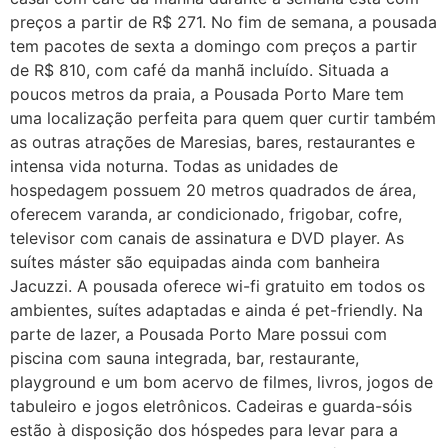
preços a partir de R$ 271. No fim de semana, a pousada
tem pacotes de sexta a domingo com preços a partir
de R$ 810, com café da manhã incluído. Situada a
poucos metros da praia, a Pousada Porto Mare tem
uma localização perfeita para quem quer curtir também
as outras atrações de Maresias, bares, restaurantes e
intensa vida noturna. Todas as unidades de
hospedagem possuem 20 metros quadrados de área,
oferecem varanda, ar condicionado, frigobar, cofre,
televisor com canais de assinatura e DVD player. As
suítes máster são equipadas ainda com banheira
Jacuzzi. A pousada oferece wi-fi gratuito em todos os
ambientes, suítes adaptadas e ainda é pet-friendly. Na
parte de lazer, a Pousada Porto Mare possui com
piscina com sauna integrada, bar, restaurante,
playground e um bom acervo de filmes, livros, jogos de
tabuleiro e jogos eletrônicos. Cadeiras e guarda-sóis
estão à disposição dos hóspedes para levar para a