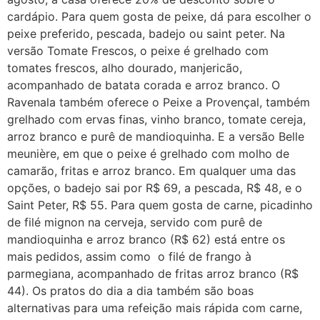
cardápio. Para quem gosta de peixe, dá para escolher o
peixe preferido, pescada, badejo ou saint peter. Na
versão Tomate Frescos, o peixe é grelhado com
tomates frescos, alho dourado, manjericão,
acompanhado de batata corada e arroz branco. O
Ravenala também oferece o Peixe a Provençal, também
grelhado com ervas finas, vinho branco, tomate cereja,
arroz branco e purê de mandioquinha. E a versão Belle
meunière, em que o peixe é grelhado com molho de
camarão, fritas e arroz branco. Em qualquer uma das
opções, o badejo sai por R$ 69, a pescada, R$ 48, e o
Saint Peter, R$ 55. Para quem gosta de carne, picadinho
de filé mignon na cerveja, servido com purê de
mandioquinha e arroz branco (R$ 62) está entre os
mais pedidos, assim como o filé de frango à
parmegiana, acompanhado de fritas arroz branco (R$
44). Os pratos do dia a dia também são boas
alternativas para uma refeição mais rápida com carne,