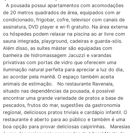
A pousada possui apartamentos com acomodações
de 20 metros quadrados de área, equipados com ar
condicionado, frigobar, cofre, televisor com canais de
assinatura, DVD player e wi-fi gratuito. Na área externa
os hóspedes podem relaxar na piscina ao ar livre com
sauna integrada, playground, cadeiras e guarda-sóis.
Além disso, as suítes máster são equipadas com
banheira de hidromassagem Jacuzzi e varandas
privativas com portas de vidro que oferecem uma
iluminação natural perfeita para apreciar a luz do dia,
ao acordar pela manhã. O espaço também aceita
animais de estimação. No restaurante Ravenala,
situado nas dependências da pousada, é possível
encontrar uma grande variedade de pratos a base de
pescados, frutos do mar, sugestões da gastronomia
regional, deliciosos pratos triviais e cardápio infantil. O
restaurante é aberto para ao público e também é uma
boa opção para provar deliciosas caipirinhas. Maresias