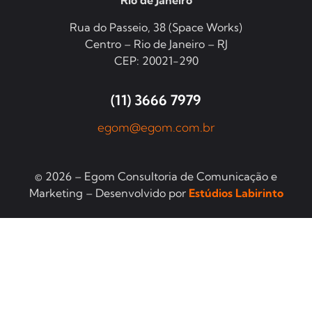
Rio de Janeiro
Rua do Passeio, 38 (Space Works)
Centro – Rio de Janeiro – RJ
CEP: 20021-290
(11) 3666 7979
egom@egom.com.br
© 2026 – Egom Consultoria de Comunicação e
Marketing – Desenvolvido por
Estúdios Labirinto