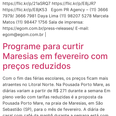
https://flic.kr/p/21aSRQ7 https://flic.kr/p/E8jJR7
https://flic.kr/p/E8jK53 Egom PR Agency – (11) 3666
7979/ 3666 7981 Daya Lima (11) 98207 5278 Marcela
Matos (11) 98447 1756 Sala de imprensa:
https://egom.com.br/press-releases/ E-mail:
egom@egom.com.br |
Programe para curtir
Maresias em fevereiro com
preços reduzidos
Com o fim das férias escolares, os preços ficam mais
atraentes no Litoral Norte. Na Pousada Porto Mare, as
diárias variam a partir de R$ 271 durante a semana Em
pleno verão com tarifas reduzidas é a proposta da
Pousada Porto Mare, na praia de Maresias, em São
Sebastião (SP), para o mês de fevereiro. A diária de
casal com café da manhã durante a semana está com