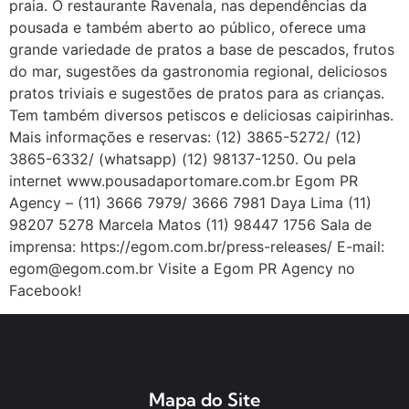
praia. O restaurante Ravenala, nas dependências da
pousada e também aberto ao público, oferece uma
grande variedade de pratos a base de pescados, frutos
do mar, sugestões da gastronomia regional, deliciosos
pratos triviais e sugestões de pratos para as crianças.
Tem também diversos petiscos e deliciosas caipirinhas.
Mais informações e reservas: (12) 3865-5272/ (12)
3865-6332/ (whatsapp) (12) 98137-1250. Ou pela
internet www.pousadaportomare.com.br Egom PR
Agency – (11) 3666 7979/ 3666 7981 Daya Lima (11)
98207 5278 Marcela Matos (11) 98447 1756 Sala de
imprensa: https://egom.com.br/press-releases/ E-mail:
egom@egom.com.br Visite a Egom PR Agency no
Facebook!
Mapa do Site