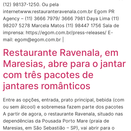
(12) 98137-1250. Ou pela
internetwww.restauranteravenala.com.br Egom PR
Agency – (11) 3666 7979/ 3666 7981 Daya Lima (11)
98207 5278 Marcela Matos (11) 98447 1756 Sala de
imprensa: https://egom.com.br/press-releases/ E-
mail: egom@egom.com.br |
Restaurante Ravenala, em
Maresias, abre para o jantar
com três pacotes de
jantares românticos
Entre as opções, entrada, prato principal, bebida (com
ou sem álcool) e sobremesa fazem parte dos pacotes
A partir de agora, o restaurante Ravenala, situado nas
dependências da Pousada Porto Mare (praia de
Maresias, em São Sebastião – SP), vai abrir para o