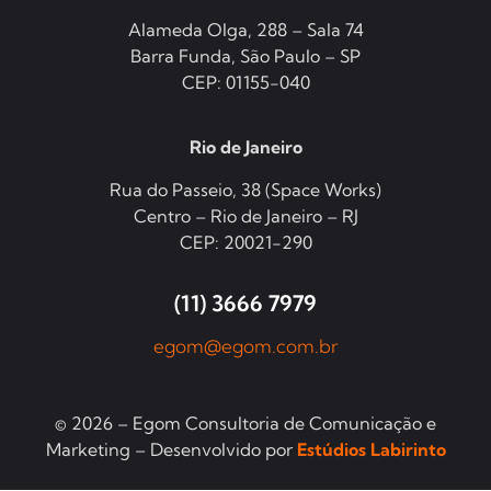
Alameda Olga, 288 – Sala 74
Barra Funda, São Paulo – SP
CEP: 01155-040
Rio de Janeiro
Rua do Passeio, 38 (Space Works)
Centro – Rio de Janeiro – RJ
CEP: 20021-290
(11) 3666 7979
egom@egom.com.br
© 2026 – Egom Consultoria de Comunicação e
Marketing – Desenvolvido por
Estúdios Labirinto