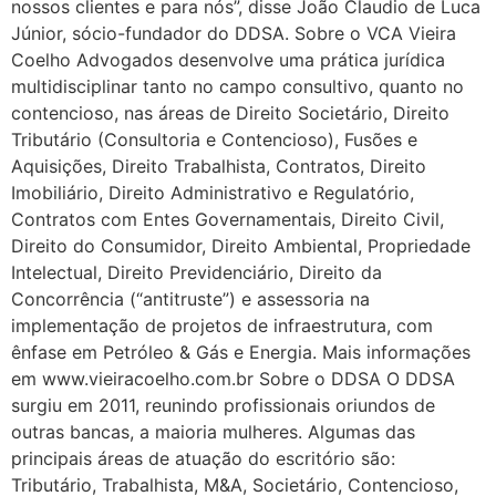
nossos clientes e para nós”, disse João Claudio de Luca
Júnior, sócio-fundador do DDSA. Sobre o VCA Vieira
Coelho Advogados desenvolve uma prática jurídica
multidisciplinar tanto no campo consultivo, quanto no
contencioso, nas áreas de Direito Societário, Direito
Tributário (Consultoria e Contencioso), Fusões e
Aquisições, Direito Trabalhista, Contratos, Direito
Imobiliário, Direito Administrativo e Regulatório,
Contratos com Entes Governamentais, Direito Civil,
Direito do Consumidor, Direito Ambiental, Propriedade
Intelectual, Direito Previdenciário, Direito da
Concorrência (“antitruste”) e assessoria na
implementação de projetos de infraestrutura, com
ênfase em Petróleo & Gás e Energia. Mais informações
em www.vieiracoelho.com.br Sobre o DDSA O DDSA
surgiu em 2011, reunindo profissionais oriundos de
outras bancas, a maioria mulheres. Algumas das
principais áreas de atuação do escritório são:
Tributário, Trabalhista, M&A, Societário, Contencioso,