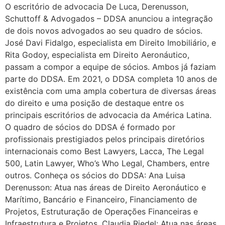
O escritório de advocacia De Luca, Derenusson,
Schuttoff & Advogados – DDSA anunciou a integração
de dois novos advogados ao seu quadro de sócios.
José Davi Fidalgo, especialista em Direito Imobiliário, e
Rita Godoy, especialista em Direito Aeronáutico,
passam a compor a equipe de sócios. Ambos já faziam
parte do DDSA. Em 2021, o DDSA completa 10 anos de
existência com uma ampla cobertura de diversas áreas
do direito e uma posição de destaque entre os
principais escritórios de advocacia da América Latina.
O quadro de sócios do DDSA é formado por
profissionais prestigiados pelos principais diretórios
internacionais como Best Lawyers, Lacca, The Legal
500, Latin Lawyer, Who’s Who Legal, Chambers, entre
outros. Conheça os sócios do DDSA: Ana Luisa
Derenusson: Atua nas áreas de Direito Aeronáutico e
Marítimo, Bancário e Financeiro, Financiamento de
Projetos, Estruturação de Operações Financeiras e
Infraestrutura e Projetos. Claudia Riedel: Atua nas áreas