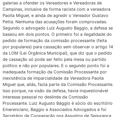
galerias a ofender os Vereadores e Vereadoras de
Campinas, inclusive de forma racista com a vereadora
Paolla Miguel, e ainda de agredir o Vereador Gustavo
Petta. Nenhuma das acusações foram comprovadas.
Segundo o advogado Luiz Augusto Baggio, a defesa se
baseou em dois pontos. O primeiro foi a ilegalidade do
pedido de formação da comissão processante (feita
por populares) para cassação sem observar o artigo 14
da LOM (Lei Orgânica Municipal), que diz que o pedido
de cassação só pode ser feito pela mesa ou partido
político e não por populares. E o segundo ponto foi a
inadequada formação da Comissão Processante por
inexistência de imparcialidade da Vereadora Paolla
Miguel que, aliás, fazia parte da Comissão Processante.
Isso porque, na visão da defesa, havia inquestionável
interesse pessoal no deslinde da Comissão
Processante. Luiz Augusto Bággio é sócio do escritório
Emerenciano, Baggio e Associados Advogados e foi
Secretário de Cooperação nos Assuntos de Segurança