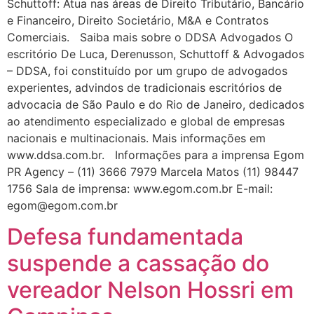
Schuttoff: Atua nas áreas de Direito Tributário, Bancário
e Financeiro, Direito Societário, M&A e Contratos
Comerciais. Saiba mais sobre o DDSA Advogados O
escritório De Luca, Derenusson, Schuttoff & Advogados
– DDSA, foi constituído por um grupo de advogados
experientes, advindos de tradicionais escritórios de
advocacia de São Paulo e do Rio de Janeiro, dedicados
ao atendimento especializado e global de empresas
nacionais e multinacionais. Mais informações em
www.ddsa.com.br. Informações para a imprensa Egom
PR Agency – (11) 3666 7979 Marcela Matos (11) 98447
1756 Sala de imprensa: www.egom.com.br E-mail:
egom@egom.com.br
Defesa fundamentada
suspende a cassação do
vereador Nelson Hossri em