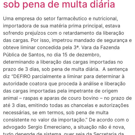
sob pena de multa diária
Uma empresa do setor farmacêutico e nutricional,
importadora de sua matéria prima principal, estava
sofrendo prejuízos com o retardamento da liberação
das cargas. Por isso, impetrou mandado de segurança e
obteve liminar concedida pela 3ª. Vara da Fazenda
Pública de Santos, no dia 15 de dezembro,
determinando a liberação das cargas importadas no
prazo de 3 dias, sob pena de multa diária. A sentença
diz “DEFIRO parcialmente a liminar para determinar à
autoridade coatora que proceda à análise e liberação
das cargas importadas pela impetrante de origem
animal – raspas e aparas de couro bovino – no prazo de
até 3 dias, emitindo todas as chancelas e autorizações
necessárias, se em termos, sob pena de multa
consistente no valor da importação.” De acordo com o
advogado Sergio Emereciano, a situação não é nova,
tudo depende de sistema, quer seja da Secretaria da