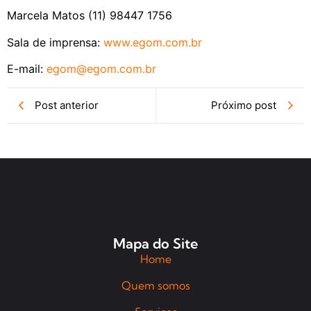
Marcela Matos (11) 98447 1756
Sala de imprensa:
www.egom.com.br
E-mail:
egom@egom.com.br
Post anterior
Próximo post
Mapa do Site
Home
Quem somos