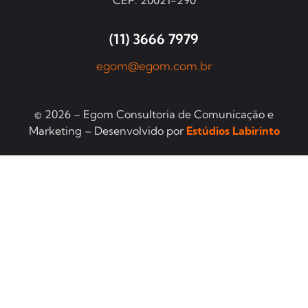
CEP: 20021-290
(11) 3666 7979
egom@egom.com.br
© 2026 – Egom Consultoria de Comunicação e
Marketing – Desenvolvido por
Estúdios Labirinto