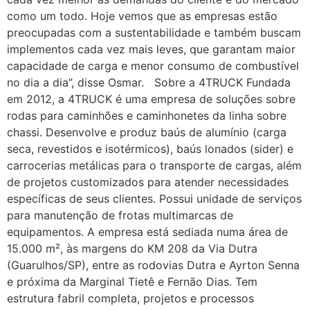
como um todo. Hoje vemos que as empresas estão
preocupadas com a sustentabilidade e também buscam
implementos cada vez mais leves, que garantam maior
capacidade de carga e menor consumo de combustível
no dia a dia”, disse Osmar. Sobre a 4TRUCK Fundada
em 2012, a 4TRUCK é uma empresa de soluções sobre
rodas para caminhões e caminhonetes da linha sobre
chassi. Desenvolve e produz baús de alumínio (carga
seca, revestidos e isotérmicos), baús lonados (sider) e
carrocerias metálicas para o transporte de cargas, além
de projetos customizados para atender necessidades
específicas de seus clientes. Possui unidade de serviços
para manutenção de frotas multimarcas de
equipamentos. A empresa está sediada numa área de
15.000 m², às margens do KM 208 da Via Dutra
(Guarulhos/SP), entre as rodovias Dutra e Ayrton Senna
e próxima da Marginal Tietê e Fernão Dias. Tem
estrutura fabril completa, projetos e processos