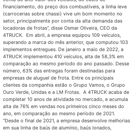
financiamento, do preço dos combustíveis, a linha leve
(carrocerias sobre chassi) vive um bom momento no
setor, principalmente por conta da alta demanda das
locadoras de frotas”, disse Osmar Oliveira, CEO da
4TRUCK. Em abril, a empresa equipou 109 veículos,
superando a marca do mês anterior, que computou 103
implementos entregues. De janeiro a maio de 2022, a
4TRUCK implementou 410 veículos, alta de 58,3% em
comparação ao mesmo período do ano passado. Desse
número, 63% das entregas foram destinadas para
empresas de aluguel de frota. Entre os principais
clientes da companhia estão o Grupo Vamos, o Grupo
Ouro Verde, Unidas e a LM Frotas. A 4TRUCK acaba de
completar 10 anos de atividade no mercado, e acumula
alta de 76% em vendas nos primeiros cinco meses do
ano, em comparação ao mesmo período de 2021.
“Desde o final de 2021, a empresa desenvolve melhorias
em sua linha de baús de alumínio, baús lonados,