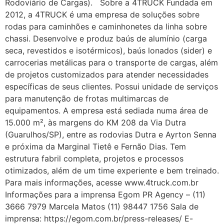
Rodoviário de Cargas). Sobre a 4TRUCK Fundada em
2012, a 4TRUCK é uma empresa de soluções sobre
rodas para caminhões e caminhonetes da linha sobre
chassi. Desenvolve e produz baús de alumínio (carga
seca, revestidos e isotérmicos), baús lonados (sider) e
carrocerias metálicas para o transporte de cargas, além
de projetos customizados para atender necessidades
específicas de seus clientes. Possui unidade de serviços
para manutenção de frotas multimarcas de
equipamentos. A empresa está sediada numa área de
15.000 m², às margens do KM 208 da Via Dutra
(Guarulhos/SP), entre as rodovias Dutra e Ayrton Senna
e próxima da Marginal Tietê e Fernão Dias. Tem
estrutura fabril completa, projetos e processos
otimizados, além de um time experiente e bem treinado.
Para mais informações, acesse www.4truck.com.br
Informações para a imprensa Egom PR Agency – (11)
3666 7979 Marcela Matos (11) 98447 1756 Sala de
imprensa: https://egom.com.br/press-releases/ E-