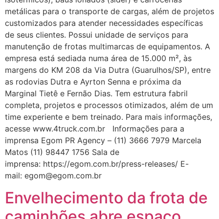
metálicas para o transporte de cargas, além de projetos
customizados para atender necessidades específicas
de seus clientes. Possui unidade de serviços para
manutenção de frotas multimarcas de equipamentos. A
empresa está sediada numa área de 15.000 m², às
margens do KM 208 da Via Dutra (Guarulhos/SP), entre
as rodovias Dutra e Ayrton Senna e próxima da
Marginal Tietê e Fernão Dias. Tem estrutura fabril
completa, projetos e processos otimizados, além de um
time experiente e bem treinado. Para mais informações,
acesse www.4truck.com.br Informações para a
imprensa Egom PR Agency – (11) 3666 7979 Marcela
Matos (11) 98447 1756 Sala de
imprensa: https://egom.com.br/press-releases/ E-
mail: egom@egom.com.br
Envelhecimento da frota de
caminhões abre espaço