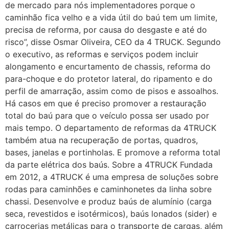
de mercado para nós implementadores porque o
caminhão fica velho e a vida útil do baú tem um limite,
precisa de reforma, por causa do desgaste e até do
risco”, disse Osmar Oliveira, CEO da 4 TRUCK. Segundo
o executivo, as reformas e serviços podem incluir
alongamento e encurtamento de chassis, reforma do
para-choque e do protetor lateral, do ripamento e do
perfil de amarração, assim como de pisos e assoalhos.
Há casos em que é preciso promover a restauração
total do baú para que o veículo possa ser usado por
mais tempo. O departamento de reformas da 4TRUCK
também atua na recuperação de portas, quadros,
bases, janelas e portinholas. E promove a reforma total
da parte elétrica dos baús. Sobre a 4TRUCK Fundada
em 2012, a 4TRUCK é uma empresa de soluções sobre
rodas para caminhões e caminhonetes da linha sobre
chassi. Desenvolve e produz baús de alumínio (carga
seca, revestidos e isotérmicos), baús lonados (sider) e
carrocerias metálicas para o transporte de cargas, além