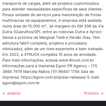
transporte de cargas, além de projetos customizados
para atender necessidades específicas de seus clientes.
Possui unidade de serviços para manutenção de frotas
multimarcas de equipamentos. A empresa está sediada
numa área de 15.000 m², às margens do KM 208 da Via
Dutra (Guarulhos/SP), entre as rodovias Dutra e Ayrton
Senna e próxima da Marginal Tietê e Fernão Dias. Tem
estrutura fabril completa, projetos e processos
otimizados, além de um time experiente e bem treinado.
Em 2022, a 4TRUCK completa 10 anos de atividade.
Para mais informações, acesse www.4truck.com.br
Informações para a imprensa Egom PR Agency – (11)
3666 7979 Marcela Matos (11) 98447 1756 Sala de
imprensa: https://egom.com.br/press-releases/ E-mail:
egom@egom.com.br
←
anterior
Próximo
→