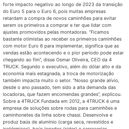
forte impacto negativo ao longo de 2023 da transição
do Euro 5 para o Euro 6, pois muitas empresas
retardam a compra de novos caminhões para evitar
serem os primeiros a comprar e ter que lidar com
ajustes promovidos pelas montadoras. “Ficamos
bastante otimistas ao receber os primeiros caminhões
com motor Euro 6 para implementar, significa que as
vendas estão acontecendo e o pior período pode estar
chegando ao fim”, disse Osmar Oliveira, CEO da 4
TRUCK. Segundo o executivo, além do dólar alto e da
economia mais estagnada, a troca de motorização
também impacta muito o setor. “Nosso grande alívio,
desde o ano passado, tem sido a alta demanda das
locadoras, que fazem encomendas grandes”, explicou.
Sobre a 4TRUCK Fundada em 2012, a 4TRUCK é uma
empresa de soluções sobre rodas para caminhões e
caminhonetes da linha sobre chassi. Desenvolve e
produz baús de alumínio (carga seca, revestidos e
isotérmicos), baús lonados (sider) e carrocerias