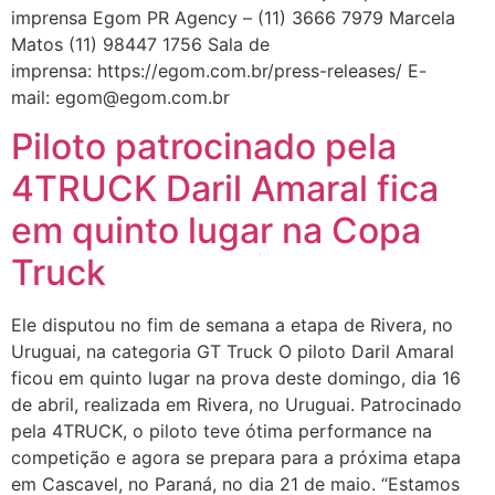
imprensa Egom PR Agency – (11) 3666 7979 Marcela
Matos (11) 98447 1756 Sala de
imprensa: https://egom.com.br/press-releases/ E-
mail: egom@egom.com.br
Piloto patrocinado pela
4TRUCK Daril Amaral fica
em quinto lugar na Copa
Truck
Ele disputou no fim de semana a etapa de Rivera, no
Uruguai, na categoria GT Truck O piloto Daril Amaral
ficou em quinto lugar na prova deste domingo, dia 16
de abril, realizada em Rivera, no Uruguai. Patrocinado
pela 4TRUCK, o piloto teve ótima performance na
competição e agora se prepara para a próxima etapa
em Cascavel, no Paraná, no dia 21 de maio. “Estamos