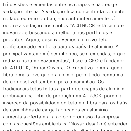
há divisões e emendas entre as chapas e não exige
vedação interna. A vedação fica concentrada somente
no lado externo do baú, enquanto internamente só
ocorre a vedação nos cantos. “A 4TRUCK está sempre
inovando e buscando a melhoria nos portfolios e
produtos. Agora, desenvolvemos um novo teto
confeccionado em fibra para os baús de alumínio. A
principal vantagem é ser inteiriço, sem emendas, o que
reduz o risco de vazamentos”, disse o CEO e fundador
da 4TRUCK, Osmar Oliveira. O executivo lembra que a
fibra é mais leve que o alumínio, permitindo economia
de combustível também para o caminhão. Os
tradicionais tetos feitos a partir de chapas de alumínio
continuam na linha de produção da 4TRUCK, porém a
inserção da possibilidade do teto em fibra para os baús
de caminhões de carga fabricados em alumínio
aumenta a oferta e alia ao compromisso da empresa
com as questões ambientais. “Nosso desafio é entender
cada vez melhor as demandas do cliente e do mercado