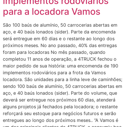
implementos rodoviários
para a locadora Vamos
São 100 baús de alumínio, 50 carrocerias abertas em
aço, e 40 baús lonados (sider). Parte da encomenda
será entregue em 60 dias e o restante ao longo dos
próximos meses. No ano passado, 40% das entregas
foram para locadoras No mês passado, quando
completou 11 anos de operação, a 4TRUCK fechou o
maior pedido de sua história: uma encomenda de 190
implementos rodoviários para a frota da Vamos
locadora. São unidades para a linha leve de caminhões;
sendo 100 baús de alumínio, 50 carrocerias abertas em
aço, e 40 baús lonados (sider). Parte do volume, que
deverá ser entregue nos próximos 60 dias, atenderá
alguns projetos já fechados pela locadora; o restante
reforçará seu estoque para negócios futuros e serão
entregues ao longo dos próximos meses.. “A Vamos é
um dos principais clientes da 4TRUCK, e consumiu boa