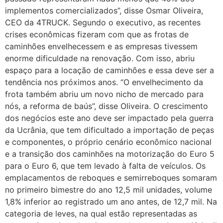
implementos comercializados”, disse Osmar Oliveira,
CEO da 4TRUCK. Segundo o executivo, as recentes
crises econômicas fizeram com que as frotas de
caminhões envelhecessem e as empresas tivessem
enorme dificuldade na renovação. Com isso, abriu
espaço para a locação de caminhões e essa deve ser a
tendência nos próximos anos. “O envelhecimento da
frota também abriu um novo nicho de mercado para
nós, a reforma de baús”, disse Oliveira. O crescimento
dos negócios este ano deve ser impactado pela guerra
da Ucrânia, que tem dificultado a importação de peças
e componentes, o próprio cenário econômico nacional
e a transição dos caminhões na motorização do Euro 5
para o Euro 6, que tem levado à falta de veículos. Os
emplacamentos de reboques e semirreboques somaram
no primeiro bimestre do ano 12,5 mil unidades, volume
1,8% inferior ao registrado um ano antes, de 12,7 mil. Na
categoria de leves, na qual estão representadas as