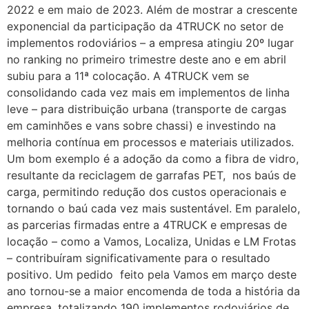
2022 e em maio de 2023. Além de mostrar a crescente
exponencial da participação da 4TRUCK no setor de
implementos rodoviários – a empresa atingiu 20º lugar
no ranking no primeiro trimestre deste ano e em abril
subiu para a 11ª colocação. A 4TRUCK vem se
consolidando cada vez mais em implementos de linha
leve – para distribuição urbana (transporte de cargas
em caminhões e vans sobre chassi) e investindo na
melhoria contínua em processos e materiais utilizados.
Um bom exemplo é a adoção da como a fibra de vidro,
resultante da reciclagem de garrafas PET, nos baús de
carga, permitindo redução dos custos operacionais e
tornando o baú cada vez mais sustentável. Em paralelo,
as parcerias firmadas entre a 4TRUCK e empresas de
locação – como a Vamos, Localiza, Unidas e LM Frotas
– contribuíram significativamente para o resultado
positivo. Um pedido feito pela Vamos em março deste
ano tornou-se a maior encomenda de toda a história da
empresa, totalizando 190 implementos rodoviários de