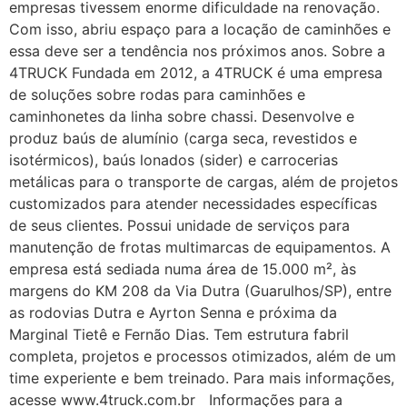
empresas tivessem enorme dificuldade na renovação.
Com isso, abriu espaço para a locação de caminhões e
essa deve ser a tendência nos próximos anos. Sobre a
4TRUCK Fundada em 2012, a 4TRUCK é uma empresa
de soluções sobre rodas para caminhões e
caminhonetes da linha sobre chassi. Desenvolve e
produz baús de alumínio (carga seca, revestidos e
isotérmicos), baús lonados (sider) e carrocerias
metálicas para o transporte de cargas, além de projetos
customizados para atender necessidades específicas
de seus clientes. Possui unidade de serviços para
manutenção de frotas multimarcas de equipamentos. A
empresa está sediada numa área de 15.000 m², às
margens do KM 208 da Via Dutra (Guarulhos/SP), entre
as rodovias Dutra e Ayrton Senna e próxima da
Marginal Tietê e Fernão Dias. Tem estrutura fabril
completa, projetos e processos otimizados, além de um
time experiente e bem treinado. Para mais informações,
acesse www.4truck.com.br Informações para a