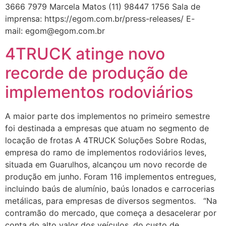
3666 7979 Marcela Matos (11) 98447 1756 Sala de
imprensa: https://egom.com.br/press-releases/ E-
mail: egom@egom.com.br
4TRUCK atinge novo
recorde de produção de
implementos rodoviários
A maior parte dos implementos no primeiro semestre
foi destinada a empresas que atuam no segmento de
locação de frotas A 4TRUCK Soluções Sobre Rodas,
empresa do ramo de implementos rodoviários leves,
situada em Guarulhos, alcançou um novo recorde de
produção em junho. Foram 116 implementos entregues,
incluindo baús de alumínio, baús lonados e carrocerias
metálicas, para empresas de diversos segmentos. “Na
contramão do mercado, que começa a desacelerar por
conta do alto valor dos veículos, do custo de