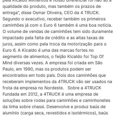
pela Kicaldo Alimentos e nosso diferencial foi não só a
qualidade do produto, mas também os prazos de
entrega”, disse Osmar Oliveira, CEO da 4 TRUCK.
Segundo o executivo, receber também os primeiros
caminhões já com o Euro 6 também é uma boa notícia.
O volume de vendas de caminhões tem sido duramente
impactado pela falta de crédito e as altas taxas de
juros, assim como pela troca da motorização para o
Euro 6. A Kicaldo é uma das marcas fortes no
segmento de alimentos, o feijão Kicaldo foi Top Of
Mind diversas vezes. A empresa foi criada em São
Paulo, em 1990, mas os produtos podem ser
encontrados em todo país. Dois dos caminhões que
receberam implementos da 4TRUCK vão ser usados na
frota da empresa no Nordeste. Sobre a 4TRUCK
Fundada em 2012, a 4TRUCK é uma empresa de
soluções sobre rodas para caminhões e caminhonetes
da linha sobre chassi. Desenvolve e produz baús de
alumínio (carga seca, revestidos e isotérmicos), baús