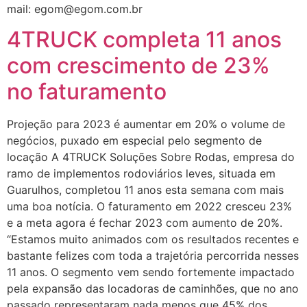
mail: egom@egom.com.br
4TRUCK completa 11 anos
com crescimento de 23%
no faturamento
Projeção para 2023 é aumentar em 20% o volume de
negócios, puxado em especial pelo segmento de
locação A 4TRUCK Soluções Sobre Rodas, empresa do
ramo de implementos rodoviários leves, situada em
Guarulhos, completou 11 anos esta semana com mais
uma boa notícia. O faturamento em 2022 cresceu 23%
e a meta agora é fechar 2023 com aumento de 20%.
“Estamos muito animados com os resultados recentes e
bastante felizes com toda a trajetória percorrida nesses
11 anos. O segmento vem sendo fortemente impactado
pela expansão das locadoras de caminhões, que no ano
passado representaram nada menos que 45% dos