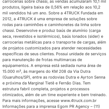
carrocerias sobre chassi, as vendas acumularam 10,1 mil
produtos, ligeira baixa de 0,56% em relação aos 10,2
mil vendidos há um ano. Sobre a 4TRUCK Fundada em
2012, a 4TRUCK é uma empresa de soluções sobre
rodas para caminhões e caminhonetes da linha sobre
chassi. Desenvolve e produz baús de alumínio (carga
seca, revestidos e isotérmicos), baús lonados (sider) e
carrocerias metálicas para o transporte de cargas, além
de projetos customizados para atender necessidades
específicas de seus clientes. Possui unidade de serviços
para manutenção de frotas multimarcas de
equipamentos. A empresa está sediada numa área de
15.000 m², às margens do KM 208 da Via Dutra
(Guarulhos/SP), entre as rodovias Dutra e Ayrton Senna
e próxima da Marginal Tietê e Fernão Dias. Tem
estrutura fabril completa, projetos e processos
otimizados, além de um time experiente e bem treinado.
Para mais informações, acesse www.4truck.com.br
Informações para a imprensa Egom PR Agency – (11)