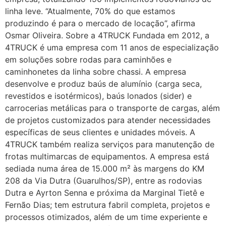
linha leve. “Atualmente, 70% do que estamos
produzindo é para o mercado de locação”, afirma
Osmar Oliveira. Sobre a 4TRUCK Fundada em 2012, a
4TRUCK é uma empresa com 11 anos de especialização
em soluções sobre rodas para caminhões e
caminhonetes da linha sobre chassi. A empresa
desenvolve e produz baús de alumínio (carga seca,
revestidos e isotérmicos), baús lonados (sider) e
carrocerias metálicas para o transporte de cargas, além
de projetos customizados para atender necessidades
específicas de seus clientes e unidades móveis. A
4TRUCK também realiza serviços para manutenção de
frotas multimarcas de equipamentos. A empresa está
sediada numa área de 15.000 m² às margens do KM
208 da Via Dutra (Guarulhos/SP), entre as rodovias
Dutra e Ayrton Senna e próxima da Marginal Tietê e
Fernão Dias; tem estrutura fabril completa, projetos e
processos otimizados, além de um time experiente e