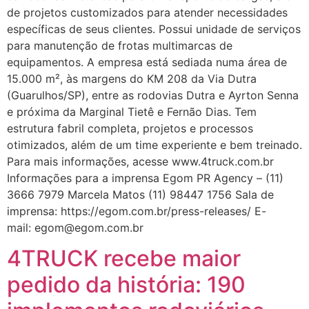
de projetos customizados para atender necessidades
específicas de seus clientes. Possui unidade de serviços
para manutenção de frotas multimarcas de
equipamentos. A empresa está sediada numa área de
15.000 m², às margens do KM 208 da Via Dutra
(Guarulhos/SP), entre as rodovias Dutra e Ayrton Senna
e próxima da Marginal Tietê e Fernão Dias. Tem
estrutura fabril completa, projetos e processos
otimizados, além de um time experiente e bem treinado.
Para mais informações, acesse www.4truck.com.br
Informações para a imprensa Egom PR Agency – (11)
3666 7979 Marcela Matos (11) 98447 1756 Sala de
imprensa: https://egom.com.br/press-releases/ E-
mail: egom@egom.com.br
4TRUCK recebe maior
pedido da história: 190