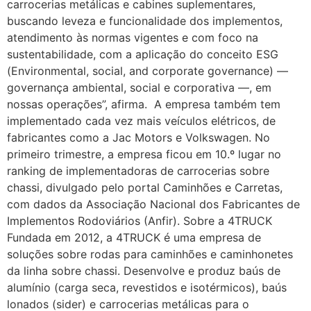
carrocerias metálicas e cabines suplementares,
buscando leveza e funcionalidade dos implementos,
atendimento às normas vigentes e com foco na
sustentabilidade, com a aplicação do conceito ESG
(Environmental, social, and corporate governance) —
governança ambiental, social e corporativa —, em
nossas operações”, afirma. A empresa também tem
implementado cada vez mais veículos elétricos, de
fabricantes como a Jac Motors e Volkswagen. No
primeiro trimestre, a empresa ficou em 10.º lugar no
ranking de implementadoras de carrocerias sobre
chassi, divulgado pelo portal Caminhões e Carretas,
com dados da Associação Nacional dos Fabricantes de
Implementos Rodoviários (Anfir). Sobre a 4TRUCK
Fundada em 2012, a 4TRUCK é uma empresa de
soluções sobre rodas para caminhões e caminhonetes
da linha sobre chassi. Desenvolve e produz baús de
alumínio (carga seca, revestidos e isotérmicos), baús
lonados (sider) e carrocerias metálicas para o