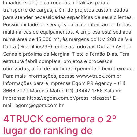
lonados (sider) e carrocerias metálicas para o
transporte de cargas, além de projetos customizados
para atender necessidades específicas de seus clientes.
Possui unidade de serviços para manutenção de frotas
multimarcas de equipamentos. A empresa está sediada
numa área de 15.000 m², às margens do KM 208 da Via
Dutra (Guarulhos/SP), entre as rodovias Dutra e Ayrton
Senna e próxima da Marginal Tietê e Fernão Dias. Tem
estrutura fabril completa, projetos e processos
otimizados, além de um time experiente e bem treinado.
Para mais informações, acesse www.4truck.com.br
Informações para a imprensa Egom PR Agency – (11)
3666 7979 Marcela Matos (11) 98447 1756 Sala de
imprensa: https://egom.com.br/press-releases/ E-
mail: egom@egom.com.br
4TRUCK comemora o 2º
lugar do ranking de