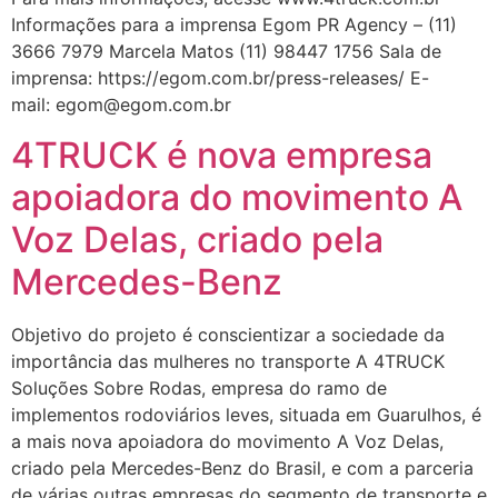
Informações para a imprensa Egom PR Agency – (11)
3666 7979 Marcela Matos (11) 98447 1756 Sala de
imprensa: https://egom.com.br/press-releases/ E-
mail: egom@egom.com.br
4TRUCK é nova empresa
apoiadora do movimento A
Voz Delas, criado pela
Mercedes-Benz
Objetivo do projeto é conscientizar a sociedade da
importância das mulheres no transporte A 4TRUCK
Soluções Sobre Rodas, empresa do ramo de
implementos rodoviários leves, situada em Guarulhos, é
a mais nova apoiadora do movimento A Voz Delas,
criado pela Mercedes-Benz do Brasil, e com a parceria
de várias outras empresas do segmento de transporte e