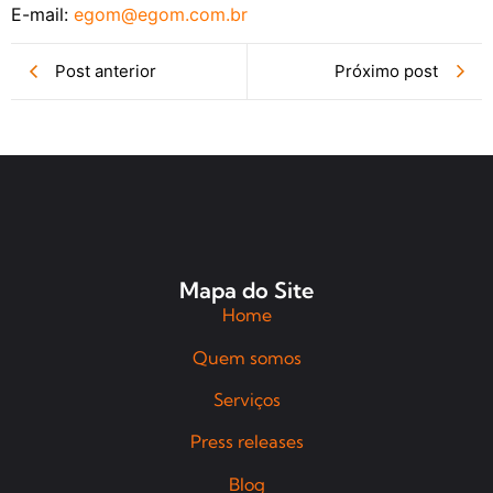
E-mail:
egom@egom.com.br
Post anterior
Próximo post
Mapa do Site
Home
Quem somos
Serviços
Press releases
Blog