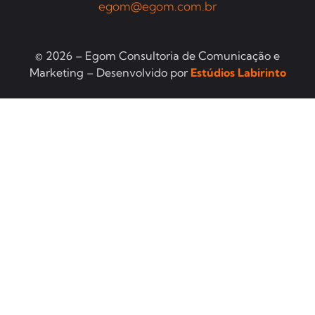
egom@egom.com.br
© 2026 – Egom Consultoria de Comunicação e
Marketing – Desenvolvido por
Estúdios Labirinto