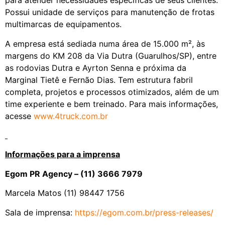
para atender necessidades específicas de seus clientes.
Possui unidade de serviços para manutenção de frotas
multimarcas de equipamentos.
A empresa está sediada numa área de 15.000 m², às
margens do KM 208 da Via Dutra (Guarulhos/SP), entre
as rodovias Dutra e Ayrton Senna e próxima da
Marginal Tietê e Fernão Dias. Tem estrutura fabril
completa, projetos e processos otimizados, além de um
time experiente e bem treinado. Para mais informações,
acesse
www.4truck.com.br
Informações para a imprensa
Egom PR Agency – (11) 3666 7979
Marcela Matos (11) 98447 1756
Sala de imprensa:
https://egom.com.br/press-
releases/