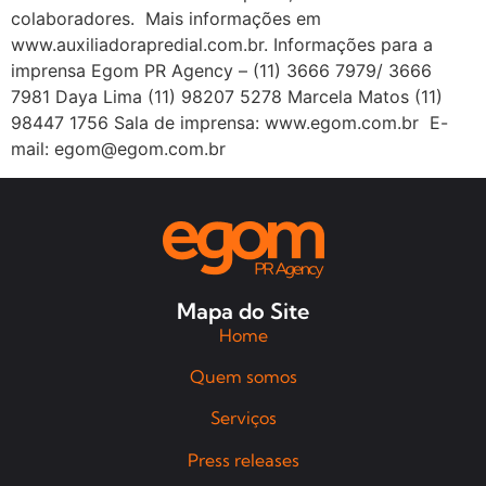
colaboradores. Mais informações em
www.auxiliadorapredial.com.br. Informações para a
imprensa Egom PR Agency – (11) 3666 7979/ 3666
7981 Daya Lima (11) 98207 5278 Marcela Matos (11)
98447 1756 Sala de imprensa: www.egom.com.br E-
mail: egom@egom.com.br
Mapa do Site
Home
Quem somos
Serviços
Press releases