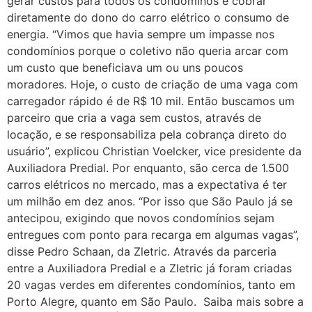
gerar custos para todos os condôminos e cobrar
diretamente do dono do carro elétrico o consumo de
energia. “Vimos que havia sempre um impasse nos
condomínios porque o coletivo não queria arcar com
um custo que beneficiava um ou uns poucos
moradores. Hoje, o custo de criação de uma vaga com
carregador rápido é de R$ 10 mil. Então buscamos um
parceiro que cria a vaga sem custos, através de
locação, e se responsabiliza pela cobrança direto do
usuário”, explicou Christian Voelcker, vice presidente da
Auxiliadora Predial. Por enquanto, são cerca de 1.500
carros elétricos no mercado, mas a expectativa é ter
um milhão em dez anos. “Por isso que São Paulo já se
antecipou, exigindo que novos condomínios sejam
entregues com ponto para recarga em algumas vagas”,
disse Pedro Schaan, da Zletric. Através da parceria
entre a Auxiliadora Predial e a Zletric já foram criadas
20 vagas verdes em diferentes condomínios, tanto em
Porto Alegre, quanto em São Paulo. Saiba mais sobre a