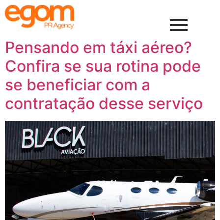
Pensando em táxi aéreo?
Confira se sua rotina pode
se beneficiar com a
contratação desse serviço