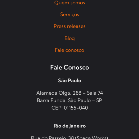
Quem somos
Serviços
Press releases
Blog
Fale conosco
Fale Conosco
São Paulo
Alameda Olga, 288 – Sala 74
Barra Funda, São Paulo – SP
CEP: 01155-040
Rio de Janeiro
Rua do Passeio, 38 (Space Works)