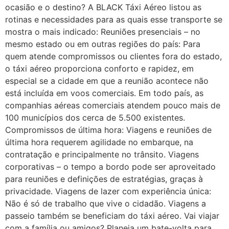
ocasião e o destino? A BLACK Táxi Aéreo listou as
rotinas e necessidades para as quais esse transporte se
mostra o mais indicado: Reuniões presenciais – no
mesmo estado ou em outras regiões do país: Para
quem atende compromissos ou clientes fora do estado,
o táxi aéreo proporciona conforto e rapidez, em
especial se a cidade em que a reunião acontece não
está incluída em voos comerciais. Em todo país, as
companhias aéreas comerciais atendem pouco mais de
100 municípios dos cerca de 5.500 existentes.
Compromissos de última hora: Viagens e reuniões de
última hora requerem agilidade no embarque, na
contratação e principalmente no trânsito. Viagens
corporativas – o tempo a bordo pode ser aproveitado
para reuniões e definições de estratégias, graças à
privacidade. Viagens de lazer com experiência única:
Não é só de trabalho que vive o cidadão. Viagens a
passeio também se beneficiam do táxi aéreo. Vai viajar
com a família ou amigos? Planeja um bate-volta para