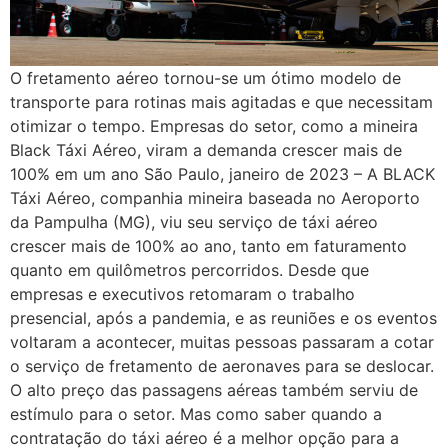
O fretamento aéreo tornou-se um ótimo modelo de
transporte para rotinas mais agitadas e que necessitam
otimizar o tempo. Empresas do setor, como a mineira
Black Táxi Aéreo, viram a demanda crescer mais de
100% em um ano São Paulo, janeiro de 2023 – A BLACK
Táxi Aéreo, companhia mineira baseada no Aeroporto
da Pampulha (MG), viu seu serviço de táxi aéreo
crescer mais de 100% ao ano, tanto em faturamento
quanto em quilômetros percorridos. Desde que
empresas e executivos retomaram o trabalho
presencial, após a pandemia, e as reuniões e os eventos
voltaram a acontecer, muitas pessoas passaram a cotar
o serviço de fretamento de aeronaves para se deslocar.
O alto preço das passagens aéreas também serviu de
estímulo para o setor. Mas como saber quando a
contratação do táxi aéreo é a melhor opção para a