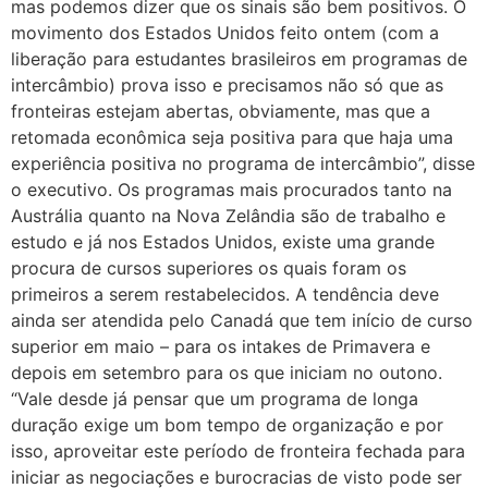
mas podemos dizer que os sinais são bem positivos. O
movimento dos Estados Unidos feito ontem (com a
liberação para estudantes brasileiros em programas de
intercâmbio) prova isso e precisamos não só que as
fronteiras estejam abertas, obviamente, mas que a
retomada econômica seja positiva para que haja uma
experiência positiva no programa de intercâmbio”, disse
o executivo. Os programas mais procurados tanto na
Austrália quanto na Nova Zelândia são de trabalho e
estudo e já nos Estados Unidos, existe uma grande
procura de cursos superiores os quais foram os
primeiros a serem restabelecidos. A tendência deve
ainda ser atendida pelo Canadá que tem início de curso
superior em maio – para os intakes de Primavera e
depois em setembro para os que iniciam no outono.
“Vale desde já pensar que um programa de longa
duração exige um bom tempo de organização e por
isso, aproveitar este período de fronteira fechada para
iniciar as negociações e burocracias de visto pode ser