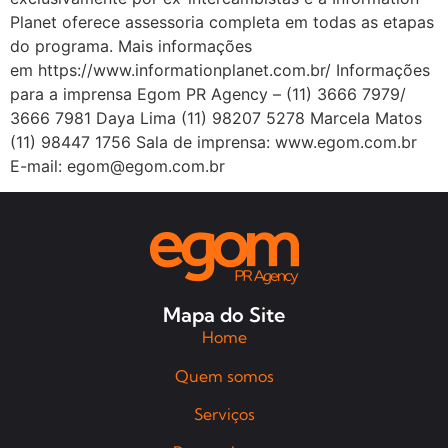
Planet oferece assessoria completa em todas as etapas
do programa. Mais informações
em https://www.informationplanet.com.br/ Informações
para a imprensa Egom PR Agency – (11) 3666 7979/
3666 7981 Daya Lima (11) 98207 5278 Marcela Matos
(11) 98447 1756 Sala de imprensa: www.egom.com.br
E-mail: egom@egom.com.br
Mapa do Site
Home
Quem somos
Serviços