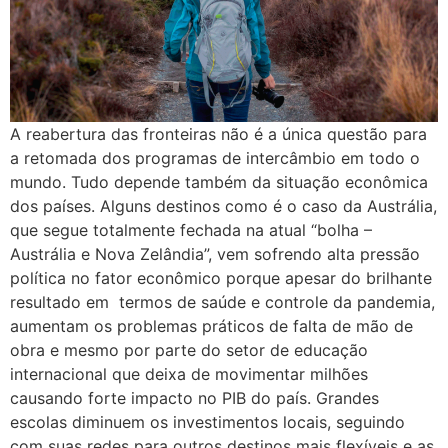
A reabertura das fronteiras não é a única questão para
a retomada dos programas de intercâmbio em todo o
mundo. Tudo depende também da situação econômica
dos países. Alguns destinos como é o caso da Austrália,
que segue totalmente fechada na atual “bolha –
Austrália e Nova Zelândia”, vem sofrendo alta pressão
política no fator econômico porque apesar do brilhante
resultado em termos de saúde e controle da pandemia,
aumentam os problemas práticos de falta de mão de
obra e mesmo por parte do setor de educação
internacional que deixa de movimentar milhões
causando forte impacto no PIB do país. Grandes
escolas diminuem os investimentos locais, seguindo
com suas redes para outros destinos mais flexíveis e as