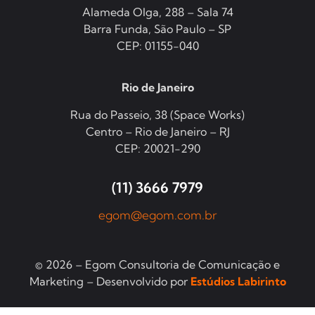
Alameda Olga, 288 – Sala 74
Barra Funda, São Paulo – SP
CEP: 01155-040
Rio de Janeiro
Rua do Passeio, 38 (Space Works)
Centro – Rio de Janeiro – RJ
CEP: 20021-290
(11) 3666 7979
egom@egom.com.br
© 2026 – Egom Consultoria de Comunicação e
Marketing – Desenvolvido por
Estúdios Labirinto