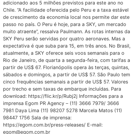
adicionado aos 5 milhões previstos para este ano no
Chile. “A facilidade oferecida pelo Peru e a taxa estável
de crescimento da economia local nos permite dar este
passo no país. O Peru é hoje, para a SKY, um mercado
muito atraente”, ressalva Paulmann. As rotas internas da
SKY Peru serão servidas por quatro aeronaves. Mas a
expectativa é que suba para 15, em três anos. No Brasil,
atualmente, a SKY oferece seis voos semanais para o
Rio de Janeiro, de quarta a segunda-feira, com tarifas a
partir de US$ 67. Florianópolis opera às terças, quintas,
sábados e domingos, a partir de US$ 57. São Paulo tem
cinco frequências semanais a partir de US$ 57. Valores
por trecho e sem taxas de embarque incluídas. Para
download: https://flic.kr/p/Rubj2j Informações para a
imprensa Egom PR Agency – (11) 3666 7979/ 3666
7981 Daya Lima (11) 98207 5278 Marcela Matos (11)
98447 1756 Sala de imprensa:
https://egom.com.br/press-releases/ E-mail:
egom@egom.com.br