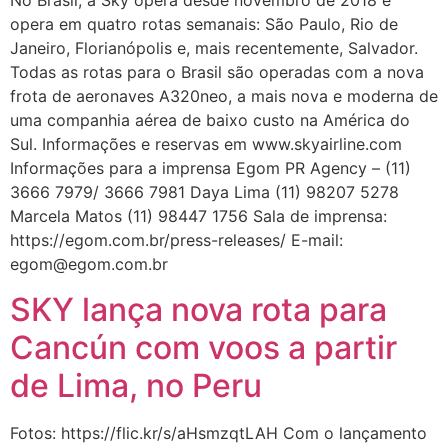
No Brasil, a Sky opera desde novembro de 2018 e
opera em quatro rotas semanais: São Paulo, Rio de
Janeiro, Florianópolis e, mais recentemente, Salvador.
Todas as rotas para o Brasil são operadas com a nova
frota de aeronaves A320neo, a mais nova e moderna de
uma companhia aérea de baixo custo na América do
Sul. Informações e reservas em www.skyairline.com
Informações para a imprensa Egom PR Agency – (11)
3666 7979/ 3666 7981 Daya Lima (11) 98207 5278
Marcela Matos (11) 98447 1756 Sala de imprensa:
https://egom.com.br/press-releases/ E-mail:
egom@egom.com.br
SKY lança nova rota para
Cancún com voos a partir
de Lima, no Peru
Fotos: https://flic.kr/s/aHsmzqtLAH Com o lançamento