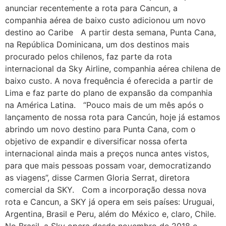
anunciar recentemente a rota para Cancun, a
companhia aérea de baixo custo adicionou um novo
destino ao Caribe A partir desta semana, Punta Cana,
na República Dominicana, um dos destinos mais
procurado pelos chilenos, faz parte da rota
internacional da Sky Airline, companhia aérea chilena de
baixo custo. A nova frequência é oferecida a partir de
Lima e faz parte do plano de expansão da companhia
na América Latina. “Pouco mais de um mês após o
lançamento de nossa rota para Cancún, hoje já estamos
abrindo um novo destino para Punta Cana, com o
objetivo de expandir e diversificar nossa oferta
internacional ainda mais a preços nunca antes vistos,
para que mais pessoas possam voar, democratizando
as viagens”, disse Carmen Gloria Serrat, diretora
comercial da SKY. Com a incorporação dessa nova
rota e Cancun, a SKY já opera em seis países: Uruguai,
Argentina, Brasil e Peru, além do México e, claro, Chile.