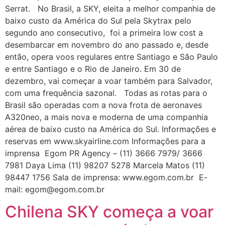
Serrat. No Brasil, a SKY, eleita a melhor companhia de
baixo custo da América do Sul pela Skytrax pelo
segundo ano consecutivo, foi a primeira low cost a
desembarcar em novembro do ano passado e, desde
então, opera voos regulares entre Santiago e São Paulo
e entre Santiago e o Rio de Janeiro. Em 30 de
dezembro, vai começar a voar também para Salvador,
com uma frequência sazonal. Todas as rotas para o
Brasil são operadas com a nova frota de aeronaves
A320neo, a mais nova e moderna de uma companhia
aérea de baixo custo na América do Sul. Informações e
reservas em www.skyairline.com Informações para a
imprensa Egom PR Agency – (11) 3666 7979/ 3666
7981 Daya Lima (11) 98207 5278 Marcela Matos (11)
98447 1756 Sala de imprensa: www.egom.com.br E-
mail: egom@egom.com.br
Chilena SKY começa a voar