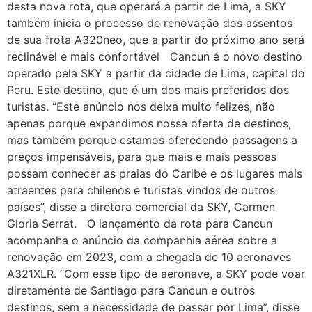
desta nova rota, que operará a partir de Lima, a SKY
também inicia o processo de renovação dos assentos
de sua frota A320neo, que a partir do próximo ano será
reclinável e mais confortável Cancun é o novo destino
operado pela SKY a partir da cidade de Lima, capital do
Peru. Este destino, que é um dos mais preferidos dos
turistas. “Este anúncio nos deixa muito felizes, não
apenas porque expandimos nossa oferta de destinos,
mas também porque estamos oferecendo passagens a
preços impensáveis, para que mais e mais pessoas
possam conhecer as praias do Caribe e os lugares mais
atraentes para chilenos e turistas vindos de outros
países”, disse a diretora comercial da SKY, Carmen
Gloria Serrat. O lançamento da rota para Cancun
acompanha o anúncio da companhia aérea sobre a
renovação em 2023, com a chegada de 10 aeronaves
A321XLR. “Com esse tipo de aeronave, a SKY pode voar
diretamente de Santiago para Cancun e outros
destinos, sem a necessidade de passar por Lima”, disse