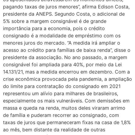
pagando taxas de juros menores”, afirma Edison Costa,
presidente da ANEPS. Segundo Costa, o adicional de
5% sobre a margem consignável é de grande
importância para a economia, pois o crédito
consignado é a modalidade de empréstimo com os
menores juros do mercado. “A medida irá ampliar o
acesso ao crédito para famílias de baixa renda”, disse o
presidente da associação. No ano passado, a margem
consignável foi ampliada para 40%, por meio da Lei
14.131/21, mas a medida encerrou em dezembro. Com a
crise econômica provocada pela pandemia, a ampliação
do limite para contratação do consignado em 2021
representou um alívio para milhares de brasileiros,
especialmente os mais vulneráveis. Com demissões em
massa e queda na renda, muitos deles viraram arrimo
de família e puderam recorrer ao consignado, com
taxas de juros que permaneceram fixas na casa de 1,8%
ao mês, bem distante da realidade de outras