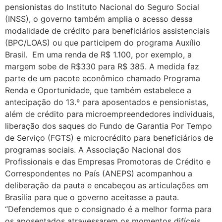
pensionistas do Instituto Nacional do Seguro Social
(INSS), o governo também amplia o acesso dessa
modalidade de crédito para beneficiários assistenciais
(BPC/LOAS) ou que participem do programa Auxílio
Brasil. Em uma renda de R$ 1.100, por exemplo, a
margem sobe de R$330 para R$ 385. A medida faz
parte de um pacote econômico chamado Programa
Renda e Oportunidade, que também estabelece a
antecipação do 13.º para aposentados e pensionistas,
além de crédito para microempreendedores individuais,
liberação dos saques do Fundo de Garantia Por Tempo
de Serviço (FGTS) e microcrédito para beneficiários de
programas sociais. A Associação Nacional dos
Profissionais e das Empresas Promotoras de Crédito e
Correspondentes no País (ANEPS) acompanhou a
deliberação da pauta e encabeçou as articulações em
Brasília para que o governo aceitasse a pauta.
“Defendemos que o consignado é a melhor forma para
os aposentados atravessarem os momentos difíceis,