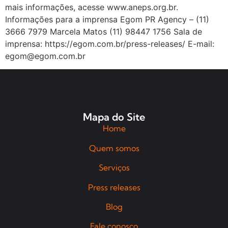
mais informações, acesse www.aneps.org.br.
Informações para a imprensa Egom PR Agency – (11)
3666 7979 Marcela Matos (11) 98447 1756 Sala de
imprensa: https://egom.com.br/press-releases/ E-mail:
egom@egom.com.br
Mapa do Site
Home
Quem somos
Serviços
Press releases
Blog
Fale conosco