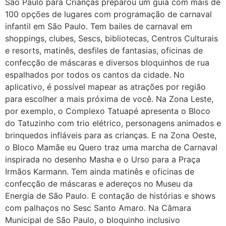
São Paulo para Crianças preparou um guia com mais de
100 opções de lugares com programação de carnaval
infantil em São Paulo. Tem bailes de carnaval em
shoppings, clubes, Sescs, bibliotecas, Centros Culturais
e resorts, matinês, desfiles de fantasias, oficinas de
confecção de máscaras e diversos bloquinhos de rua
espalhados por todos os cantos da cidade. No
aplicativo, é possível mapear as atrações por região
para escolher a mais próxima de você. Na Zona Leste,
por exemplo, o Complexo Tatuapé apresenta o Bloco
do Tatuzinho com trio elétrico, personagens animados e
brinquedos infláveis para as crianças. E na Zona Oeste,
o Bloco Mamãe eu Quero traz uma marcha de Carnaval
inspirada no desenho Masha e o Urso para a Praça
Irmãos Karmann. Tem ainda matinês e oficinas de
confecção de máscaras e adereços no Museu da
Energia de São Paulo. E contação de histórias e shows
com palhaços no Sesc Santo Amaro. Na Câmara
Municipal de São Paulo, o bloquinho inclusivo