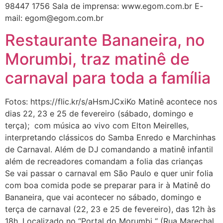
98447 1756 Sala de imprensa: www.egom.com.br E-
mail: egom@egom.com.br
Restaurante Bananeira, no
Morumbi, traz matinê de
carnaval para toda a família
Fotos: https://flic.kr/s/aHsmJCxiKo Matinê acontece nos
dias 22, 23 e 25 de fevereiro (sábado, domingo e
terça); com música ao vivo com Elton Meirelles,
interpretando clássicos do Samba Enredo e Marchinhas
de Carnaval. Além de DJ comandando a matinê infantil
além de recreadores comandam a folia das crianças
Se vai passar o carnaval em São Paulo e quer unir folia
com boa comida pode se preparar para ir à Matinê do
Bananeira, que vai acontecer no sábado, domingo e
terça de carnaval (22, 23 e 25 de fevereiro), das 12h às
18h. Localizado no “Portal do Morumbi “ (Rua Marechal