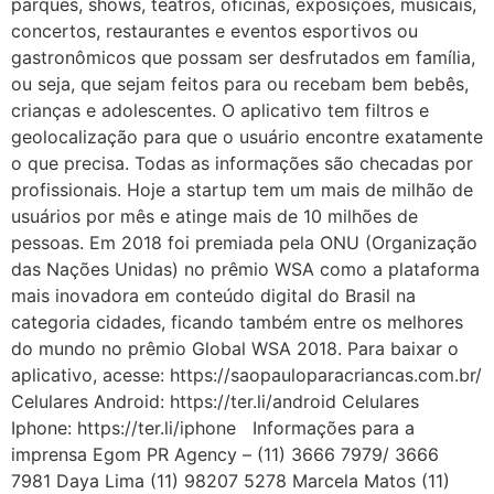
parques, shows, teatros, oficinas, exposições, musicais,
concertos, restaurantes e eventos esportivos ou
gastronômicos que possam ser desfrutados em família,
ou seja, que sejam feitos para ou recebam bem bebês,
crianças e adolescentes. O aplicativo tem filtros e
geolocalização para que o usuário encontre exatamente
o que precisa. Todas as informações são checadas por
profissionais. Hoje a startup tem um mais de milhão de
usuários por mês e atinge mais de 10 milhões de
pessoas. Em 2018 foi premiada pela ONU (Organização
das Nações Unidas) no prêmio WSA como a plataforma
mais inovadora em conteúdo digital do Brasil na
categoria cidades, ficando também entre os melhores
do mundo no prêmio Global WSA 2018. Para baixar o
aplicativo, acesse: https://saopauloparacriancas.com.br/
Celulares Android: https://ter.li/android Celulares
Iphone: https://ter.li/iphone Informações para a
imprensa Egom PR Agency – (11) 3666 7979/ 3666
7981 Daya Lima (11) 98207 5278 Marcela Matos (11)