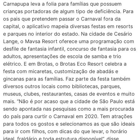
Carnapupa leva a folia para famílias que possuem
crianças portadoras de algum tipo de deficiência. Para
os pais que pretendem passar o Carnaval fora da
capital, o aplicativo mapeia diversas festas em resorts
e parques no interior do estado. Na cidade de Cesário
Lange, o Mavsa Resort oferece uma programação com
desfile de fantasia infantil, concurso de fantasia para os
adultos, apresentações de escola de samba e trio
elétrico. E em Brotas, o Brotas Eco Resort celebra a
festa com micaretas, customização de abadás e
gincanas para as famílias. Faz parte da festa também
diversos outros locais como bibliotecas, parques,
museus, clubes, restaurantes, casas de eventos e muito
mais. “Não é por acaso que a cidade de São Paulo está
sendo apontada nas pesquisas como a mais procurada
do país para curtir o Carnaval em 2020. Tem atrações
para todos os gostos e selecionamos as que são ideais
para ir com filhos, com dicas do que levar, o horário
ideal, fraldário e toda estrutura disponível”, disse