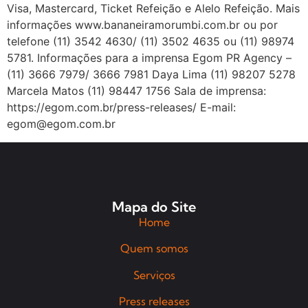
Visa, Mastercard, Ticket Refeição e Alelo Refeição. Mais
informações www.bananeiramorumbi.com.br ou por
telefone (11) 3542 4630/ (11) 3502 4635 ou (11) 98974
5781. Informações para a imprensa Egom PR Agency –
(11) 3666 7979/ 3666 7981 Daya Lima (11) 98207 5278
Marcela Matos (11) 98447 1756 Sala de imprensa:
https://egom.com.br/press-releases/ E-mail:
egom@egom.com.br
Mapa do Site
Home
Quem somos
Serviços
Press releases