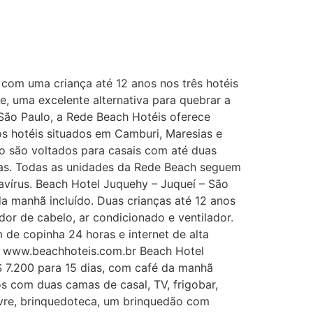
com uma criança até 12 anos nos três hotéis
, uma excelente alternativa para quebrar a
 São Paulo, a Rede Beach Hotéis oferece
os hotéis situados em Camburi, Maresias e
xo são voltados para casais com até duas
ças. Todas as unidades da Rede Beach seguem
vírus. Beach Hotel Juquehy – Juqueí – São
da manhã incluído. Duas crianças até 12 anos
or de cabelo, ar condicionado e ventilador.
m de copinha 24 horas e internet de alta
 em www.beachhoteis.com.br Beach Hotel
R$ 7.200 para 15 dias, com café da manhã
 com duas camas de casal, TV, frigobar,
ivre, brinquedoteca, um brinquedão com