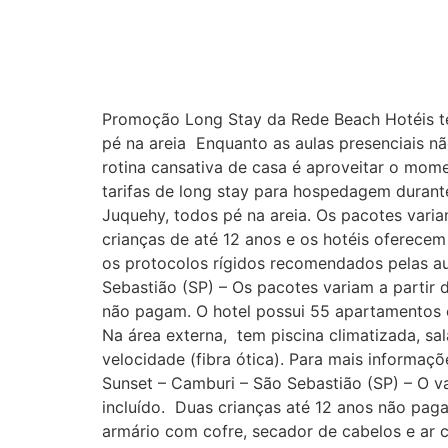
Promoção Long Stay da Rede Beach Hotéis tem
pé na areia Enquanto as aulas presenciais n
rotina cansativa de casa é aproveitar o mome
tarifas de long stay para hospedagem durant
Juquehy, todos pé na areia. Os pacotes vari
crianças de até 12 anos e os hotéis oferec
os protocolos rígidos recomendados pelas au
Sebastião (SP) – Os pacotes variam a partir 
não pagam. O hotel possui 55 apartamentos c
Na área externa, tem piscina climatizada, sal
velocidade (fibra ótica). Para mais informa
Sunset – Camburi – São Sebastião (SP) – O va
incluído. Duas crianças até 12 anos não pag
armário com cofre, secador de cabelos e ar 