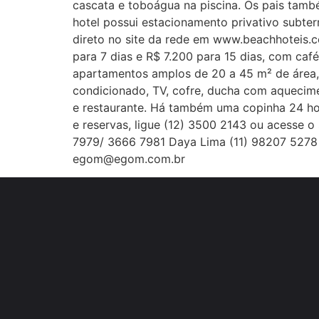
cascata e toboágua na piscina. Os pais tamb
hotel possui estacionamento privativo subterr
direto no site da rede em www.beachhoteis.c
para 7 dias e R$ 7.200 para 15 dias, com caf
apartamentos amplos de 20 a 45 m² de área, 
condicionado, TV, cofre, ducha com aquecimen
e restaurante. Há também uma copinha 24 hora
e reservas, ligue (12) 3500 2143 ou acesse 
7979/ 3666 7981 Daya Lima (11) 98207 5278 M
egom@egom.com.br