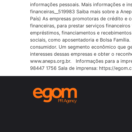
informações pessoais. Mais informações e in
financeiras__519983 Saiba mais sobre a Ane
País) As empresas promotoras de crédito e 
financeiras, para prestar serviços financeiro
empréstimos, financiamentos e recebimentos 
sociais, como aposentadoria e Bolsa Família.
consumidor. Um segmento econômico que gera 
interesses dessas empresas e obter o reconh
www.aneps.org.br. Informações para a impr
98447 1756 Sala de imprensa: https://egom.