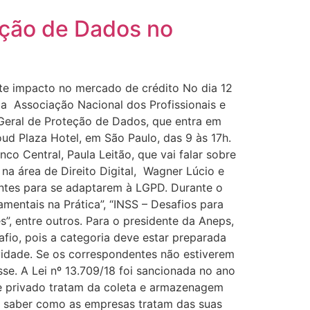
eção de Dados no
orte impacto no mercado de crédito No dia 12
la Associação Nacional dos Profissionais e
Geral de Proteção de Dados, que entra em
d Plaza Hotel, em São Paulo, das 9 às 17h.
o Central, Paula Leitão, que vai falar sobre
na área de Direito Digital, Wagner Lúcio e
entes para se adaptarem à LGPD. Durante o
entais na Prática”, “INSS – Desafios para
s”, entre outros. Para o presidente da Aneps,
fio, pois a categoria deve estar preparada
ividade. Se os correspondentes não estiverem
se. A Lei nº 13.709/18 foi sancionada no ano
 e privado tratam da coleta e armazenagem
rá saber como as empresas tratam das suas