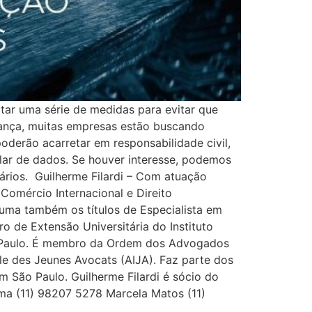
tar uma série de medidas para evitar que
dança, muitas empresas estão buscando
derão acarretar em responsabilidade civil,
lar de dados. Se houver interesse, podemos
ários. Guilherme Filardi – Com atuação
 Comércio Internacional e Direito
luma também os títulos de Especialista em
ro de Extensão Universitária do Instituto
São Paulo. É membro da Ordem dos Advogados
ale des Jeunes Avocats (AIJA). Faz parte dos
 São Paulo. Guilherme Filardi é sócio do
a (11) 98207 5278 Marcela Matos (11)