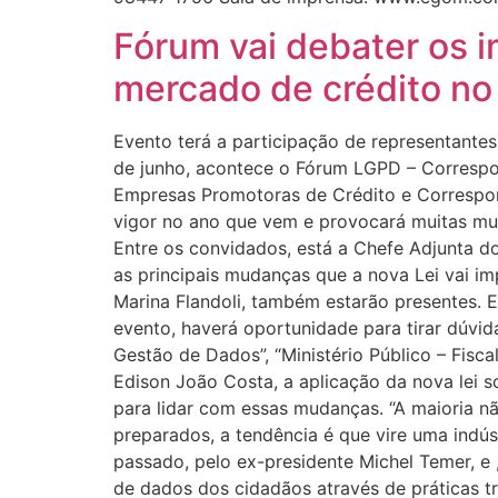
Fórum vai debater os 
mercado de crédito no 
Evento terá a participação de representantes
de junho, acontece o Fórum LGPD – Correspon
Empresas Promotoras de Crédito e Correspon
vigor no ano que vem e provocará muitas mu
Entre os convidados, está a Chefe Adjunta d
as principais mudanças que a nova Lei vai im
Marina Flandoli, também estarão presentes. E
evento, haverá oportunidade para tirar dúvi
Gestão de Dados”, “Ministério Público – Fisca
Edison João Costa, a aplicação da nova lei 
para lidar com essas mudanças. “A maioria n
preparados, a tendência é que vire uma indús
passado, pelo ex-presidente Michel Temer, e
de dados dos cidadãos através de práticas t