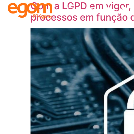
Com a LGPD em vigor, 
processos em função d