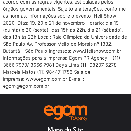
acordo com as regras vigentes, estipuladas pelos
órgãos governamentais. Sujeito a alterações, conforme
as normas. Informações sobre o evento Heli Show
2020 Dias: 19, 20 e 21 de novembro Horário: dia 19
(quinta) e 20 (sexta) das 15h às 22h, dia 21 (sábado),
das 13h às 22h Local: Raia Olímpica da Universidade de
São Paulo Av. Professor Mello de Morais nº 1382,
Butantã – São Paulo Ingressos: www.Helishow.com.br
Informações para a imprensa Egom PR Agency – (11)
3666 7979/ 3666 7981 Daya Lima (11) 98207 5278
Marcela Matos (11) 98447 1756 Sala de
imprensa: www.egom.com.br E-mail:
egom@egom.com.br
Mapa do Site