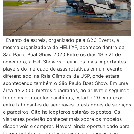
Evento de estreia, organizado pela G2C Events, a
mesma organizadora da HELI XP, acontece dentro da
São Paulo Boat Show 2020 Entre os dias 19 e 21 de
novembro, a Heli Show vai reunir os mais importantes
players do mercado de asas rotativas em um evento
diferenciado, na Raia Olímpica da USP, onde estará
acontecendo também o São Paulo Boat Show. Em uma
área de 2.500 metros quadrados, ao ar livre e seguindo
todos os protocolos sanitários, estarão 20 empresas
entre fabricantes de aeronaves, prestadores de serviços
e parceiros. Oito helicópteros estarão expostos. Os
visitantes poderão conhecer mais sobre os modelos
disponíveis e comprar. Haverá ainda oportunidade para
fazer contatos, contratar serviços e conhecer mais