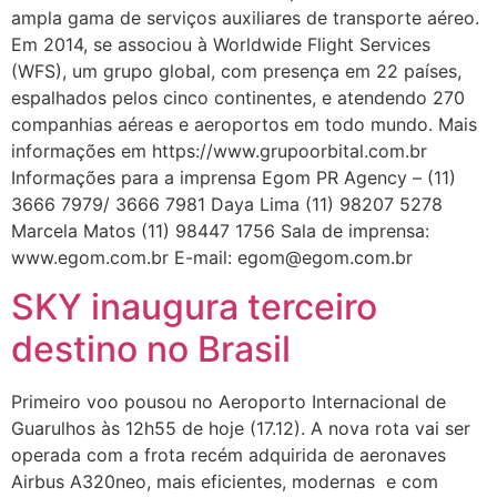
ampla gama de serviços auxiliares de transporte aéreo.
Em 2014, se associou à Worldwide Flight Services
(WFS), um grupo global, com presença em 22 países,
espalhados pelos cinco continentes, e atendendo 270
companhias aéreas e aeroportos em todo mundo. Mais
informações em https://www.grupoorbital.com.br
Informações para a imprensa Egom PR Agency – (11)
3666 7979/ 3666 7981 Daya Lima (11) 98207 5278
Marcela Matos (11) 98447 1756 Sala de imprensa:
www.egom.com.br E-mail: egom@egom.com.br
SKY inaugura terceiro
destino no Brasil
Primeiro voo pousou no Aeroporto Internacional de
Guarulhos às 12h55 de hoje (17.12). A nova rota vai ser
operada com a frota recém adquirida de aeronaves
Airbus A320neo, mais eficientes, modernas e com