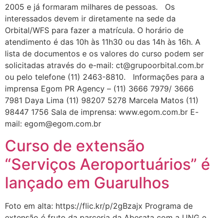
2005 e já formaram milhares de pessoas. Os
interessados devem ir diretamente na sede da
Orbital/WFS para fazer a matrícula. O horário de
atendimento é das 10h às 11h30 ou das 14h às 16h. A
lista de documentos e os valores do curso podem ser
solicitadas através do e-mail: ct@grupoorbital.com.br
ou pelo telefone (11) 2463-8810. Informações para a
imprensa Egom PR Agency – (11) 3666 7979/ 3666
7981 Daya Lima (11) 98207 5278 Marcela Matos (11)
98447 1756 Sala de imprensa: www.egom.com.br E-
mail: egom@egom.com.br
Curso de extensão
“Serviços Aeroportuários” é
lançado em Guarulhos
Foto em alta: https://flic.kr/p/2gBzajx Programa de
extensão é fruto da parceria da Abesata com a UNG e