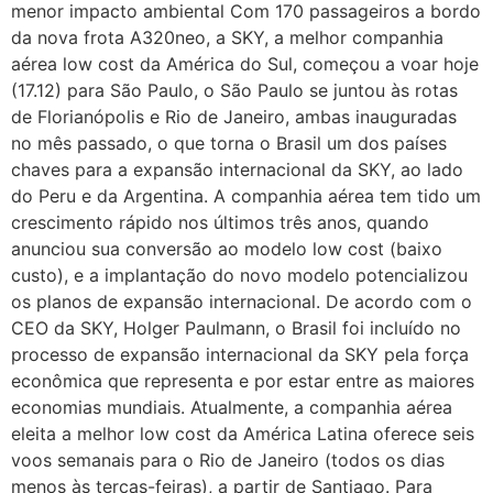
menor impacto ambiental Com 170 passageiros a bordo
da nova frota A320neo, a SKY, a melhor companhia
aérea low cost da América do Sul, começou a voar hoje
(17.12) para São Paulo, o São Paulo se juntou às rotas
de Florianópolis e Rio de Janeiro, ambas inauguradas
no mês passado, o que torna o Brasil um dos países
chaves para a expansão internacional da SKY, ao lado
do Peru e da Argentina. A companhia aérea tem tido um
crescimento rápido nos últimos três anos, quando
anunciou sua conversão ao modelo low cost (baixo
custo), e a implantação do novo modelo potencializou
os planos de expansão internacional. De acordo com o
CEO da SKY, Holger Paulmann, o Brasil foi incluído no
processo de expansão internacional da SKY pela força
econômica que representa e por estar entre as maiores
economias mundiais. Atualmente, a companhia aérea
eleita a melhor low cost da América Latina oferece seis
voos semanais para o Rio de Janeiro (todos os dias
menos às terças-feiras), a partir de Santiago. Para