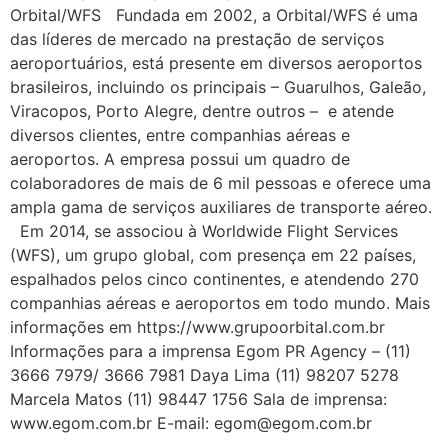
Orbital/WFS Fundada em 2002, a Orbital/WFS é uma
das líderes de mercado na prestação de serviços
aeroportuários, está presente em diversos aeroportos
brasileiros, incluindo os principais – Guarulhos, Galeão,
Viracopos, Porto Alegre, dentre outros – e atende
diversos clientes, entre companhias aéreas e
aeroportos. A empresa possui um quadro de
colaboradores de mais de 6 mil pessoas e oferece uma
ampla gama de serviços auxiliares de transporte aéreo.
Em 2014, se associou à Worldwide Flight Services
(WFS), um grupo global, com presença em 22 países,
espalhados pelos cinco continentes, e atendendo 270
companhias aéreas e aeroportos em todo mundo. Mais
informações em https://www.grupoorbital.com.br
Informações para a imprensa Egom PR Agency – (11)
3666 7979/ 3666 7981 Daya Lima (11) 98207 5278
Marcela Matos (11) 98447 1756 Sala de imprensa:
www.egom.com.br E-mail: egom@egom.com.br