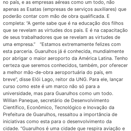
no país, e as empresas aéreas como um todo, não
apenas as Esatas (empresas de serviços auxiliares) que
poderão contar com mão de obra qualificada. E
completa: “A gente sabe que é na educação dos filhos
que se revelam as virtudes dos pais. E é na capacitação
de seus trabalhadores que se revelam as virtudes de
uma empresa.” “Estamos extremamente felizes com
esta parceria. Guarulhos já é conhecida, mundialmente
por abrigar o maior aeroporto da América Latina. Tenho
certeza que seremos conhecidos, também, por oferecer
a melhor mão-de-obra aeroportuária do país, em
breve”, disse Elói Lago, reitor da UNG. Para ele, lançar
curso como este é um marco não só para a
universidade, mas para Guarulhos como um todo.
Willian Paneque, secretário de Desenvolvimento
Científico, Econômico, Tecnológico e Inovação da
Prefeitura de Guarulhos, ressaltou a importância de
iniciativas como esta para o desenvolvimento da
cidade. “Guarulhos é uma cidade que respira aviação e