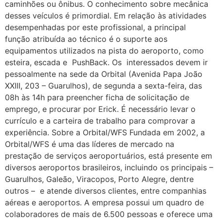
caminhões ou ônibus. O conhecimento sobre mecânica
desses veículos é primordial. Em relação às atividades
desempenhadas por este profissional, a principal
função atribuída ao técnico é o suporte aos
equipamentos utilizados na pista do aeroporto, como
esteira, escada e PushBack. Os interessados devem ir
pessoalmente na sede da Orbital (Avenida Papa João
XXIII, 203 – Guarulhos), de segunda a sexta-feira, das
08h às 14h para preencher ficha de solicitação de
emprego, e procurar por Erick. É necessário levar o
currículo e a carteira de trabalho para comprovar a
experiência. Sobre a Orbital/WFS Fundada em 2002, a
Orbital/WFS é uma das líderes de mercado na
prestação de serviços aeroportuários, está presente em
diversos aeroportos brasileiros, incluindo os principais –
Guarulhos, Galeão, Viracopos, Porto Alegre, dentre
outros – e atende diversos clientes, entre companhias
aéreas e aeroportos. A empresa possui um quadro de
colaboradores de mais de 6.500 pessoas e oferece uma