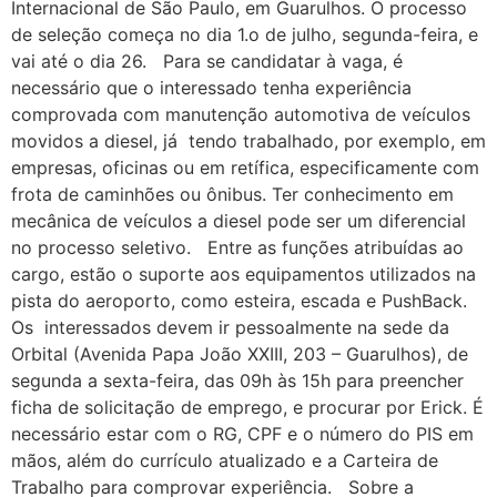
Internacional de São Paulo, em Guarulhos. O processo
de seleção começa no dia 1.o de julho, segunda-feira, e
vai até o dia 26. Para se candidatar à vaga, é
necessário que o interessado tenha experiência
comprovada com manutenção automotiva de veículos
movidos a diesel, já tendo trabalhado, por exemplo, em
empresas, oficinas ou em retífica, especificamente com
frota de caminhões ou ônibus. Ter conhecimento em
mecânica de veículos a diesel pode ser um diferencial
no processo seletivo. Entre as funções atribuídas ao
cargo, estão o suporte aos equipamentos utilizados na
pista do aeroporto, como esteira, escada e PushBack.
Os interessados devem ir pessoalmente na sede da
Orbital (Avenida Papa João XXIII, 203 – Guarulhos), de
segunda a sexta-feira, das 09h às 15h para preencher
ficha de solicitação de emprego, e procurar por Erick. É
necessário estar com o RG, CPF e o número do PIS em
mãos, além do currículo atualizado e a Carteira de
Trabalho para comprovar experiência. Sobre a