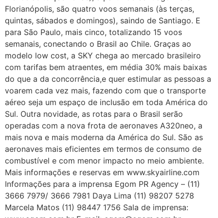
Florianópolis, são quatro voos semanais (às terças,
quintas, sábados e domingos), saindo de Santiago. E
para São Paulo, mais cinco, totalizando 15 voos
semanais, conectando o Brasil ao Chile. Graças ao
modelo low cost, a SKY chega ao mercado brasileiro
com tarifas bem atraentes, em média 30% mais baixas
do que a da concorrência,e quer estimular as pessoas a
voarem cada vez mais, fazendo com que o transporte
aéreo seja um espaço de inclusão em toda América do
Sul. Outra novidade, as rotas para o Brasil serão
operadas com a nova frota de aeronaves A320neo, a
mais nova e mais moderna da América do Sul. São as
aeronaves mais eficientes em termos de consumo de
combustível e com menor impacto no meio ambiente.
Mais informações e reservas em www.skyairline.com
Informações para a imprensa Egom PR Agency – (11)
3666 7979/ 3666 7981 Daya Lima (11) 98207 5278
Marcela Matos (11) 98447 1756 Sala de imprensa: