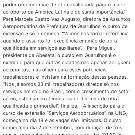
poder oferecer mão de obra qualificada para o maior
aeroporto da América Latina é de suma importância.”
Para Marcela Castro Vaz Augusto, diretora de Assuntos
Aeroportuários da Prefeitura de Guarulhos, o curso de
extensão é só o começo. “Vamos nos tornar referência
quando o assunto for excelência em mão de obra
qualificada em serviços auxiliares”. Para Miguel,
presidente da Abesata, o curso em Guarulhos é o
exemplo para que outras cidades não apenas abriguem
aeroportos, mas olhem para estes potenciais
trabalhadores e invistam na formação destas pessoas.
“Nós já somos 38 mil trabalhadores diretos só nos
serviços em solo no Brasil, com o crescimento do setor
aéreo, este número tende a subir. Ter mão de obra
qualificada é primordial”, finaliza. A inscrição para o
curso de extensão “Serviços Aeroportuários”, na UNG,
começa no dia 18 e as vagas são limitadas. O curso
começa no dia 2 de setembro, com duração de três
meses, com aulas de segunda à sexta, das 13h30 às