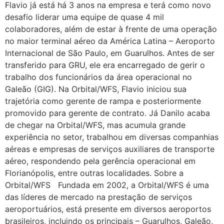
Flavio já está há 3 anos na empresa e terá como novo
desafio liderar uma equipe de quase 4 mil
colaboradores, além de estar à frente de uma operação
no maior terminal aéreo da América Latina – Aeroporto
Internacional de São Paulo, em Guarulhos. Antes de ser
transferido para GRU, ele era encarregado de gerir o
trabalho dos funcionários da área operacional no
Galeão (GIG). Na Orbital/WFS, Flavio iniciou sua
trajetória como gerente de rampa e posteriormente
promovido para gerente de contrato. Já Danilo acaba
de chegar na Orbital/WFS, mas acumula grande
experiência no setor, trabalhou em diversas companhias
aéreas e empresas de serviços auxiliares de transporte
aéreo, respondendo pela gerência operacional em
Florianópolis, entre outras localidades. Sobre a
Orbital/WFS Fundada em 2002, a Orbital/WFS é uma
das líderes de mercado na prestação de serviços
aeroportuários, está presente em diversos aeroportos
brasileiros, incluindo os principais – Guarulhos, Galeão,