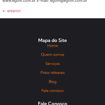
www.egom.com.br E-mail: egom@egom.com.br
←
anterior
Mapa do Site
Home
Quem somos
Serviços
Press releases
Blog
Fale conosco
Fale Conosco