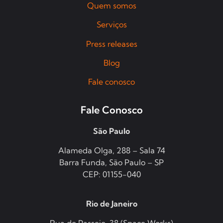
Quem somos
Serviços
Press releases
Blog
Fale conosco
Fale Conosco
São Paulo
Alameda Olga, 288 – Sala 74
Barra Funda, São Paulo – SP
CEP: 01155-040
Rio de Janeiro
Rua do Passeio, 38 (Space Works)