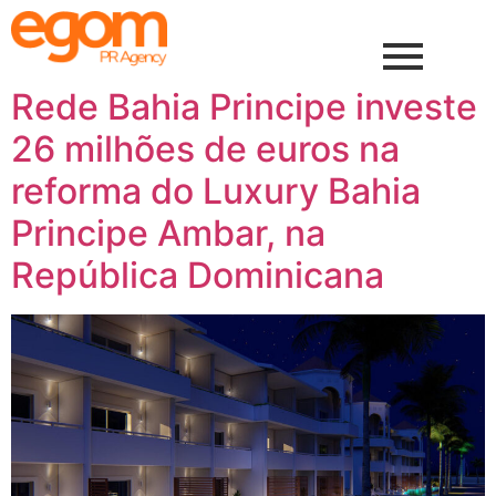
Rede Bahia Principe investe
26 milhões de euros na
reforma do Luxury Bahia
Principe Ambar, na
República Dominicana