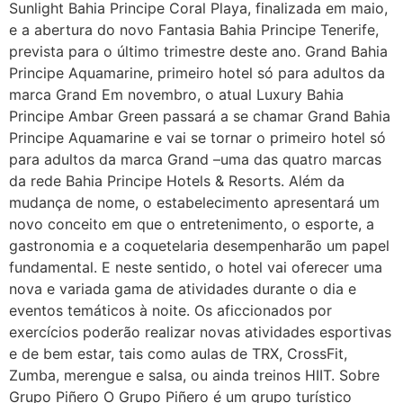
Sunlight Bahia Principe Coral Playa, finalizada em maio,
e a abertura do novo Fantasia Bahia Principe Tenerife,
prevista para o último trimestre deste ano. Grand Bahia
Principe Aquamarine, primeiro hotel só para adultos da
marca Grand Em novembro, o atual Luxury Bahia
Principe Ambar Green passará a se chamar Grand Bahia
Principe Aquamarine e vai se tornar o primeiro hotel só
para adultos da marca Grand –uma das quatro marcas
da rede Bahia Principe Hotels & Resorts. Além da
mudança de nome, o estabelecimento apresentará um
novo conceito em que o entretenimento, o esporte, a
gastronomia e a coquetelaria desempenharão um papel
fundamental. E neste sentido, o hotel vai oferecer uma
nova e variada gama de atividades durante o dia e
eventos temáticos à noite. Os aficcionados por
exercícios poderão realizar novas atividades esportivas
e de bem estar, tais como aulas de TRX, CrossFit,
Zumba, merengue e salsa, ou ainda treinos HIIT. Sobre
Grupo Piñero O Grupo Piñero é um grupo turístico