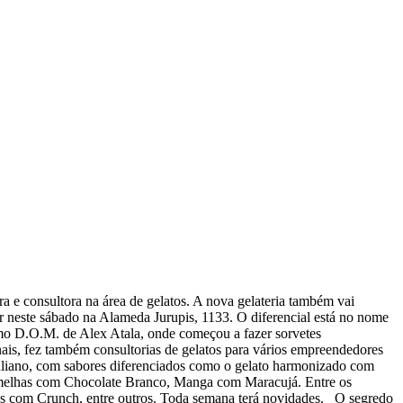
e consultora na área de gelatos. A nova gelateria também vai
r neste sábado na Alameda Jurupis, 1133. O diferencial está no nome
omo D.O.M. de Alex Atala, onde começou a fazer sorvetes
ais, fez também consultorias de gelatos para vários empreendedores
Italiano, com sabores diferenciados como o gelato harmonizado com
ermelhas com Chocolate Branco, Manga com Maracujá. Entre os
akes com Crunch, entre outros. Toda semana terá novidades. O segredo