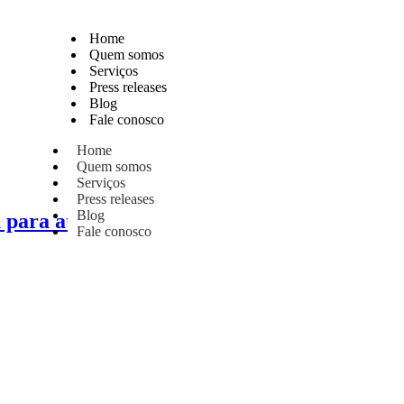
Home
Quem somos
Serviços
Press releases
Blog
Fale conosco
Home
Quem somos
Serviços
Press releases
Blog
para atender clientes em tempo de coronav
Fale conosco