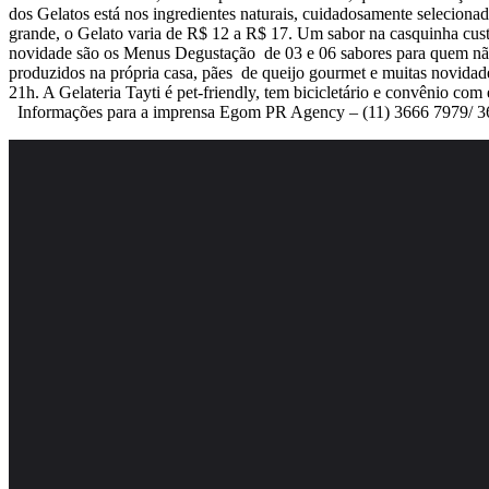
dos Gelatos está nos ingredientes naturais, cuidadosamente selecio
grande, o Gelato varia de R$ 12 a R$ 17. Um sabor na casquinha cust
novidade são os Menus Degustação de 03 e 06 sabores para quem não
produzidos na própria casa, pães de queijo gourmet e muitas novidad
21h. A Gelateria Tayti é pet-friendly, tem bicicletário e convênio
Informações para a imprensa Egom PR Agency – (11) 3666 7979/ 