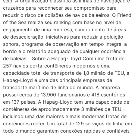
selo. A organização classifica as linhas de navegação e
cruzeiros para reconhecer seu compromisso para
reduzir o risco de colisões de navios baleeiros. O Friend
of the Sea realiza seu ranking com base no nível de
engajamento de uma empresa, cumprimento de áreas
de desaceleração, iniciativas para reduzir a poluição
sonora, programa de observação em tempo integral a
bordo e o relatório adequado de qualquer ocorrência
de baleias. Sobre a Hapag-Lloyd Com uma frota de
257 navios porta-contêineres modernos e uma
capacidade total de transporte de 1,8 milhão de TEU, a
Hapag-Lloyd é uma das principais empresas de
transporte marítimo de linha do mundo. A empresa
possui cerca de 13.900 funcionários e 418 escritórios
em 137 países. A Hapag-Lloyd tem uma capacidade de
contêineres de aproximadamente 3 milhões de TEU –
incluindo uma das maiores e mais modernas frotas de
contêineres reefer. Um total de 129 serviços de linha em
todo o mundo garantem conexões rápidas e confiáveis