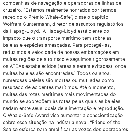
companhias de navegação e operadoras de linhas de
cruzeiro. “Estamos realmente honrados por termos
recebido o Prêmio Whale-Safe”, disse o capitão
Wolfram Guntermann, diretor de assuntos regulatórios
da Hapag-Lloyd. “A Hapag-Lloyd está ciente do
impacto que o transporte marítimo tem sobre as
baleias e espécies ameaçadas. Para protegê-las,
reduzimos a velocidade de nossas embarcações em
muitas regiões de alto risco e seguimos rigorosamente
os ATBAs estabelecidos (áreas a serem evitadas), onde
muitas baleias são encontradas.” Todos os anos,
numerosas baleias são mortas ou mutiladas como
resultado de acidentes marítimos. Até o momento,
muitas das rotas marítimas mais movimentadas do
mundo se sobrepõem às rotas pelas quais as baleias
nadam entre seus locais de alimentação e reprodução.
O Whale-Safe Award visa aumentar a conscientização
sobre essa situação na indústria naval. “Friend of the
Sea se esforça para amplificar as vozes dos operadores