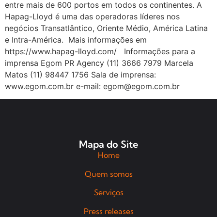
entre mais de 600 portos em todos os continentes. A
Hapag-Lloyd é uma das operadoras líderes nos
negócios Transatlântico, Oriente Médio, América Latina
e Intra-América. Mais informações em
https://www.hapag-lloyd.com/ Informações para a
imprensa Egom PR Agency (11) 3666 7979 Marcela
Matos (11) 98447 1756 Sala de imprensa:
www.egom.com.br e-mail: egom@egom.com.br
Mapa do Site
Home
Quem somos
Serviços
Press releases