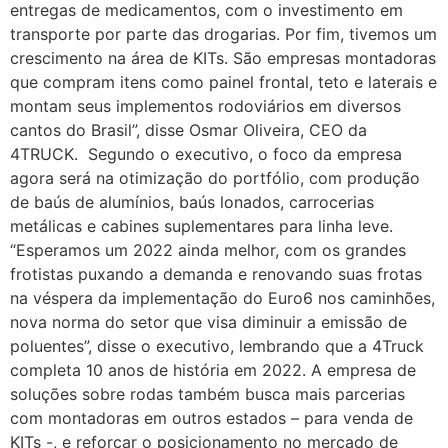
entregas de medicamentos, com o investimento em
transporte por parte das drogarias. Por fim, tivemos um
crescimento na área de KITs. São empresas montadoras
que compram itens como painel frontal, teto e laterais e
montam seus implementos rodoviários em diversos
cantos do Brasil”, disse Osmar Oliveira, CEO da
4TRUCK. Segundo o executivo, o foco da empresa
agora será na otimização do portfólio, com produção
de baús de alumínios, baús lonados, carrocerias
metálicas e cabines suplementares para linha leve.
“Esperamos um 2022 ainda melhor, com os grandes
frotistas puxando a demanda e renovando suas frotas
na véspera da implementação do Euro6 nos caminhões,
nova norma do setor que visa diminuir a emissão de
poluentes”, disse o executivo, lembrando que a 4Truck
completa 10 anos de história em 2022. A empresa de
soluções sobre rodas também busca mais parcerias
com montadoras em outros estados – para venda de
KITs -, e reforçar o posicionamento no mercado de