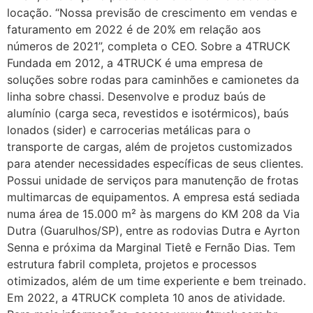
locação. “Nossa previsão de crescimento em vendas e
faturamento em 2022 é de 20% em relação aos
números de 2021”, completa o CEO. Sobre a 4TRUCK
Fundada em 2012, a 4TRUCK é uma empresa de
soluções sobre rodas para caminhões e camionetes da
linha sobre chassi. Desenvolve e produz baús de
alumínio (carga seca, revestidos e isotérmicos), baús
lonados (sider) e carrocerias metálicas para o
transporte de cargas, além de projetos customizados
para atender necessidades específicas de seus clientes.
Possui unidade de serviços para manutenção de frotas
multimarcas de equipamentos. A empresa está sediada
numa área de 15.000 m² às margens do KM 208 da Via
Dutra (Guarulhos/SP), entre as rodovias Dutra e Ayrton
Senna e próxima da Marginal Tietê e Fernão Dias. Tem
estrutura fabril completa, projetos e processos
otimizados, além de um time experiente e bem treinado.
Em 2022, a 4TRUCK completa 10 anos de atividade.