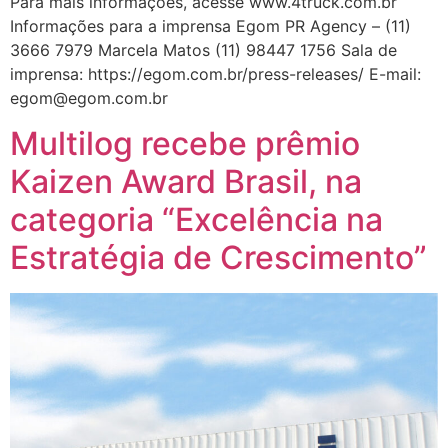
Para mais informações, acesse www.4truck.com.br
Informações para a imprensa Egom PR Agency – (11)
3666 7979 Marcela Matos (11) 98447 1756 Sala de
imprensa: https://egom.com.br/press-releases/ E-mail:
egom@egom.com.br
Multilog recebe prêmio
Kaizen Award Brasil, na
categoria “Excelência na
Estratégia de Crescimento”