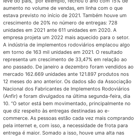
leve do país, por exemplo, fechou o ano com 15% de
aumento no volume de vendas, em linha com o que
estava previsto no início de 2021. Também houve um
crescimento de 20% no número de entregas: 728
unidades em 2021 ante 611 unidades em 2020. A
empresa projeta um 2022 mais aquecido para o setor.
A indústria de implementos rodoviários emplacou algo
em torno de 163 mil unidades em 2021. O resultado
representa um crescimento de 33,47% em relação ao
ano passado. De janeiro a dezembro foram vendidos ao
mercado 162.669 unidades ante 121.897 produtos nos
12 meses do ano anterior. Os dados são da Associação
Nacional dos Fabricantes de Implementos Rodoviários
(Anfir) e foram divulgados na última segunda-feira, dia
10. “O setor está bem movimentado, principalmente no
que diz respeito às entregas destinadas ao e-
commerce. As pessoas estão cada vez mais comprando
pela internet e, com isso, a necessidade de frota para
entrega é maior. Somado a isso, houve uma alta nas