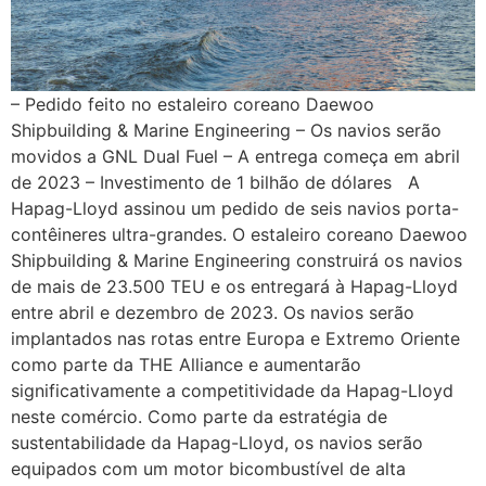
– Pedido feito no estaleiro coreano Daewoo
Shipbuilding & Marine Engineering – Os navios serão
movidos a GNL Dual Fuel – A entrega começa em abril
de 2023 – Investimento de 1 bilhão de dólares A
Hapag-Lloyd assinou um pedido de seis navios porta-
contêineres ultra-grandes. O estaleiro coreano Daewoo
Shipbuilding & Marine Engineering construirá os navios
de mais de 23.500 TEU e os entregará à Hapag-Lloyd
entre abril e dezembro de 2023. Os navios serão
implantados nas rotas entre Europa e Extremo Oriente
como parte da THE Alliance e aumentarão
significativamente a competitividade da Hapag-Lloyd
neste comércio. Como parte da estratégia de
sustentabilidade da Hapag-Lloyd, os navios serão
equipados com um motor bicombustível de alta