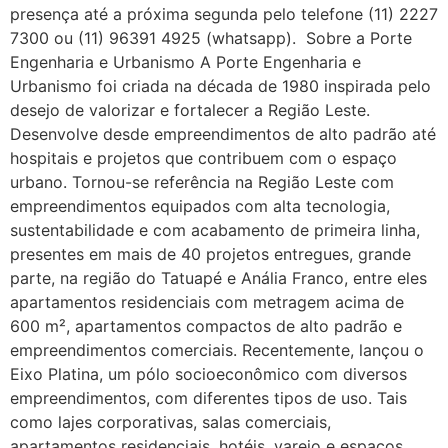
presença até a próxima segunda pelo telefone (11) 2227
7300 ou (11) 96391 4925 (whatsapp). Sobre a Porte
Engenharia e Urbanismo A Porte Engenharia e
Urbanismo foi criada na década de 1980 inspirada pelo
desejo de valorizar e fortalecer a Região Leste.
Desenvolve desde empreendimentos de alto padrão até
hospitais e projetos que contribuem com o espaço
urbano. Tornou-se referência na Região Leste com
empreendimentos equipados com alta tecnologia,
sustentabilidade e com acabamento de primeira linha,
presentes em mais de 40 projetos entregues, grande
parte, na região do Tatuapé e Anália Franco, entre eles
apartamentos residenciais com metragem acima de
600 m², apartamentos compactos de alto padrão e
empreendimentos comerciais. Recentemente, lançou o
Eixo Platina, um pólo socioeconômico com diversos
empreendimentos, com diferentes tipos de uso. Tais
como lajes corporativas, salas comerciais,
apartamentos residenciais, hotéis, varejo e espaços