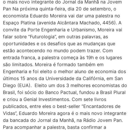
o mais novo integrante do Jornal da Manhã na Jovem
Pan Na próxima quinta-feira, dia 20 de setembro, o
economista Eduardo Moreira vai dar uma palestra no
Espaço Platina (avenida Alcântara Machado, 4456). A
convite da Porte Engenharia e Urbanismo, Moreira vai
falar sobre “Futurologia”, em outras palavras, as
oportunidades e os desafios que as mudanças que
estão acontecendo no mundo podem trazer. Com
entrada franca, a palestra começa às 19h e os lugares
são limitados. Moreira é formado também em
Engenharia e foi eleito o melhor aluno de economia dos
últimos 15 anos da Universidade da Califórnia, em San
Diego (EUA). Eleito um dos 3 melhores economistas do
Brasil, foi sócio do Banco Pactual, fundou a Brasil Plural
e criou a Genial Investimentos. Com sete livros
publicados, entre eles o best-seller “Encantadores de
Vidas”, Eduardo Moreira agora é o mais novo integrante
da bancada do Jornal da Manhã, na Rádio Jovem Pan.
Para acompanhar a palestra, basta confirmar a