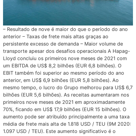
– Resultado de nove é maior do que o período do ano
anterior – Taxas de frete mais altas graças ao
persistente excesso de demanda – Maior volume de
transporte apesar dos desafios operacionais A Hapag-
Lloyd concluiu os primeiros nove meses de 2021 com
um EBITDA de US$ 8,2 bilhões (EUR 6,8 bilhões). O
EBIT também foi superior ao mesmo período do ano
anterior, em US$ 6,9 bilhões (EUR 5,8 bilhões). Ao
mesmo tempo, o lucro do Grupo melhorou para US$ 6,7
bilhões (EUR 5,6 bilhões). As receitas aumentaram nos
primeiros nove meses de 2021 em aproximadamente
70%, ficando em US$ 17,9 bilhões (EUR 15 bilhões). O
aumento pode ser atribuído principalmente a uma taxa
média de frete mais alta de 1.818 USD / TEU (9M 2020:
1.097 USD / TEU). Este aumento significativo é o