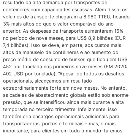
resultado da alta demanda por transportes de
contêineres com capacidades escassas. Além disso, os
volumes de transporte chegaram a 8.980 TTEU, ficando
3% mais altos do que o valor comparável do ano
anterior. As despesas de transporte aumentaram 16%
no período de nove meses, para US$ 8,9 bilhões (EUR
7,4 bilhões). Isso se deve, em parte, aos custos mais
altos de manuseio de contêineres e ao aumento do
preço médio de consumo de bunker, que ficou em US$
452 por tonelada nos primeiros nove meses (9M 2020:
402 USD por tonelada). “Apesar de todos os desafios
operacionais, alcançamos um resultado
extraordinariamente forte em nove meses. No entanto,
as cadeias de abastecimento globais estão sob enorme
pressão, que se intensificou ainda mais durante a alta
temporada no terceiro trimestre. Infelizmente, isso
também cria encargos operacionais adicionais para
transportadoras, portos e terminais – mas, o mais
importante, para clientes em todo o mundo: faremos