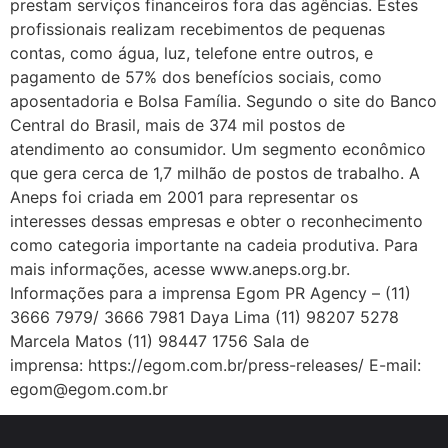
prestam serviços financeiros fora das agências. Estes
profissionais realizam recebimentos de pequenas
contas, como água, luz, telefone entre outros, e
pagamento de 57% dos benefícios sociais, como
aposentadoria e Bolsa Família. Segundo o site do Banco
Central do Brasil, mais de 374 mil postos de
atendimento ao consumidor. Um segmento econômico
que gera cerca de 1,7 milhão de postos de trabalho. A
Aneps foi criada em 2001 para representar os
interesses dessas empresas e obter o reconhecimento
como categoria importante na cadeia produtiva. Para
mais informações, acesse www.aneps.org.br.
Informações para a imprensa Egom PR Agency – (11)
3666 7979/ 3666 7981 Daya Lima (11) 98207 5278
Marcela Matos (11) 98447 1756 Sala de
imprensa: https://egom.com.br/press-releases/ E-mail:
egom@egom.com.br