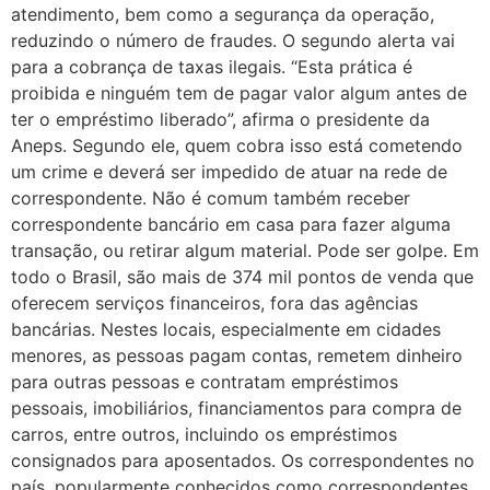
atendimento, bem como a segurança da operação,
reduzindo o número de fraudes. O segundo alerta vai
para a cobrança de taxas ilegais. “Esta prática é
proibida e ninguém tem de pagar valor algum antes de
ter o empréstimo liberado”, afirma o presidente da
Aneps. Segundo ele, quem cobra isso está cometendo
um crime e deverá ser impedido de atuar na rede de
correspondente. Não é comum também receber
correspondente bancário em casa para fazer alguma
transação, ou retirar algum material. Pode ser golpe. Em
todo o Brasil, são mais de 374 mil pontos de venda que
oferecem serviços financeiros, fora das agências
bancárias. Nestes locais, especialmente em cidades
menores, as pessoas pagam contas, remetem dinheiro
para outras pessoas e contratam empréstimos
pessoais, imobiliários, financiamentos para compra de
carros, entre outros, incluindo os empréstimos
consignados para aposentados. Os correspondentes no
país, popularmente conhecidos como correspondentes