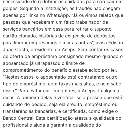
necessidade de redobrar os cuidados para não cair em
golpes. Segundo a instituição, as fraudes não chegam
apenas por links no WhatsApp. “Já ouvimos relatos que
pessoas que receberam um falso trabalhador de
serviços bancários em casa para retirar o suposto
cartão clonado, histórias de exigência de depósitos
para liberar empréstimos e muitas outras”, avisa Edison
João Costa, presidente da Aneps. Sem contar os casos
de oferta de empréstimo consignado mesmo quando o
aposentado já ultrapassou o limite de
comprometimento do benefício estabelecido por lei.
“Nestes casos, o aposentado está contratando outro
tipo de empréstimo, com taxas mais altas, e nem sabe
disso.” Para evitar cair em golpes, a Aneps dá alguma
dicas. A primeira delas é verificar se a pessoa que está
cuidando do pedido, seja ela crédito, empréstimo ou
transferências bancárias, é certificada, como exige o
Banco Central. Esta certificação atesta a qualidade do
profissional e ajuda a garantir a qualidade do