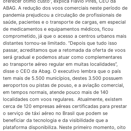
oferecer ótimo custo”, explica Flávio Pires, CEO da
ABAG. A redução dos voos comerciais neste período de
pandemia prejudicou a circulação de profissionais de
saúde, pacientes e o transporte de cargas, em especial
de medicamentos e equipamentos médicos, ficou
comprometido, já que o acesso a centros urbanos mais
distantes tornou-se limitado. “Depois que tudo isso
passar, acreditamos que a retomada da oferta de voos
será gradual e podemos atuar como complementares
ao transporte aéreo regular em muitas localidades”,
disse o CEO da Abag. O executivo lembra que o país
tem mais de 5.500 municípios, destes 3.500 possuem
aeroportos ou pistas de pouso, e a aviação comercial,
em tempos normais, atende pouco mais de 140
localidades com voos regulares. Atualmente, existem
cerca de 120 empresas aéreas certificadas para prestar
o serviço de táxi aéreo no Brasil que podem se
beneficiar da tecnologia e da visibilidade que a
plataforma disponibiliza. Neste primeiro momento, oito