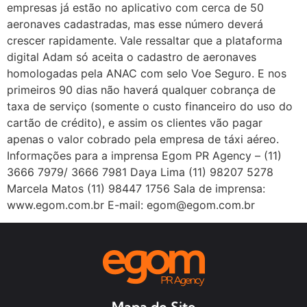
empresas já estão no aplicativo com cerca de 50
aeronaves cadastradas, mas esse número deverá
crescer rapidamente. Vale ressaltar que a plataforma
digital Adam só aceita o cadastro de aeronaves
homologadas pela ANAC com selo Voe Seguro. E nos
primeiros 90 dias não haverá qualquer cobrança de
taxa de serviço (somente o custo financeiro do uso do
cartão de crédito), e assim os clientes vão pagar
apenas o valor cobrado pela empresa de táxi aéreo.
Informações para a imprensa Egom PR Agency – (11)
3666 7979/ 3666 7981 Daya Lima (11) 98207 5278
Marcela Matos (11) 98447 1756 Sala de imprensa:
www.egom.com.br E-mail: egom@egom.com.br
Mapa do Site