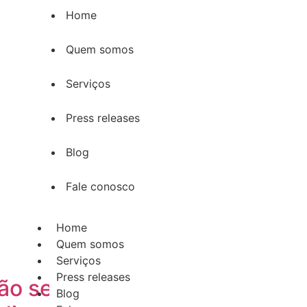
Home
Quem somos
Serviços
Press releases
Blog
Fale conosco
Home
Quem somos
Serviços
Press releases
vão se unir em 2024: eventos
Blog