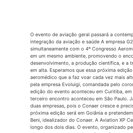
O evento de aviação geral passará a contemp
integração da aviação e saúde A empresa G2C
simultaneamente com o 4º Congresso Aeromédi
em um mesmo ambiente, promovendo o encontr
desenvolvimento, a produção científica, e a 
em alta. Esperamos que essa próxima edição
aeromédico que a faz voar cada vez mais alt
pela empresa Evoluigi, comandada pelo corone
edição do evento aconteceu em Curitiba, em 
terceiro encontro aconteceu em São Paulo. J
duas empresas, pois o Conaer cresce e pre
próxima edição será em Goiânia e pretendemo
Beni, idealizador do Conaer. A Aviation XP 
longo dos dois dias. O evento, organizado 