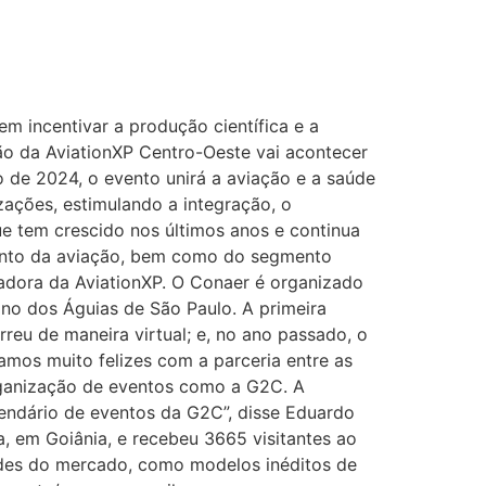
 incentivar a produção científica e a
ão da AviationXP Centro-Oeste vai acontecer
 de 2024, o evento unirá a aviação e a saúde
ações, estimulando a integração, o
ue tem crescido nos últimos anos e continua
mento da aviação, bem como do segmento
zadora da AviationXP. O Conaer é organizado
ano dos Águias de São Paulo. A primeira
eu de maneira virtual; e, no ano passado, o
amos muito felizes com a parceria entre as
ganização de eventos como a G2C. A
endário de eventos da G2C”, disse Eduardo
, em Goiânia, e recebeu 3665 visitantes ao
ades do mercado, como modelos inéditos de