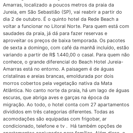
Amarras, localizado a poucos metros da praia da
Jureia, em São Sebastião (SP), vai reabrir a partir do
dia 2 de outubro. É o quinto hotel da Rede Beach a
voltar a funcionar no Litoral Norte. Para quem está com
saudades da praia, já dá para fazer reservas e
aproveitar os preços de baixa temporada. Os pacotes
de sexta a domingo, com café da manhã incluído, estão
variando a partir de R$ 1.440,00 o casal. Para quem não
conhece, o grande diferencial do Beach Hotel Jureia-
Amarras está no entorno. A paisagem é de águas
cristalinas e areias brancas, emoldurada por dois
morros cobertos pela vegetação nativa da Mata
Atlântica. No canto norte da praia, há um lago de águas
escuras, que abriga aves e garças na época da
migração. Ao todo, o hotel conta com 27 apartamentos
divididos em três categorias diferentes. Todas as
acomodações são equipadas com frigobar, ar
condicionado, telefone e tv . Há também opções de