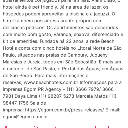
apartamentos conjugados para famílias. Além disso, o
hotel ainda é pet friendly. Já na área de lazer, os
hóspedes podem aproveitar a piscina e a jacuzzi. O
hotel também possui restaurante próprio com
deliciosos petiscos. Os apartamentos são decorados
com muito bom gosto, varanda, enxoval diferenciado e
kit de amenities. Fundada há 22 anos, a rede Beach
Hotéis conta com cinco hotéis no Litoral Norte de São
Paulo, situados nas praias de Cambury, Juquehy,
Maresias e Jureia, todos em São Sebastião. E mais um
no interior de São Paulo, o Portal das Águas, em Águas
de São Pedro. Para mais informações e
reservas, www.beachhoteis.com.br Informações para a
imprensa Egom PR Agency – (11) 3666 7979/ 3666
7981 Daya Lima (11) 98207 5278 Marcela Matos (11)
98447 1756 Sala de
imprensa: https://egom.com.br/press-releases/ E-mail:
egom@egom.com.br