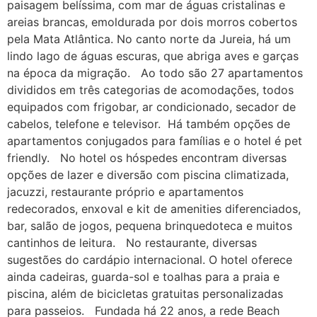
paisagem belíssima, com mar de águas cristalinas e
areias brancas, emoldurada por dois morros cobertos
pela Mata Atlântica. No canto norte da Jureia, há um
lindo lago de águas escuras, que abriga aves e garças
na época da migração. Ao todo são 27 apartamentos
divididos em três categorias de acomodações, todos
equipados com frigobar, ar condicionado, secador de
cabelos, telefone e televisor. Há também opções de
apartamentos conjugados para famílias e o hotel é pet
friendly. No hotel os hóspedes encontram diversas
opções de lazer e diversão com piscina climatizada,
jacuzzi, restaurante próprio e apartamentos
redecorados, enxoval e kit de amenities diferenciados,
bar, salão de jogos, pequena brinquedoteca e muitos
cantinhos de leitura. No restaurante, diversas
sugestões do cardápio internacional. O hotel oferece
ainda cadeiras, guarda-sol e toalhas para a praia e
piscina, além de bicicletas gratuitas personalizadas
para passeios. Fundada há 22 anos, a rede Beach