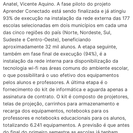
Anatel, Vicente Aquino. A fase piloto do projeto
Aprender Conectado está sendo finalizada e já atingiu
93% de execução na instalação da rede externa das 177
escolas selecionadas em dois municípios em cada uma
das cinco regiões do país (Norte, Nordeste, Sul,
Sudeste e Centro-Oeste), beneficiando
aproximadamente 32 mil alunos. A etapa seguinte,
também em fase final de execução (94%), é a
instalação da rede interna para disponibilização da
tecnologia wi-fi nas áreas comuns do ambiente escolar,
o que possibilitará o uso efetivo dos equipamentos
pelos alunos e professores. A última etapa é o
fornecimento do kit de informática e aguarda apenas a
assinatura de contrato. O kit é composto de projetores,
telas de projeção, carrinhos para armazenamento e
recarga dos equipamentos, notebooks para os
professores e notebooks educacionais para os alunos,
totalizando 6.241 equipamentos. A previsão é que antes
do final do primeiro semestre as escolas já tenham