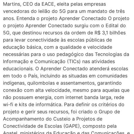
Martins, CEO da EACE, eleita pelas empresas
vencedoras do leilão do 5G para um mandato de três
anos. Entenda o projeto Aprender Conectado O projeto
o projeto Aprender Conectado surgiu com o Edital do
5G, que destinou recursos da ordem de R$ 3,1 bilhões
para levar conectividade às escolas públicas de
educação básica, com a qualidade e velocidade
necessárias para o uso pedagógico das Tecnologias da
Informação e Comunicação (TICs) nas atividades
educacionais. O Aprender Conectado atenderá escolas
em todo o País, incluindo as situadas em comunidades
indígenas, quilombolas e assentamentos, garantindo
conexão com alta velocidade, mesmo para aquelas que
não possuem energia, com internet banda larga, rede
wi-fi e kits de informática. Para definir os critérios do
projeto e gerir seus recursos, foi criado o Grupo de
Acompanhamento do Custeio a Projetos de
Conectividade de Escolas (GAPE), composto pela
Anatel, ministérios da Educação e das Comunicações, e