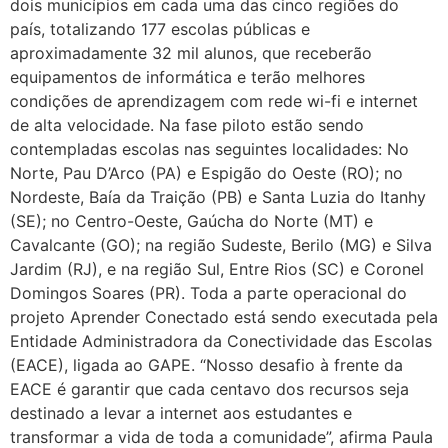
dois municípios em cada uma das cinco regiões do
país, totalizando 177 escolas públicas e
aproximadamente 32 mil alunos, que receberão
equipamentos de informática e terão melhores
condições de aprendizagem com rede wi-fi e internet
de alta velocidade. Na fase piloto estão sendo
contempladas escolas nas seguintes localidades: No
Norte, Pau D’Arco (PA) e Espigão do Oeste (RO); no
Nordeste, Baía da Traição (PB) e Santa Luzia do Itanhy
(SE); no Centro-Oeste, Gaúcha do Norte (MT) e
Cavalcante (GO); na região Sudeste, Berilo (MG) e Silva
Jardim (RJ), e na região Sul, Entre Rios (SC) e Coronel
Domingos Soares (PR). Toda a parte operacional do
projeto Aprender Conectado está sendo executada pela
Entidade Administradora da Conectividade das Escolas
(EACE), ligada ao GAPE. “Nosso desafio à frente da
EACE é garantir que cada centavo dos recursos seja
destinado a levar a internet aos estudantes e
transformar a vida de toda a comunidade”, afirma Paula