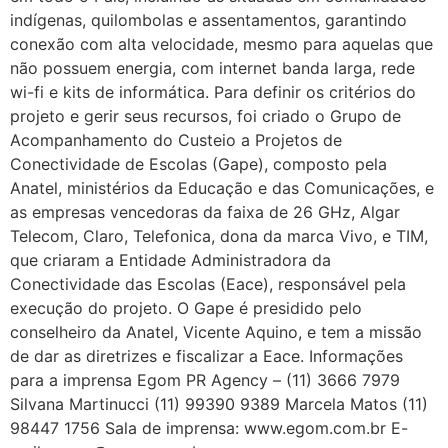
indígenas, quilombolas e assentamentos, garantindo
conexão com alta velocidade, mesmo para aquelas que
não possuem energia, com internet banda larga, rede
wi-fi e kits de informática. Para definir os critérios do
projeto e gerir seus recursos, foi criado o Grupo de
Acompanhamento do Custeio a Projetos de
Conectividade de Escolas (Gape), composto pela
Anatel, ministérios da Educação e das Comunicações, e
as empresas vencedoras da faixa de 26 GHz, Algar
Telecom, Claro, Telefonica, dona da marca Vivo, e TIM,
que criaram a Entidade Administradora da
Conectividade das Escolas (Eace), responsável pela
execução do projeto. O Gape é presidido pelo
conselheiro da Anatel, Vicente Aquino, e tem a missão
de dar as diretrizes e fiscalizar a Eace. Informações
para a imprensa Egom PR Agency – (11) 3666 7979
Silvana Martinucci (11) 99390 9389 Marcela Matos (11)
98447 1756 Sala de imprensa: www.egom.com.br E-