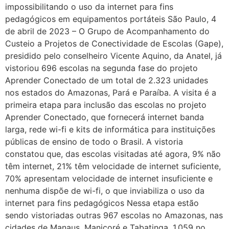
impossibilitando o uso da internet para fins
pedagógicos em equipamentos portáteis São Paulo, 4
de abril de 2023 – O Grupo de Acompanhamento do
Custeio a Projetos de Conectividade de Escolas (Gape),
presidido pelo conselheiro Vicente Aquino, da Anatel, já
vistoriou 696 escolas na segunda fase do projeto
Aprender Conectado de um total de 2.323 unidades
nos estados do Amazonas, Pará e Paraíba. A visita é a
primeira etapa para inclusão das escolas no projeto
Aprender Conectado, que fornecerá internet banda
larga, rede wi-fi e kits de informática para instituições
públicas de ensino de todo o Brasil. A vistoria
constatou que, das escolas visitadas até agora, 9% não
têm internet, 21% têm velocidade de internet suficiente,
70% apresentam velocidade de internet insuficiente e
nenhuma dispõe de wi-fi, o que inviabiliza o uso da
internet para fins pedagógicos Nessa etapa estão
sendo vistoriadas outras 967 escolas no Amazonas, nas
cidades de Manaus, Manicoré e Tabatinga, 1.059 no