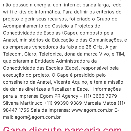
não possuem energia, com internet banda larga, rede
wi-fi e kits de informática. Para definir os critérios do
projeto e gerir seus recursos, foi criado o Grupo de
Acompanhamento do Custeio a Projetos de
Conectividade de Escolas (Gape), composto pela
Anatel, ministérios da Educação e das Comunicações, e
as empresas vencedoras da faixa de 26 GHz, Algar
Telecom, Claro, Telefonica, dona da marca Vivo, e TIM,
que criaram a Entidade Administradora da
Conectividade das Escolas (Eace), responsável pela
execução do projeto. O Gape é presidido pelo
conselheiro da Anatel, Vicente Aquino, e tem a missão
de dar as diretrizes e fiscalizar a Eace. Informações
para a imprensa Egom PR Agency – (11) 3666 7979
Silvana Martinucci (11) 99390 9389 Marcela Matos (11)
98447 1756 Sala de imprensa: www.egom.com.br E-
mail: egom@egom.com.br
Gape discute parceria com