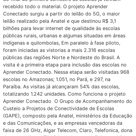
recebido todo o material. O projeto Aprender
Conectado surgiu a partir do leilão do 5G, o maior
leilão realizado pela Anatel e que destinou R$ 3,1
bilhões para levar internet de qualidade às escolas
públicas rurais, urbanas e algumas situadas em áreas
indígenas e quilombolas, Em paralelo à fase piloto,
foram iniciadas as vistorias a mais 2.316 escolas
públicas das regiões Norte e Nordeste do Brasil. A
visita é a primeira etapa para inclusão das escolas no
Aprender Conectado. Nessa etapa serão visitadas 968
escolas no Amazonas; 1.051, no Pará, e 297, na
Paraíba. As visitas já alcançaram 54% das escolas,
totalizando 1.242 unidades. Como funciona o projeto
Aprender Conectado O Grupo de Acompanhamento do
Custeio a Projetos de Conectividade de Escolas
(GAPE), composto pela Anatel, ministérios da Educação
e das Comunicações, e as empresas vencedoras da
faixa de 26 GHz, Algar Telecom, Claro, Telefonica, dona