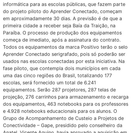
informática para as escolas públicas, que fazem parte
do projeto piloto do Aprender Conectado, começam
em aproximadamente 30 dias. A previsão é de que a
primeira cidade a receber seja Baía da Traição, na
Paraíba. O processo de produção dos equipamentos
começa de imediato, após a assinatura do contrato.
Todos os equipamentos da marca Positivo terão o selo
Aprender Conectado serigrafado, pois só poderão ser
usados nas escolas conectadas por esta iniciativa. Na
fase piloto, que contempla dois municípios em cada
uma das cinco regiões do Brasil, totalizando 177
escolas, será fornecido um total de 6.241
equipamentos. Serão 287 projetores, 287 telas de
projeção, 276 carrinhos para armazenamento e recarga
dos equipamentos, 463 notebooks para os professores
e 4.928 notebooks educacionais para os alunos. O
Grupo de Acompanhamento de Custeio a Projetos de
Conectividade – Gape, presidido pelo conselheiro da
Anatel, Vicente Aquino, havia aprovado a aquisição em