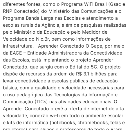
diferentes fontes, como o Programa WiFi Brasil (Gsac e
RNP Conectado) do Ministério das Comunicações e o
Programa Banda Larga nas Escolas e atendimento a
escolas rurais da Agência, além de pesquisas realizadas
pelo Ministério da Educação e pelo Medidor de
Velocidade do Nic.Br, bem como informações de
infraestrutura. Aprender Conectado O Gape, por meio
da EACE – Entidade Administradora da Conectividade
das Escolas, está implantando o projeto Aprender
Conectado, que surgiu com o Edital do 5G. O projeto
dispõe de recursos da ordem de R$ 3,1 bilhões para
levar conectividade a escolas públicas de educação
básica, com a qualidade e velocidade necessárias para
o uso pedagógico das Tecnologias da Informação e
Comunicação (TICs) nas atividades educacionais. O
Aprender Conectado prevê a oferta de internet de alta
velocidade, conexão wi-fi em todo o ambiente escolar
e kits de informática (notebooks, chromebooks, telas e
projetores) para alunos e professores de todo o Brasil.