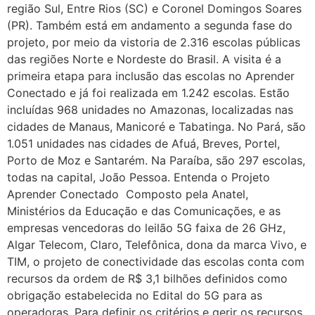
região Sul, Entre Rios (SC) e Coronel Domingos Soares
(PR). Também está em andamento a segunda fase do
projeto, por meio da vistoria de 2.316 escolas públicas
das regiões Norte e Nordeste do Brasil. A visita é a
primeira etapa para inclusão das escolas no Aprender
Conectado e já foi realizada em 1.242 escolas. Estão
incluídas 968 unidades no Amazonas, localizadas nas
cidades de Manaus, Manicoré e Tabatinga. No Pará, são
1.051 unidades nas cidades de Afuá, Breves, Portel,
Porto de Moz e Santarém. Na Paraíba, são 297 escolas,
todas na capital, João Pessoa. Entenda o Projeto
Aprender Conectado Composto pela Anatel,
Ministérios da Educação e das Comunicações, e as
empresas vencedoras do leilão 5G faixa de 26 GHz,
Algar Telecom, Claro, Telefônica, dona da marca Vivo, e
TIM, o projeto de conectividade das escolas conta com
recursos da ordem de R$ 3,1 bilhões definidos como
obrigação estabelecida no Edital do 5G para as
operadoras. Para definir os critérios e gerir os recursos