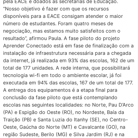
pela EACE e doados às secretarias de Educação.
“Nosso objetivo é fazer com que os recursos
disponíveis para a EACE consigam atender o maior
número de estudantes. Foram quatro meses de
negociação, mas estamos muito satisfeitos com o
resultado”, afirmou Paula. A fase piloto do projeto
Aprender Conectado está em fase de finalização com a
instalação de infraestrutura necessária para a chegada
da internet, já realizada em 93% das escolas, 162 de um
total de 177 unidades. A rede interna, que possibilitará
tecnologia wi-fi em todo o ambiente escolar, já foi
executada em 94% das escolas, 167 de um total de 177.
A entrega dos equipamentos é a etapa final para
conclusão da fase piloto que está contemplando
escolas nas seguintes localidades: no Norte, Pau D’Arco
(PA) e Espigão do Oeste (RO), no Nordeste, Baía da
Traição (PB) e Santa Luzia do Itanhy (SE), no Centro-
Oeste, Gaúcha do Norte (MT) e Cavalcante (GO), na
região Sudeste, Berilo (MG) e Silva Jardim (RJ) e na