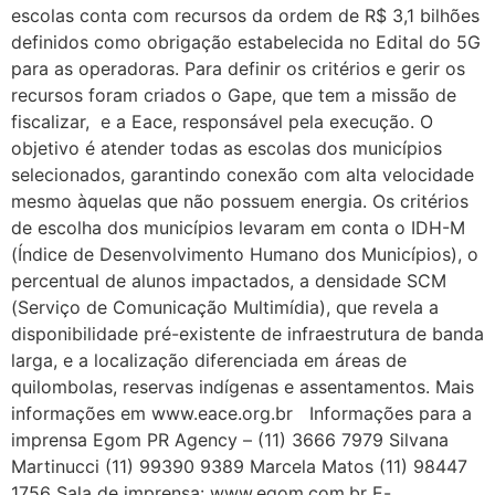
escolas conta com recursos da ordem de R$ 3,1 bilhões
definidos como obrigação estabelecida no Edital do 5G
para as operadoras. Para definir os critérios e gerir os
recursos foram criados o Gape, que tem a missão de
fiscalizar, e a Eace, responsável pela execução. O
objetivo é atender todas as escolas dos municípios
selecionados, garantindo conexão com alta velocidade
mesmo àquelas que não possuem energia. Os critérios
de escolha dos municípios levaram em conta o IDH-M
(Índice de Desenvolvimento Humano dos Municípios), o
percentual de alunos impactados, a densidade SCM
(Serviço de Comunicação Multimídia), que revela a
disponibilidade pré-existente de infraestrutura de banda
larga, e a localização diferenciada em áreas de
quilombolas, reservas indígenas e assentamentos. Mais
informações em www.eace.org.br Informações para a
imprensa Egom PR Agency – (11) 3666 7979 Silvana
Martinucci (11) 99390 9389 Marcela Matos (11) 98447
1756 Sala de imprensa: www.egom.com.br E-