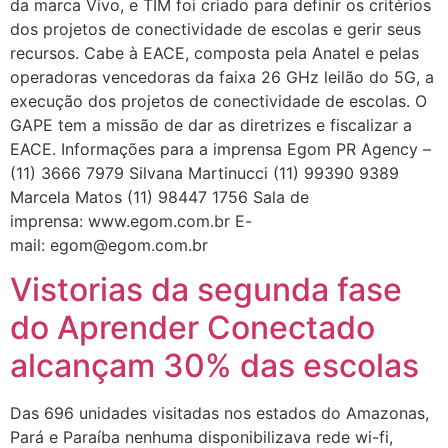
da marca Vivo, e TIM foi criado para definir os critérios
dos projetos de conectividade de escolas e gerir seus
recursos. Cabe à EACE, composta pela Anatel e pelas
operadoras vencedoras da faixa 26 GHz leilão do 5G, a
execução dos projetos de conectividade de escolas. O
GAPE tem a missão de dar as diretrizes e fiscalizar a
EACE. Informações para a imprensa Egom PR Agency –
(11) 3666 7979 Silvana Martinucci (11) 99390 9389
Marcela Matos (11) 98447 1756 Sala de
imprensa: www.egom.com.br E-
mail: egom@egom.com.br
Vistorias da segunda fase
do Aprender Conectado
alcançam 30% das escolas
Das 696 unidades visitadas nos estados do Amazonas,
Pará e Paraíba nenhuma disponibilizava rede wi-fi,