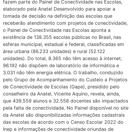
fazem parte do Painel de Conectividade nas Escolas,
elaborado pela Anatel Desenvolvido para apoiar a
tomada de decisão na definição das escolas que
receberão atendimento com projetos de conectividade,
o Painel de Conectividade nas Escolas aponta a
existência de 138.355 escolas públicas no Brasil, nas
esferas municipal, estadual e federal, classificadas em
área urbana (86.233 unidades) e rural (52.122
unidades). Do total, 8.365 não têm acesso à internet,
96.192 não dispõem de laboratório de informática e
3.031 não têm energia elétrica. O trabalho, conduzido
pelo Grupo de Acompanhamento do Custeio a Projetos
de Conectividade de Escolas (Gape), presidido pelo
conselheiro da Anatel, Vicente Aquino, revela, ainda,
que 439.559 alunos e 32.558 docentes são impactados
pela falta de conectividade. No Painel disponível no site
da Anatel são disponibilizadas informações cadastrais
das escolas de acordo com o Censo Escolar 2022 do
Inep e informações de conectividade oriundas de