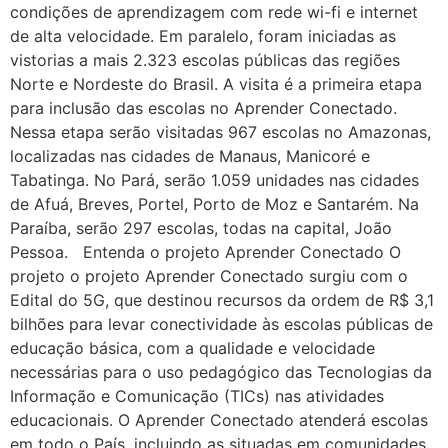
condições de aprendizagem com rede wi-fi e internet
de alta velocidade. Em paralelo, foram iniciadas as
vistorias a mais 2.323 escolas públicas das regiões
Norte e Nordeste do Brasil. A visita é a primeira etapa
para inclusão das escolas no Aprender Conectado.
Nessa etapa serão visitadas 967 escolas no Amazonas,
localizadas nas cidades de Manaus, Manicoré e
Tabatinga. No Pará, serão 1.059 unidades nas cidades
de Afuá, Breves, Portel, Porto de Moz e Santarém. Na
Paraíba, serão 297 escolas, todas na capital, João
Pessoa. Entenda o projeto Aprender Conectado O
projeto o projeto Aprender Conectado surgiu com o
Edital do 5G, que destinou recursos da ordem de R$ 3,1
bilhões para levar conectividade às escolas públicas de
educação básica, com a qualidade e velocidade
necessárias para o uso pedagógico das Tecnologias da
Informação e Comunicação (TICs) nas atividades
educacionais. O Aprender Conectado atenderá escolas
em todo o País, incluindo as situadas em comunidades