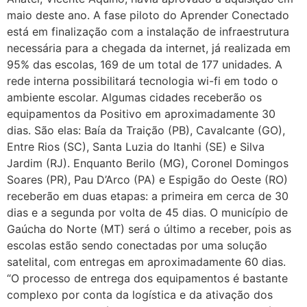
maio deste ano. A fase piloto do Aprender Conectado
está em finalização com a instalação de infraestrutura
necessária para a chegada da internet, já realizada em
95% das escolas, 169 de um total de 177 unidades. A
rede interna possibilitará tecnologia wi-fi em todo o
ambiente escolar. Algumas cidades receberão os
equipamentos da Positivo em aproximadamente 30
dias. São elas: Baía da Traição (PB), Cavalcante (GO),
Entre Rios (SC), Santa Luzia do Itanhi (SE) e Silva
Jardim (RJ). Enquanto Berilo (MG), Coronel Domingos
Soares (PR), Pau D’Arco (PA) e Espigão do Oeste (RO)
receberão em duas etapas: a primeira em cerca de 30
dias e a segunda por volta de 45 dias. O município de
Gaúcha do Norte (MT) será o último a receber, pois as
escolas estão sendo conectadas por uma solução
satelital, com entregas em aproximadamente 60 dias.
“O processo de entrega dos equipamentos é bastante
complexo por conta da logística e da ativação dos