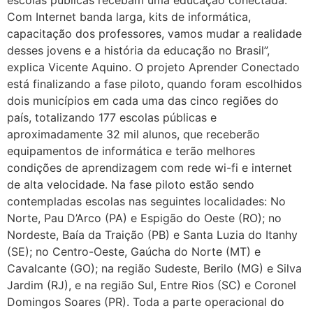
escolas públicas recebam uma educação conectada.
Com Internet banda larga, kits de informática,
capacitação dos professores, vamos mudar a realidade
desses jovens e a história da educação no Brasil”,
explica Vicente Aquino. O projeto Aprender Conectado
está finalizando a fase piloto, quando foram escolhidos
dois municípios em cada uma das cinco regiões do
país, totalizando 177 escolas públicas e
aproximadamente 32 mil alunos, que receberão
equipamentos de informática e terão melhores
condições de aprendizagem com rede wi-fi e internet
de alta velocidade. Na fase piloto estão sendo
contempladas escolas nas seguintes localidades: No
Norte, Pau D’Arco (PA) e Espigão do Oeste (RO); no
Nordeste, Baía da Traição (PB) e Santa Luzia do Itanhy
(SE); no Centro-Oeste, Gaúcha do Norte (MT) e
Cavalcante (GO); na região Sudeste, Berilo (MG) e Silva
Jardim (RJ), e na região Sul, Entre Rios (SC) e Coronel
Domingos Soares (PR). Toda a parte operacional do