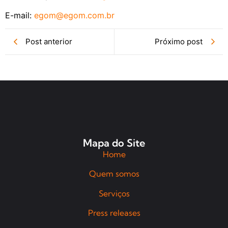
E-mail:
egom@egom.com.br
Post anterior
Próximo post
Mapa do Site
Home
Quem somos
Serviços
Press releases