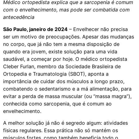
Médico ortopedista explica que a sarcopenia é comum
com o envelhecimento, mas pode ser combatida com
antecedência
São Paulo, janeiro de 2024
– Envelhecer não precisa
ser um motivo de preocupações. Apesar das mudanças
no corpo, que já não tem a mesma disposição de
quando era jovem, existe solução para uma vida
saudável, a começar por hoje. O médico ortopedista
Cleber Furlan, membro da Sociedade Brasileira de
Ortopedia e Traumatologia (SBOT), aponta a
importância de cuidar dos músculos a longo prazo,
combatendo o sedentarismo e a má alimentação, para
evitar a perda de massa muscular (ou “massa magra”),
conhecida como sarcopenia, que é comum ao
envelhecimento.
A melhor solução já não é segredo algum: atividades
físicas regulares. Essa prática não só mantém os
músculos fortes, como também beneficia todo o