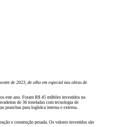
mestre de 2023, de olho em especial nas obras de
s este ano. Foram R$ 45 milhões investidos na
avadeiras de 36 toneladas com tecnologia de
 pranchas para logística interna e externa.
ração e construção pesada. Os valores investidos são