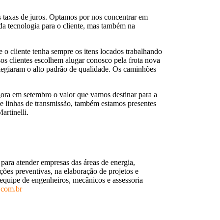
 taxas de juros. Optamos por nos concentrar em
da tecnologia para o cliente, mas também na
o cliente tenha sempre os itens locados trabalhando
os clientes escolhem alugar conosco pela frota nova
ilegiaram o alto padrão de qualidade. Os caminhões
ora em setembro o valor que vamos destinar para a
 e linhas de transmissão, também estamos presentes
artinelli.
ara atender empresas das áreas de energia,
ões preventivas, na elaboração de projetos e
equipe de engenheiros, mecânicos e assessoria
.com.br