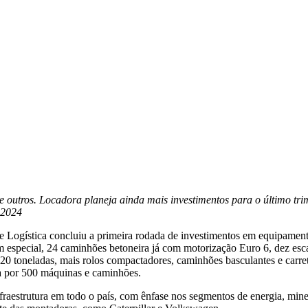
e outros. Locadora planeja ainda mais investimentos para o último tri
a 2024
ogística concluiu a primeira rodada de investimentos em equipamento
 especial, 24 caminhões betoneira já com motorização Euro 6, dez esc
 toneladas, mais rolos compactadores, caminhões basculantes e carretas
a por 500 máquinas e caminhões.
raestrutura em todo o país, com ênfase nos segmentos de energia, mine