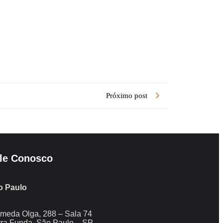
Próximo post
le Conosco
o Paulo
meda Olga, 288 – Sala 74
ra Funda, São Paulo – SP