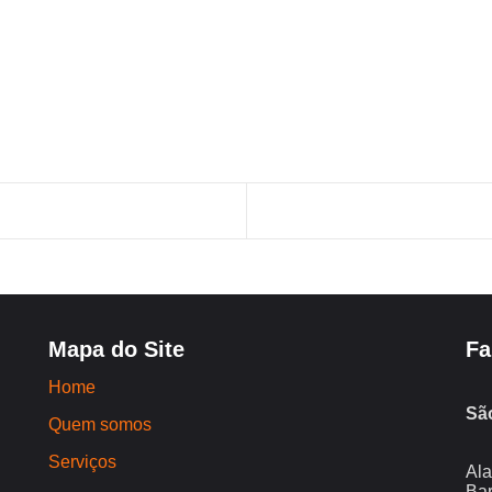
Mapa do Site
Fa
Home
Sã
Quem somos
Serviços
Ala
Bar