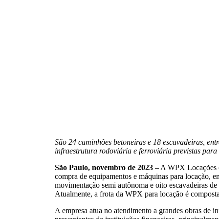
São 24 caminhões betoneiras e 18 escavadeiras, entr
infraestrutura rodoviária e ferroviária previstas par
São Paulo, novembro de 2023
– A WPX Locações e L
compra de equipamentos e máquinas para locação, em
movimentação semi autônoma e oito escavadeiras de 20
Atualmente, a frota da WPX para locação é compost
A empresa atua no atendimento a grandes obras de inf