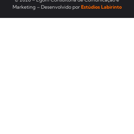
Marketing – Desenvolvido por
Estúdios Labirinto