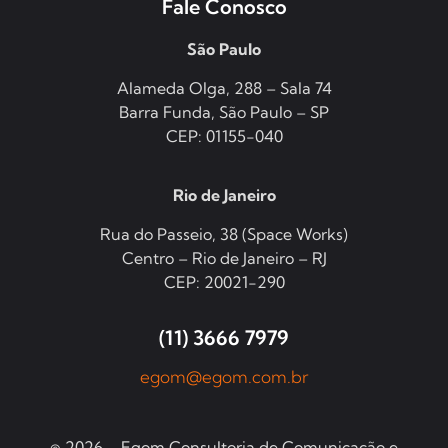
Fale Conosco
São Paulo
Alameda Olga, 288 – Sala 74
Barra Funda, São Paulo – SP
CEP: 01155-040
Rio de Janeiro
Rua do Passeio, 38 (Space Works)
Centro – Rio de Janeiro – RJ
CEP: 20021-290
(11) 3666 7979
egom@egom.com.br
© 2026 – Egom Consultoria de Comunicação e