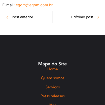
E-mail:
egom@egom.com.br
Post anterior
Próximo post
Mapa do Site
Home
Quem somos
Serviços
Press releases
Blog