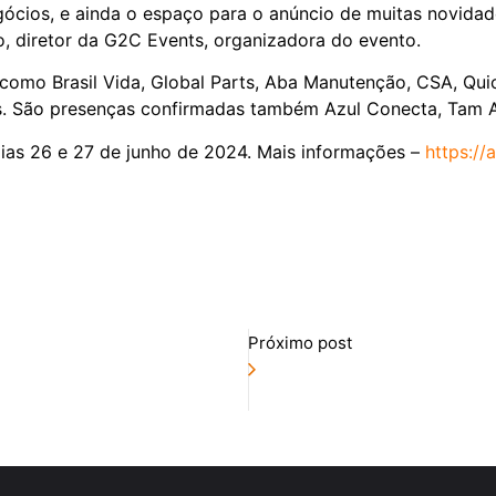
gócios, e ainda o espaço para o anúncio de muitas novida
o, diretor da G2C Events, organizadora do evento.
omo Brasil Vida, Global Parts, Aba Manutenção, CSA, Quic
as. São presenças confirmadas também Azul Conecta, Tam A
ias 26 e 27 de junho de 2024. Mais informações –
https://
Próximo post