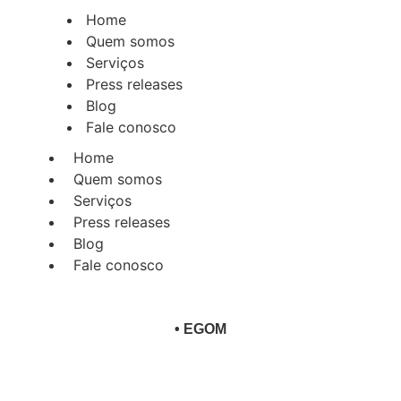
Home
Quem somos
Serviços
Press releases
Blog
Fale conosco
Home
Quem somos
Serviços
Press releases
Blog
Fale conosco
•
EGOM
em público mais qualificado e 