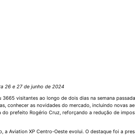
a 26 e 27 de junho de 2024
eu 3665 visitantes ao longo de dois dias na semana passa
as, conhecer as novidades do mercado, incluindo novas ae
 do prefeito Rogério Cruz, reforçando a redução de impos
, a Aviation XP Centro-Oeste evolui. O destaque foi a pre