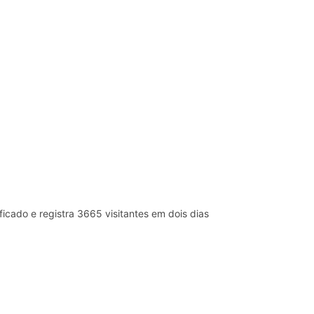
em dois dias
ficado e registra 3665 visitantes em dois dias