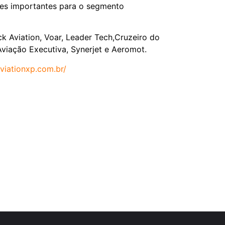
des importantes para o segmento
k Aviation, Voar, Leader Tech,Cruzeiro do
viação Executiva, Synerjet e Aeromot.
aviationxp.com.br/