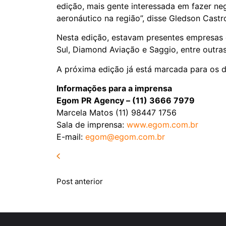
edição, mais gente interessada em fazer ne
aeronáutico na região”, disse Gledson Castr
Nesta edição, estavam presentes empresas c
Sul, Diamond Aviação e Saggio, entre outr
A próxima edição já está marcada para os d
Informações para a imprensa
Egom PR Agency – (11) 3666 7979
Marcela Matos (11) 98447 1756
Sala de imprensa:
www.egom.com.br
E-mail:
egom@egom.com.br
Post anterior