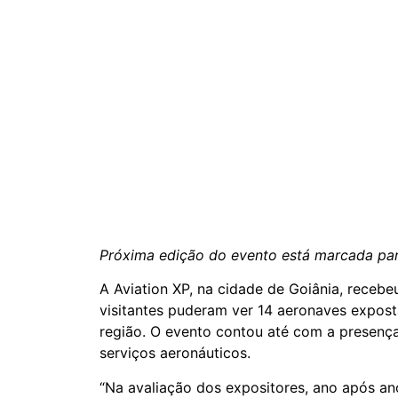
Próxima edição do evento está marcada par
A Aviation XP, na cidade de Goiânia, receb
visitantes puderam ver 14 aeronaves expost
região. O evento contou até com a presença
serviços aeronáuticos.
“Na avaliação dos expositores, ano após ano