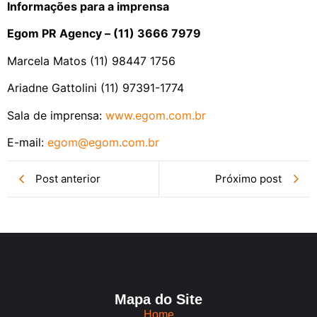
Informações para a imprensa
Egom PR Agency – (11) 3666 7979
Marcela Matos (11) 98447 1756
Ariadne Gattolini (11) 97391-1774
Sala de imprensa:
www.egom.com.br
E-mail:
egom@egom.com.br
Post anterior
Próximo post
Mapa do Site
Home