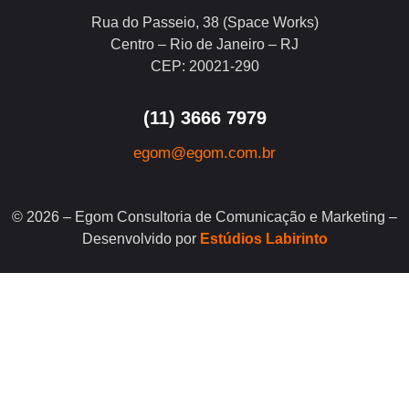
Rua do Passeio, 38 (Space Works)
Centro – Rio de Janeiro – RJ
CEP: 20021-290
(11) 3666 7979
egom@egom.com.br
© 2026 – Egom Consultoria de Comunicação e Marketing –
Desenvolvido por
Estúdios Labirinto