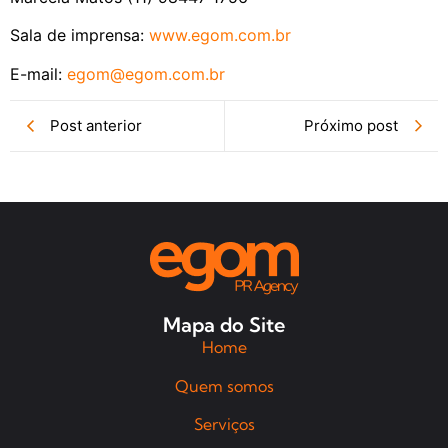
Sala de imprensa:
www.egom.com.br
E-mail:
egom@egom.com.br
Post anterior
Próximo post
Mapa do Site
Home
Quem somos
Serviços