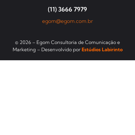
(11) 3666 7979
egom@egom.com.br
© 2026 – Egom Consultoria de Comunicação e
Marketing – Desenvolvido por
Estúdios Labirinto