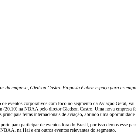
or da empresa, Gledson Castro. Proposta é abrir espaço para as empre
 de eventos corporativos com foco no segmento da Aviação Geral, vai
m (20.10) na NBAA pelo diretor Gledson Castro. Uma nova empresa foi 
s principais feiras internacionais de aviação, abrindo uma oportunidade
porte para participar de eventos fora do Brasil, por isso demos esse pa
na NBAA, na Hai e em outros eventos relevantes do segmento.