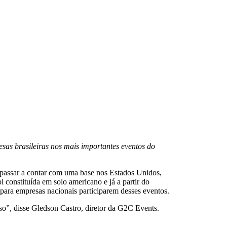
sas brasileiras nos mais importantes eventos do
 passar a contar com uma base nos Estados Unidos,
constituída em solo americano e já a partir do
 para empresas nacionais participarem desses eventos.
sso”, disse Gledson Castro, diretor da G2C Events.