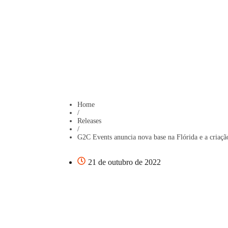
Home
/
Releases
/
G2C Events anuncia nova base na Flórida e a criação 
21 de outubro de 2022