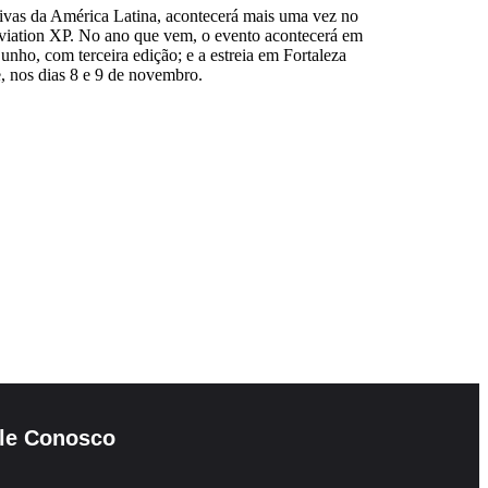
tivas da América Latina, acontecerá mais uma vez no
Aviation XP. No ano que vem, o evento acontecerá em
unho, com terceira edição; e a estreia em Fortaleza
e, nos dias 8 e 9 de novembro.
le Conosco