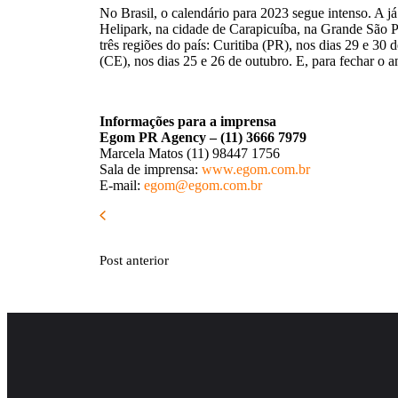
No Brasil, o calendário para 2023 segue intenso. A 
Helipark, na cidade de Carapicuíba, na Grande São P
três regiões do país: Curitiba (PR), nos dias 29 e 30
(CE), nos dias 25 e 26 de outubro. E, para fechar o 
Informações para a imprensa
Egom PR Agency – (11) 3666 7979
Marcela Matos (11) 98447 1756
Sala de imprensa:
www.egom.com.br
E-mail:
egom@egom.com.br
Post anterior