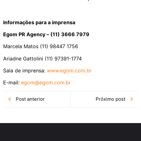
Informações para a imprensa
Egom PR Agency – (11) 3666 7979
Marcela Matos (11) 98447 1756
Ariadne Gattolini (11) 97391-1774
Sala de imprensa:
www.egom.com.br
E-mail:
egom@egom.com.br
Post anterior
Próximo post