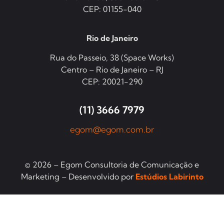
CEP: 01155-040
Rio de Janeiro
Rua do Passeio, 38 (Space Works)
Centro – Rio de Janeiro – RJ
CEP: 20021-290
(11) 3666 7979
egom@egom.com.br
© 2026 – Egom Consultoria de Comunicação e
Marketing – Desenvolvido por
Estúdios Labirinto