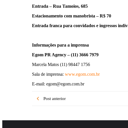
Entrada – Rua Tamoios, 685
Estacionamento com manobrista – R$ 70
Entrada franca para convidados e ingressos indiv
Informações para a imprensa
Egom PR Agency – (11) 3666 7979
Marcela Matos (11) 98447 1756
Sala de imprensa:
www.egom.com.br
E-mail:
egom@egom.com.br
Post anterior