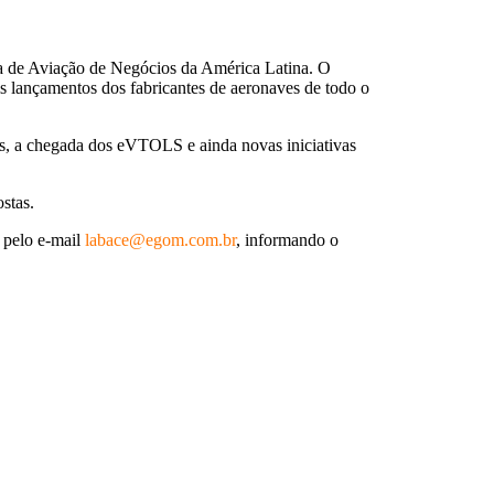
ra de Aviação de Negócios da América Latina. O
is lançamentos dos fabricantes de aeronaves de todo o
s, a chegada dos eVTOLS e ainda novas iniciativas
stas.
o pelo e-mail
labace@egom.com.br
, informando o