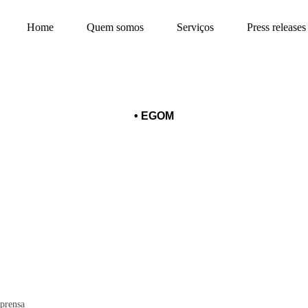
Home
Quem somos
Serviços
Press releases
•
EGOM
E 2022 – Credenciamento de Im
prensa