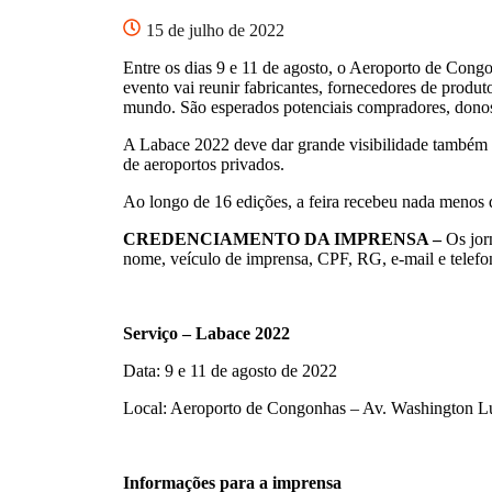
15 de julho de 2022
Entre os dias 9 e 11 de agosto, o Aeroporto de Cong
evento vai reunir fabricantes, fornecedores de produt
mundo. São esperados potenciais compradores, donos d
A Labace 2022 deve dar grande visibilidade também 
de aeroportos privados.
Ao longo de 16 edições, a feira recebeu nada menos 
CREDENCIAMENTO DA IMPRENSA –
Os jorn
nome, veículo de imprensa, CPF, RG, e-mail e telefo
Serviço – Labace 2022
Data: 9 e 11 de agosto de 2022
Local: Aeroporto de Congonhas – Av. Washington Lu
Informações para a imprensa