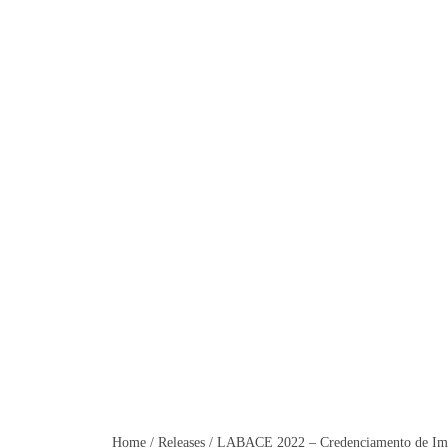
LABAC
Home
/
Releases
/
LABACE 2022 – Credenciamento de Im