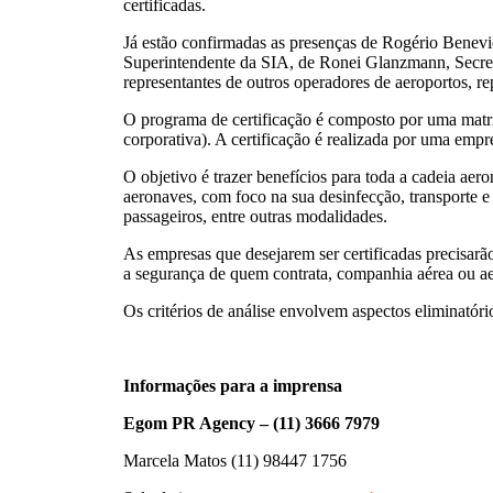
certificadas.
Já estão confirmadas as presenças de Rogério Benev
Superintendente da SIA, de Ronei Glanzmann, Secretá
representantes de outros operadores de aeroportos, r
O programa de certificação é composto por uma matr
corporativa). A certificação é realizada por uma emp
O objetivo é trazer benefícios para toda a cadeia a
aeronaves, com foco na sua desinfecção, transporte e
passageiros, entre outras modalidades.
As empresas que desejarem ser certificadas precisar
a segurança de quem contrata, companhia aérea ou aer
Os critérios de análise envolvem aspectos eliminatór
Informações para a imprensa
Egom PR Agency – (11) 3666 7979
Marcela Matos (11) 98447 1756