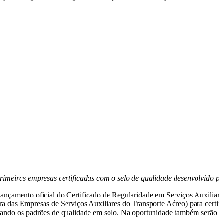
rimeiras empresas certificadas com o selo de qualidade desenvolvido
lançamento oficial do Certificado de Regularidade em Serviços Auxili
ra das Empresas de Serviços Auxiliares do Transporte Aéreo) para certi
vando os padrões de qualidade em solo. Na oportunidade também serão