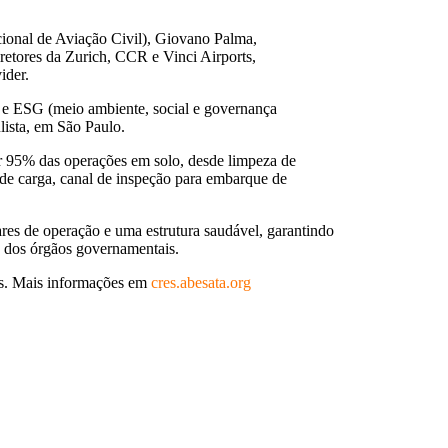
cional de Aviação Civil), Giovano Palma,
retores da Zurich, CCR e Vinci Airports,
ider.
s e ESG (meio ambiente, social e governança
lista, em São Paulo.
or 95% das operações em solo, desde limpeza de
 de carga, canal de inspeção para embarque de
res de operação e uma estrutura saudável, garantindo
te dos órgãos governamentais.
tos. Mais informações em
cres.abesata.org