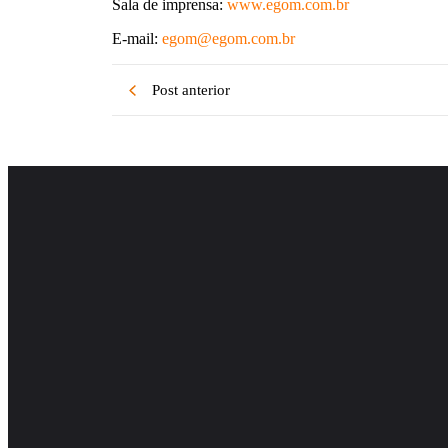
Sala de imprensa:
www.egom.com.br
E-mail:
egom@egom.com.br
Post anterior