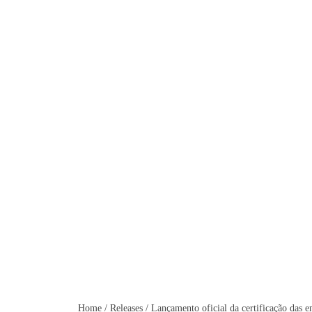
Lançamento oficial da 
Home
/
Releases
/
Lançamento oficial da certificação das 