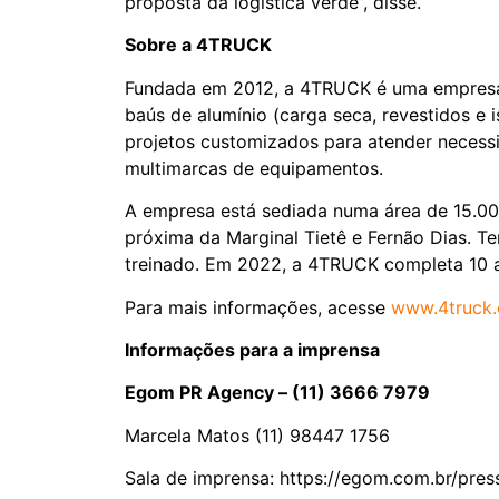
proposta da logística verde”, disse.
Sobre a 4TRUCK
Fundada em 2012, a 4TRUCK é uma empresa 
baús de alumínio (carga seca, revestidos e 
projetos customizados para atender necessi
multimarcas de equipamentos.
A empresa está sediada numa área de 15.00
próxima da Marginal Tietê e Fernão Dias. T
treinado. Em 2022, a 4TRUCK completa 10 a
Para mais informações, acesse
www.4truck.
Informações para a imprensa
Egom PR Agency – (11) 3666 7979
Marcela Matos (11) 98447 1756
Sala de imprensa: https://egom.com.br/pres