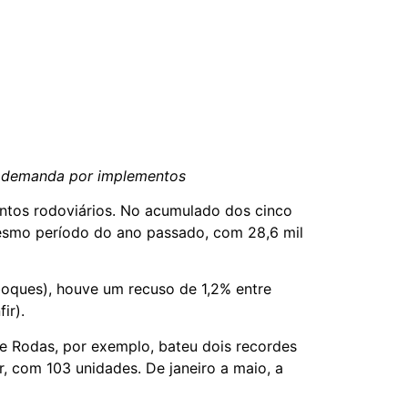
a demanda por implementos
ntos rodoviários. No acumulado dos cinco
esmo período do ano passado, com 28,6 mil
boques), houve um recuso de 1,2% entre
ir).
e Rodas, por exemplo, bateu dois recordes
, com 103 unidades. De janeiro a maio, a