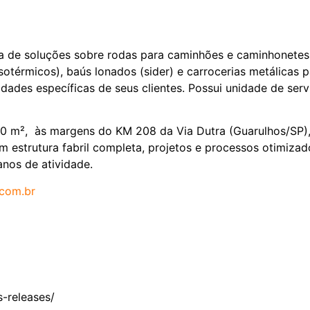
de soluções sobre rodas para caminhões e caminhonetes d
isotérmicos), baús lonados (sider) e carrocerias metálicas 
dades específicas de seus clientes. Possui unidade de ser
0 m², às margens do KM 208 da Via Dutra (Guarulhos/SP), 
em estrutura fabril completa, projetos e processos otimiza
nos de atividade.
com.br
s-releases/