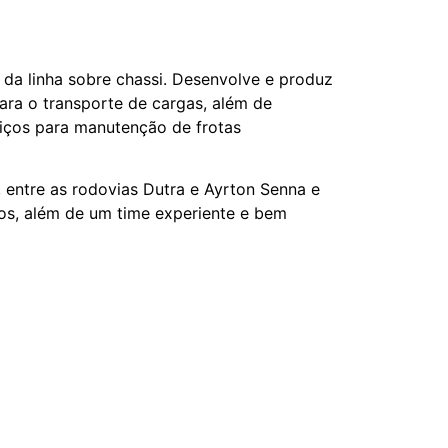
a linha sobre chassi. Desenvolve e produz
para o transporte de cargas, além de
viços para manutenção de frotas
entre as rodovias Dutra e Ayrton Senna e
dos, além de um time experiente e bem