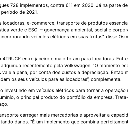
es 728 implementos, contra 611 em 2020. Já na parte de 
 período de 2021.
s locadoras, e-commerce, transporte de produtos essencia
tica verde e ESG – governança ambiental, social e corpora
 incorporando veículos elétricos em suas frotas”, disse O
TRUCK entre janeiro e maio foram para locadoras. Entre o
 adquirida recentemente pela Volkswagen. “O momento eco
vale a pena, por conta dos custos e depreciação. Então m
ndem os seus veículos para as locadoras”, complementa.
investindo em veículos elétricos para tornar a operação
mínio, o principal produto do portfólio da empresa. Trata
 aço.
ransporte carregar mais mercadorias e aproveitar a capac
tando danos. “É um implemento que combina perfeitamente 