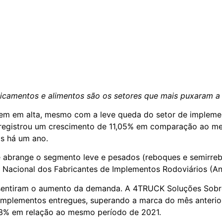
icamentos e alimentos são os setores que mais puxaram 
uem em alta, mesmo com a leve queda do setor de impleme
 registrou um crescimento de 11,05% em comparação ao m
os há um ano.
ue abrange o segmento leve e pesados (reboques e semirre
 Nacional dos Fabricantes de Implementos Rodoviários (Anf
i sentiram o aumento da demanda. A 4TRUCK Soluções Sobr
implementos entregues, superando a marca do mês anterior
8,3% em relação ao mesmo período de 2021.