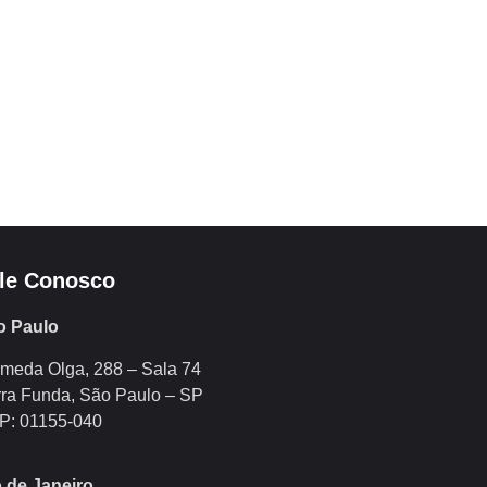
le Conosco
o Paulo
meda Olga, 288 – Sala 74
ra Funda, São Paulo – SP
P: 01155-040
 de Janeiro