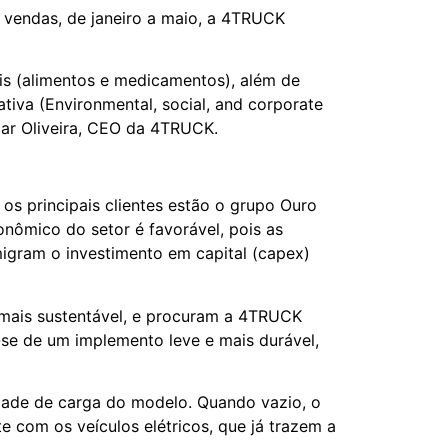
vendas, de janeiro a maio, a 4TRUCK
is (alimentos e medicamentos), além de
tiva (Environmental, social, and corporate
smar Oliveira, CEO da 4TRUCK.
s principais clientes estão o grupo Ouro
nômico do setor é favorável, pois as
igram o investimento em capital (capex)
 mais sustentável, e procuram a 4TRUCK
-se de um implemento leve e mais durável,
idade de carga do modelo. Quando vazio, o
com os veículos elétricos, que já trazem a