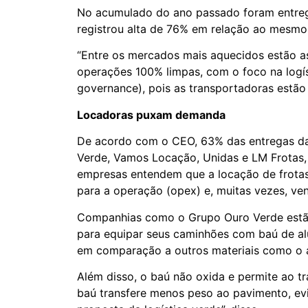
No acumulado do ano passado foram entregu
registrou alta de 76% em relação ao mesmo
“Entre os mercados mais aquecidos estão a
operações 100% limpas, com o foco na logís
governance), pois as transportadoras estão
Locadoras puxam demanda
De acordo com o CEO, 63% das entregas da 4
Verde, Vamos Locação, Unidas e LM Frotas,
empresas entendem que a locação de frotas 
para a operação (opex) e, muitas vezes, ve
Companhias como o Grupo Ouro Verde estão 
para equipar seus caminhões com baú de alu
em comparação a outros materiais como o
Além disso, o baú não oxida e permite ao t
baú transfere menos peso ao pavimento, evi