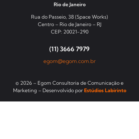
Rio de Janeiro
Rua do Passeio, 38 (Space Works)
Centro – Rio de Janeiro – RJ
CEP: 20021-290
(11) 3666 7979
egom@egom.com.br
© 2026 – Egom Consultoria de Comunicação e
Marketing – Desenvolvido por
Estúdios Labirinto