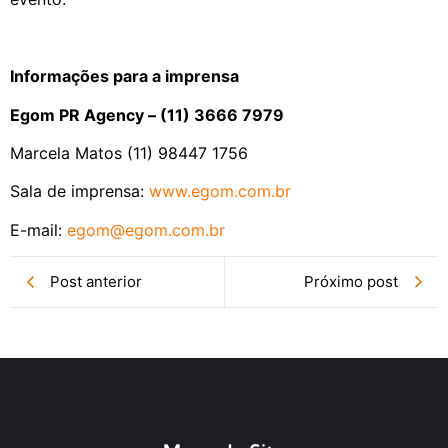
Informações para a imprensa
Egom PR Agency – (11) 3666 7979
Marcela Matos (11) 98447 1756
Sala de imprensa:
www.egom.com.br
E-mail:
egom@egom.com.br
Post anterior
Próximo post