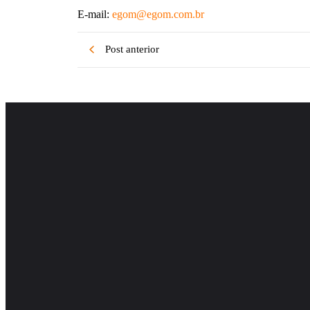
E-mail:
egom@egom.com.br
Post anterior