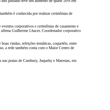
 no ano passado teve um aumento de quase 20% em
 também é conhecida por realizar cerimônias de
e eventos corporativos e cerimônias de casamento e
, afirma Guilherme Lhacer, Coordenador corporativo
oas vindas, refeições temáticas, coquetéis, entre
isso, a rede também conta com o Maior Centro de
os nas praias de Cambury, Juquehy e Maresias, em