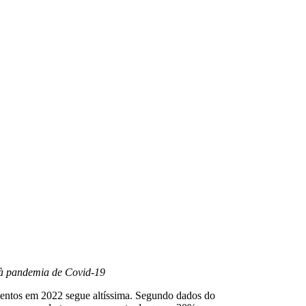
 à pandemia de Covid-19
amentos em 2022 segue altíssima. Segundo dados do