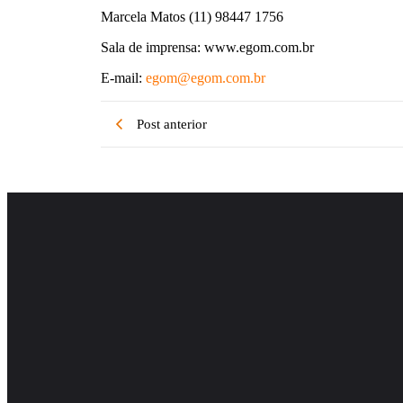
Marcela Matos (11) 98447 1756
Sala de imprensa: www.egom.com.br
E-mail:
egom@egom.com.br
Post anterior