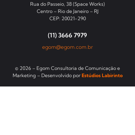
Rua do Passeio, 38 (Space Works)
Centro – Rio de Janeiro – RJ
CEP: 20021-290
(11) 3666 7979
egom@egom.com.br
© 2026 – Egom Consultoria de Comunicação e
Marketing – Desenvolvido por
Estúdios Labirinto