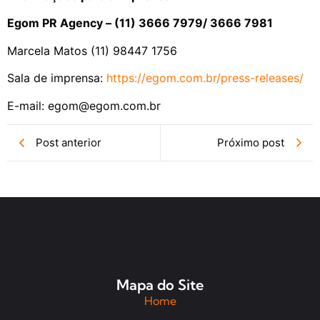
Egom PR Agency – (11) 3666 7979/ 3666 7981
Marcela Matos (11) 98447 1756
Sala de imprensa:
https://egom.com.br/press-releases/
E-mail: egom@egom.com.br
Post anterior
Próximo post
Mapa do Site
Home