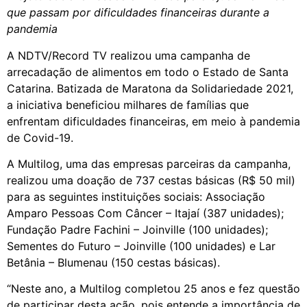
que passam por dificuldades financeiras durante a
pandemia
A NDTV/Record TV realizou uma campanha de
arrecadação de alimentos em todo o Estado de Santa
Catarina. Batizada de Maratona da Solidariedade 2021,
a iniciativa beneficiou milhares de famílias que
enfrentam dificuldades financeiras, em meio à pandemia
de Covid-19.
A Multilog, uma das empresas parceiras da campanha,
realizou uma doação de 737 cestas básicas (R$ 50 mil)
para as seguintes instituições sociais: Associação
Amparo Pessoas Com Câncer – Itajaí (387 unidades);
Fundação Padre Fachini – Joinville (100 unidades);
Sementes do Futuro – Joinville (100 unidades) e Lar
Betânia – Blumenau (150 cestas básicas).
“Neste ano, a Multilog completou 25 anos e fez questão
de participar desta ação, pois entende a importância de