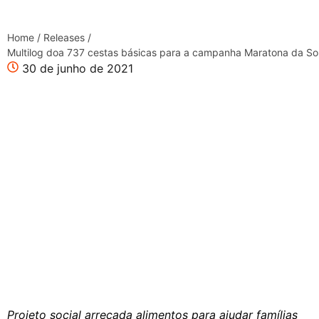
Home
/
Releases
/
Multilog doa 737 cestas básicas para a campanha Maratona da So
30 de junho de 2021
Projeto social arrecada alimentos para ajudar famílias