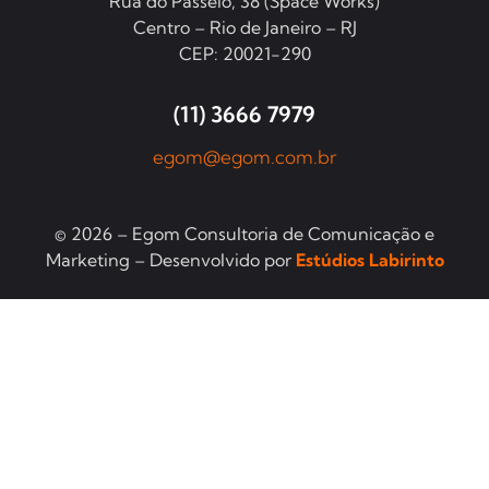
Rua do Passeio, 38 (Space Works)
Centro – Rio de Janeiro – RJ
CEP: 20021-290
(11) 3666 7979
egom@egom.com.br
© 2026 – Egom Consultoria de Comunicação e
Marketing – Desenvolvido por
Estúdios Labirinto