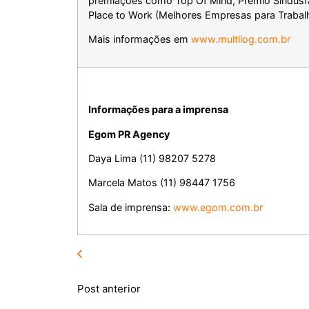
premiações como Top Of Mind, Prêmio Sindusfar
Place to Work (Melhores Empresas para Trabalh
Mais informações em
www.multilog.com.br
Informações para a imprensa
Egom PR Agency
Daya Lima (11) 98207 5278
Marcela Matos (11) 98447 1756
Sala de imprensa:
www.egom.com.br
Post anterior