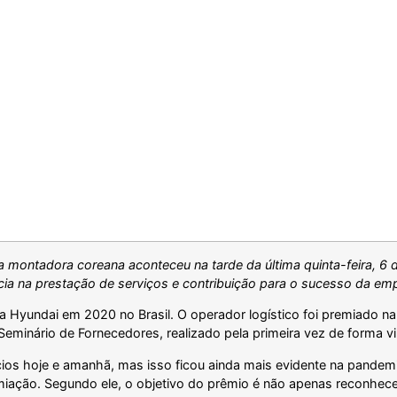
 montadora coreana aconteceu na tarde da última quinta-feira, 6 
ia na prestação de serviços e contribuição para o sucesso da em
da Hyundai em 2020 no Brasil. O operador logístico foi premiado n
eminário de Fornecedores, realizado pela primeira vez de forma vir
os hoje e amanhã, mas isso ficou ainda mais evidente na pandemi
remiação. Segundo ele, o objetivo do prêmio é não apenas reconhe