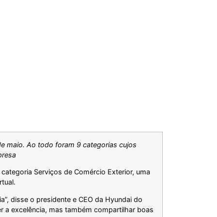
de maio. Ao todo foram 9 categorias cujos
presa
a categoria Serviços de Comércio Exterior, uma
tual.
a”, disse o presidente e CEO da Hyundai do
cer a excelência, mas também compartilhar boas