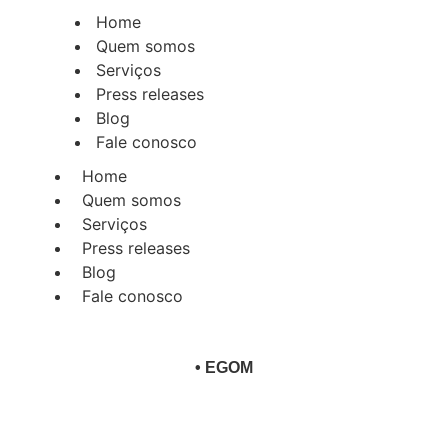
Home
Quem somos
Serviços
Press releases
Blog
Fale conosco
Home
Quem somos
Serviços
Press releases
Blog
Fale conosco
•
EGOM
or fornecedora da Hyundai do a