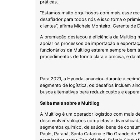
práticas.
“Estamos muito orgulhosos com mais esse rec
desafiador para todos nós e isso torna o prêmi
clientes”, afirma Michele Monteiro, Gerente de
A premiação destacou a eficiência da Multilog 
apoiar os processos de importação e exportaç
funcionários da Multilog estarem sempre bem 
procedimentos de forma clara e precisa, e da 
Para 2021, a Hyundai anunciou durante a ceri
segmento de logística, os desafios incluem ai
busca alternativas para reduzir custos e esper
Saiba mais sobre a Multilog
A Multilog é um operador logístico com mais de
desenvolver soluções completas e diversificada
segmentos químico, de saúde, bens de consumo,
Paulo, Paraná, Santa Catarina e Rio Grande do 