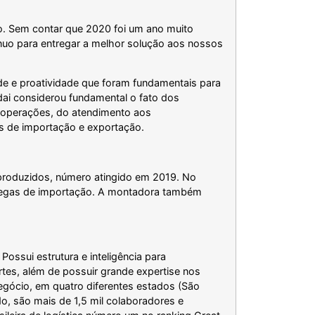
. Sem contar que 2020 foi um ano muito
ínuo para entregar a melhor solução aos nossos
ade e proatividade que foram fundamentais para
ai considerou fundamental o fato dos
s operações, do atendimento aos
os de importação e exportação.
 produzidos, número atingido em 2019. No
ntregas de importação. A montadora também
ossui estrutura e inteligência para
rtes, além de possuir grande expertise nos
egócio, em quatro diferentes estados (São
do, são mais de 1,5 mil colaboradores e