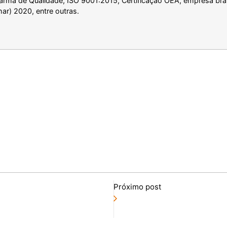
ma de Qualidade, ISO 9001:2015, Certificação OEA, empresa brasi
ar) 2020, entre outras.
Próximo post