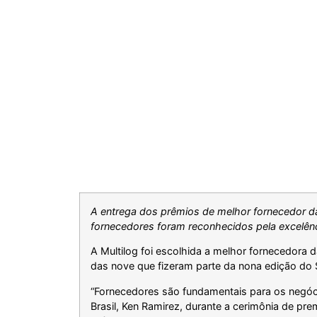
A entrega dos prêmios de melhor fornecedor da
fornecedores foram reconhecidos pela excelênc
A Multilog foi escolhida a melhor fornecedora 
das nove que fizeram parte da nona edição do S
“Fornecedores são fundamentais para os negóci
Brasil, Ken Ramirez, durante a cerimônia de p