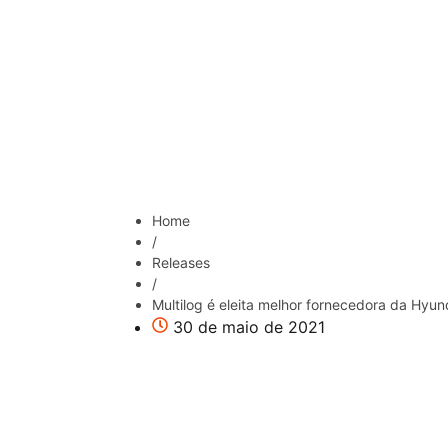
Home
/
Releases
/
Multilog é eleita melhor fornecedora da Hyu
30 de maio de 2021