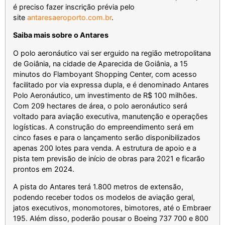
é preciso fazer inscrição prévia pelo
site
antaresaeroporto.com.br
.
Saiba mais sobre o Antares
O polo aeronáutico vai ser erguido na região metropolitana
de Goiânia, na cidade de Aparecida de Goiânia, a 15
minutos do Flamboyant Shopping Center, com acesso
facilitado por via expressa dupla, e é denominado Antares
Polo Aeronáutico, um investimento de R$ 100 milhões.
Com 209 hectares de área, o polo aeronáutico será
voltado para aviação executiva, manutenção e operações
logísticas. A construção do empreendimento será em
cinco fases e para o lançamento serão disponibilizados
apenas 200 lotes para venda. A estrutura de apoio e a
pista tem previsão de início de obras para 2021 e ficarão
prontos em 2024.
A pista do Antares terá 1.800 metros de extensão,
podendo receber todos os modelos de aviação geral,
jatos executivos, monomotores, bimotores, até o Embraer
195. Além disso, poderão pousar o Boeing 737 700 e 800