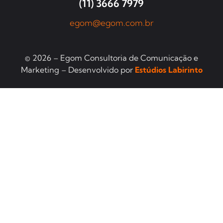
(11) 3666 7979
egom@egom.com.br
© 2026 – Egom Consultoria de Comunicação e
Marketing – Desenvolvido por
Estúdios Labirinto