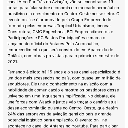
canal Aero Por Trás da Aviação, vão se encontrar às 19
horas para falar sobre economia e o mercado aeronáutico
brasileiro e o crescimento do Centro-Oeste nesse setor. O
evento on-line é promovido pelo Grupo Empreendedor
formado pelas empresas Tropical Urbanismo, Innovar
Construtora, CMC Engenharia, BCI Empreendimentos e
Participações e RC Bastos Participações e marca o
lançamento oficial do Antares Polo Aeronáutico,
empreendimento que será construído em Aparecida de
Goiânia, com obras previstas para o primeiro semestre de
2021.
Fernando é piloto há 15 anos e o seu canal especializado é
um dos mais acessados no país, com quase um milhão de
seguidores. Ele une o conhecimento na aviação com a
habilidade de comunicação e mostra os bastidores desse
universo em uma linguagem simplificada. No debate, ele
une forças com Waack e juntos vão traçar o cenário atual
dessa economia tão pujante no Centro-Oeste, que detém
24% das aeronaves da aviação geral do país e grande
potencial logístico para ampliação. O evento on-line
acontece no canal do Antares no Youtube. Para participar