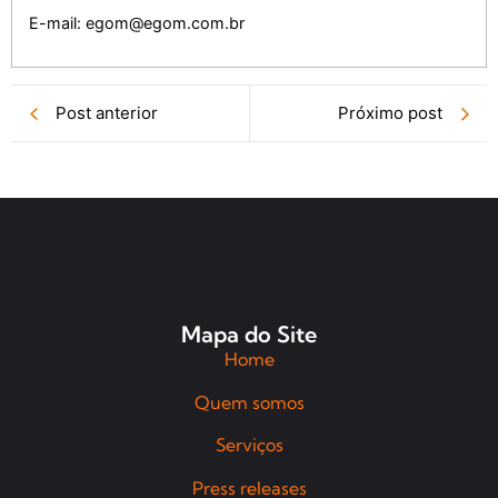
E-mail: egom@egom.com.br
Post anterior
Próximo post
Mapa do Site
Home
Quem somos
Serviços
Press releases